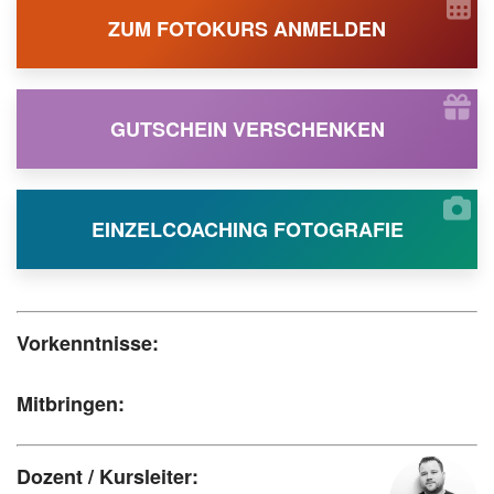
ZUM FOTOKURS ANMELDEN
GUTSCHEIN VERSCHENKEN
EINZELCOACHING FOTOGRAFIE
Vorkenntnisse:
Mitbringen:
Dozent / Kursleiter: