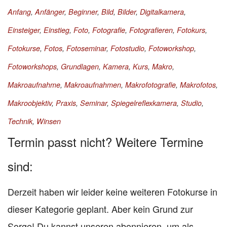
Anfang
,
Anfänger
,
Beginner
,
Bild
,
Bilder
,
Digitalkamera
,
Einsteiger
,
Einstieg
,
Foto
,
Fotografie
,
Fotografieren
,
Fotokurs
,
Fotokurse
,
Fotos
,
Fotoseminar
,
Fotostudio
,
Fotoworkshop
,
Fotoworkshops
,
Grundlagen
,
Kamera
,
Kurs
,
Makro
,
Makroaufnahme
,
Makroaufnahmen
,
Makrofotografie
,
Makrofotos
,
Makroobjektiv
,
Praxis
,
Seminar
,
Spiegelreflexkamera
,
Studio
,
Technik
,
Winsen
Termin passt nicht? Weitere Termine
sind:
Derzeit haben wir leider keine weiteren Fotokurse in
dieser Kategorie geplant. Aber kein Grund zur
Sorge! Du kannst unseren abonnieren, um als