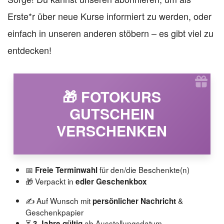
Erste*r über neue Kurse informiert zu werden, oder
einfach in unseren anderen stöbern – es gibt viel zu
entdecken!
🎁 FOTOKURS
GUTSCHEIN
VERSCHENKEN
📅
für den/die Beschenkte(n)
Freie Terminwahl
🎁 Verpackt in
edler Geschenkbox
✍️ Auf Wunsch mit
&
persönlicher Nachricht
Geschenkpapier
⏳
ab Ausstellungsdatum
3 Jahre gültig