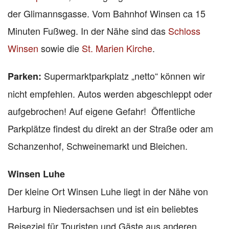
der Glimannsgasse. Vom Bahnhof Winsen ca 15
Minuten Fußweg. In der Nähe sind das
Schloss
Winsen
sowie die
St. Marien Kirche
.
Supermarktparkplatz „netto“ können wir
Parken:
nicht empfehlen. Autos werden abgeschleppt oder
aufgebrochen! Auf eigene Gefahr! Öffentliche
Parkplätze findest du direkt an der Straße oder am
Schanzenhof, Schweinemarkt und Bleichen.
Winsen Luhe
Der kleine Ort Winsen Luhe liegt in der Nähe von
Harburg in Niedersachsen und ist ein beliebtes
Reiseziel für Touristen und Gäste aus anderen