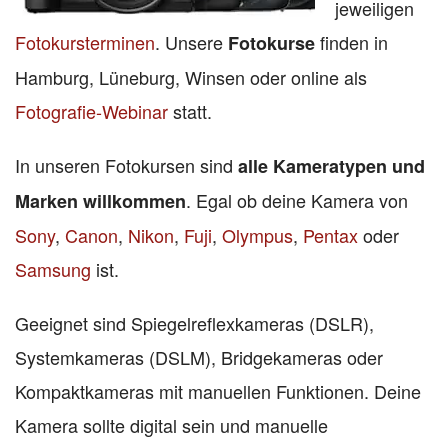
jeweiligen
Fotokursterminen
. Unsere
finden in
Fotokurse
Hamburg, Lüneburg, Winsen oder online als
Fotografie-Webinar
statt.
In unseren Fotokursen sind
alle Kameratypen und
. Egal ob deine Kamera von
Marken willkommen
Sony
,
Canon
,
Nikon
,
Fuji
,
Olympus
,
Pentax
oder
Samsung
ist.
Geeignet sind Spiegelreflexkameras (DSLR),
Systemkameras (DSLM), Bridgekameras oder
Kompaktkameras mit manuellen Funktionen. Deine
Kamera sollte digital sein und manuelle