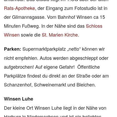
Rats-Apotheke
, der Eingang zum Fotostudio ist in
der Glimannsgasse. Vom Bahnhof Winsen ca 15
Minuten Fußweg. In der Nähe sind das
Schloss
Winsen
sowie die
St. Marien Kirche
.
Supermarktparkplatz „netto“ können wir
Parken:
nicht empfehlen. Autos werden abgeschleppt oder
aufgebrochen! Auf eigene Gefahr! Öffentliche
Parkplätze findest du direkt an der Straße oder am
Schanzenhof, Schweinemarkt und Bleichen.
Winsen Luhe
Der kleine Ort Winsen Luhe liegt in der Nähe von
Harburg in Niedersachsen und ist ein beliebtes