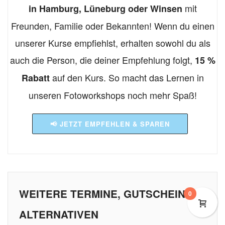
mit
in Hamburg, Lüneburg oder Winsen
Freunden, Familie oder Bekannten! Wenn du einen
unserer Kurse empfiehlst, erhalten sowohl du als
auch die Person, die deiner Empfehlung folgt,
15 %
auf den Kurs. So macht das Lernen in
Rabatt
unseren Fotoworkshops noch mehr Spaß!
📢 JETZT EMPFEHLEN & SPAREN
WEITERE TERMINE, GUTSCHEINE &
0
ALTERNATIVEN