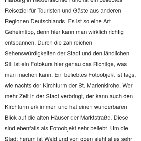
Reiseziel für Touristen und Gäste aus anderen
Regionen Deutschlands. Es ist so eine Art
Geheimtipp, denn hier kann man wirklich richtig
entspannen. Durch die zahlreichen
Sehenswürdigkeiten der Stadt und den ländlichen
Stil ist ein Fotokurs hier genau das Richtige, was
man machen kann. Ein beliebtes Fotoobjekt ist tags,
wie nachts der Kirchturm der St. Marienkirche. Wer
mehr Zeit in der Stadt verbringt, der kann auch den
Kirchturm erklimmen und hat einen wunderbaren
Blick auf die alten Häuser der Marktstraße. Diese
sind ebenfalls als Fotoobjekt sehr beliebt. Um die
Stadt herum ist Wald und von oben sieht alles sehr