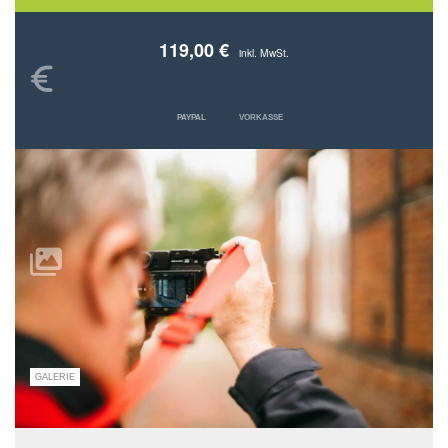
119,00 €
inkl. MwSt.
PAYPAL
VORKASSE
GALERIE