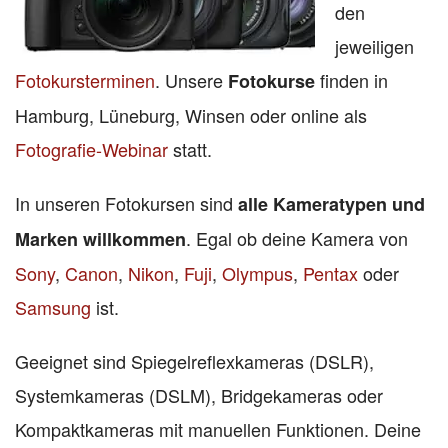
den
jeweiligen
Fotokursterminen
. Unsere
finden in
Fotokurse
Hamburg, Lüneburg, Winsen oder online als
Fotografie-Webinar
statt.
In unseren Fotokursen sind
alle Kameratypen und
. Egal ob deine Kamera von
Marken willkommen
Sony
,
Canon
,
Nikon
,
Fuji
,
Olympus
,
Pentax
oder
Samsung
ist.
Geeignet sind Spiegelreflexkameras (DSLR),
Systemkameras (DSLM), Bridgekameras oder
Kompaktkameras mit manuellen Funktionen. Deine