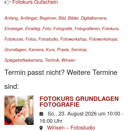
👉
Fotokurs Gutschein
Anfang
,
Anfänger
,
Beginner
,
Bild
,
Bilder
,
Digitalkamera
,
Einsteiger
,
Einstieg
,
Foto
,
Fotografie
,
Fotografieren
,
Fotokurs
,
Fotokurse
,
Fotos
,
Fotostudio
,
Fotoworkshop
,
Fotoworkshops
,
Grundlagen
,
Kamera
,
Kurs
,
Praxis
,
Seminar
,
Spiegelreflexkamera
,
Technik
,
Winsen
Termin passt nicht? Weitere Termine
sind:
FOTOKURS GRUNDLAGEN
FOTOGRAFIE
So., 23. August 2026
um 10:00 -
16:00 Uhr
Winsen – Fotostudio