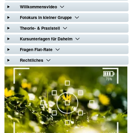
Willkommensvideo
Fotokurs in kleiner Gruppe
Theorie- & Praxisteil
Kursunterlagen für Daheim
Fragen Flat-Rate
Rechtliches