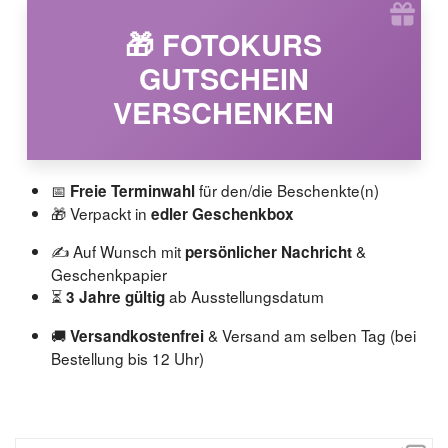
🎁 FOTOKURS
GUTSCHEIN
VERSCHENKEN
📅
für den/die Beschenkte(n)
Freie Terminwahl
🎁 Verpackt in
edler Geschenkbox
✍️ Auf Wunsch mit
&
persönlicher Nachricht
Geschenkpapier
⏳
ab Ausstellungsdatum
3 Jahre gültig
🚚
& Versand am selben Tag (bei
Versandkostenfrei
Bestellung bis 12 Uhr)