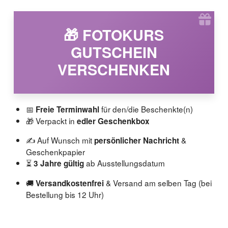
🎁 FOTOKURS
GUTSCHEIN
VERSCHENKEN
📅
für den/die Beschenkte(n)
Freie Terminwahl
🎁 Verpackt in
edler Geschenkbox
✍️ Auf Wunsch mit
&
persönlicher Nachricht
Geschenkpapier
⏳
ab Ausstellungsdatum
3 Jahre gültig
🚚
& Versand am selben Tag (bei
Versandkostenfrei
Bestellung bis 12 Uhr)