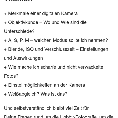
+ Merkmale einer digitalen Kamera
+ Objektivkunde – Wo und Wie sind die
Unterschiede?
+ A, S, P, M – welchen Modus sollte ich nehmen?
+ Blende, ISO und Verschlusszeit – Einstellungen
und Auswirkungen
+ Wie mache ich scharfe und nicht verwackelte
Fotos?
+ Einstellmöglichkeiten an der Kamera
+ Weißabgleich? Was ist das?
Und selbstverständlich bleibt viel Zeit für
Deine Fragen rund um die Hobby-Fotografie, um die