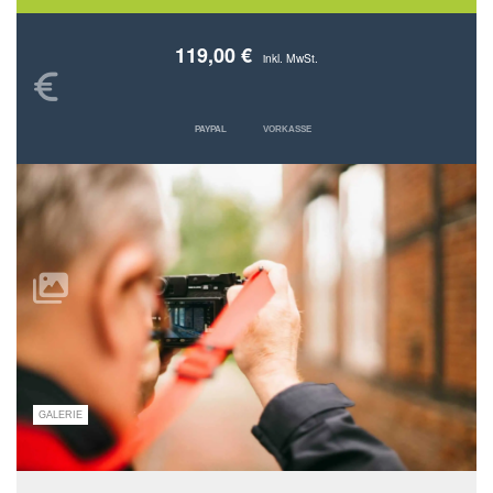
119,00 €
inkl. MwSt.
PAYPAL
VORKASSE
GALERIE