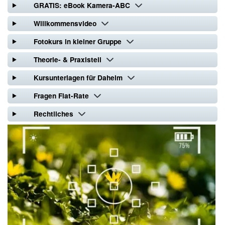
GRATIS: eBook Kamera-ABC
Willkommensvideo
Fotokurs in kleiner Gruppe
Theorie- & Praxisteil
Kursunterlagen für Daheim
Fragen Flat-Rate
Rechtliches