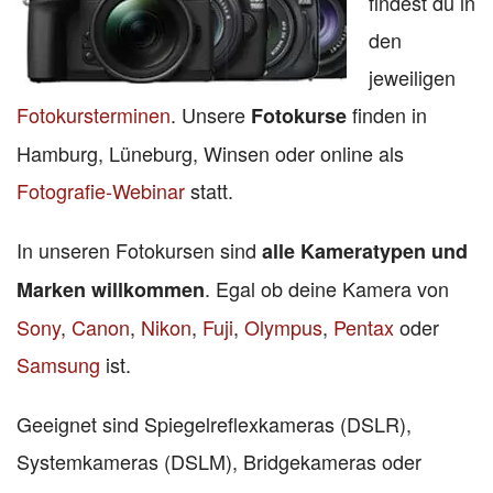
findest du in
den
jeweiligen
Fotokursterminen
. Unsere
finden in
Fotokurse
Hamburg, Lüneburg, Winsen oder online als
Fotografie-Webinar
statt.
In unseren Fotokursen sind
alle Kameratypen und
. Egal ob deine Kamera von
Marken willkommen
Sony
,
Canon
,
Nikon
,
Fuji
,
Olympus
,
Pentax
oder
Samsung
ist.
Geeignet sind Spiegelreflexkameras (DSLR),
Systemkameras (DSLM), Bridgekameras oder