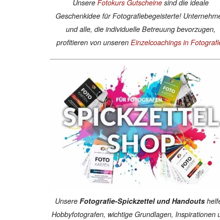
Unsere
Fotokurs Gutscheine
sind die ideale
Geschenkidee für Fotografiebegeisterte! Unternehm
und alle, die individuelle Betreuung bevorzugen,
profitieren von unseren
Einzelcoachings in Fotografi
Unsere
Fotografie-Spickzettel und Handouts
helf
Hobbyfotografen, wichtige Grundlagen, Inspirationen 