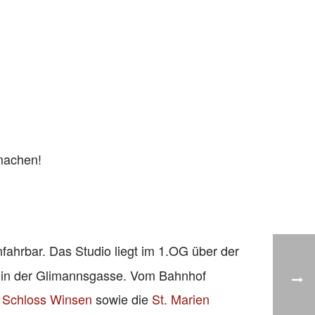
machen!
fahrbar. Das Studio liegt im 1.OG über der
t in der Glimannsgasse. Vom Bahnhof
s
Schloss Winsen
sowie die
St. Marien