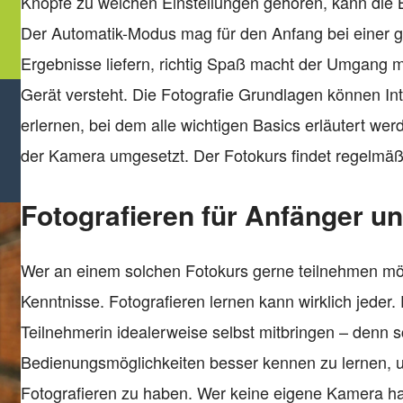
Knöpfe zu welchen Einstellungen gehören, kann die Bi
Der Automatik-Modus mag für den Anfang bei einer 
Ergebnisse liefern, richtig Spaß macht der Umgang 
Gerät versteht. Die Fotografie Grundlagen können In
erlernen, bei dem alle wichtigen Basics erläutert wer
der Kamera umgesetzt. Der Fotokurs findet regelmäßi
Fotografieren für Anfänger u
Wer an einem solchen Fotokurs gerne teilnehmen möc
Kenntnisse. Fotografieren lernen kann wirklich jeder.
Teilnehmerin idealerweise selbst mitbringen – denn s
Bedienungsmöglichkeiten besser kennen zu lernen,
Fotografieren zu haben. Wer keine eigene Kamera ha