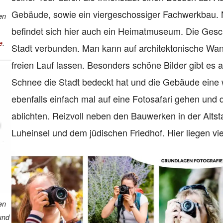
Gebäude, sowie ein viergeschossiger Fachwerkbau. Ne
en
befindet sich hier auch ein Heimatmuseum. Die Gesch
e
.
Stadt verbunden. Man kann auf architektonische Wa
freien Lauf lassen. Besonders schöne Bilder gibt es
Schnee die Stadt bedeckt hat und die Gebäude eine
ebenfalls einfach mal auf eine Fotosafari gehen und
ablichten. Reizvoll neben den Bauwerken in der Altsta
Luheinsel und dem jüdischen Friedhof. Hier liegen v
en
und