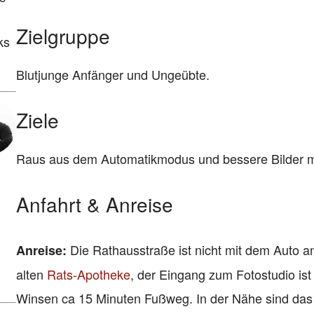
Zielgruppe
ks
Blutjunge Anfänger und Ungeübte.
Ziele
Raus aus dem Automatikmodus und bessere Bilder 
Anfahrt & Anreise
Die Rathausstraße ist nicht mit dem Auto an
Anreise:
alten
Rats-Apotheke
, der Eingang zum Fotostudio is
Winsen ca 15 Minuten Fußweg. In der Nähe sind da