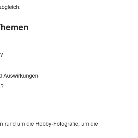
bgleich.
 Themen
e?
nd Auswirkungen
s?
gen rund um die Hobby-Fotografie, um die