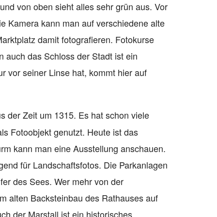
 und von oben sieht alles sehr grün aus. Vor
 Die Kamera kann man auf verschiedene alte
rktplatz damit fotografieren. Fotokurse
 auch das Schloss der Stadt ist ein
 vor seiner Linse hat, kommt hier auf
us der Zeit um 1315. Es hat schon viele
s Fotoobjekt genutzt. Heute ist das
urm kann man eine Ausstellung anschauen.
gend für Landschaftsfotos. Die Parkanlagen
fer des Sees. Wer mehr von der
dem alten Backsteinbau des Rathauses auf
h der Marstall ist ein historisches