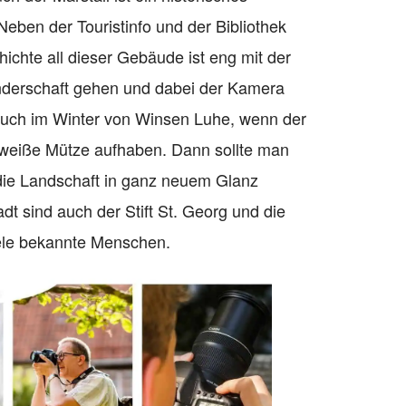
ben der Touristinfo und der Bibliothek
ichte all dieser Gebäude ist eng mit der
nderschaft gehen und dabei der Kamera
 auch im Winter von Winsen Luhe, wenn der
 weiße Mütze aufhaben. Dann sollte man
 die Landschaft in ganz neuem Glanz
dt sind auch der Stift St. Georg und die
iele bekannte Menschen.