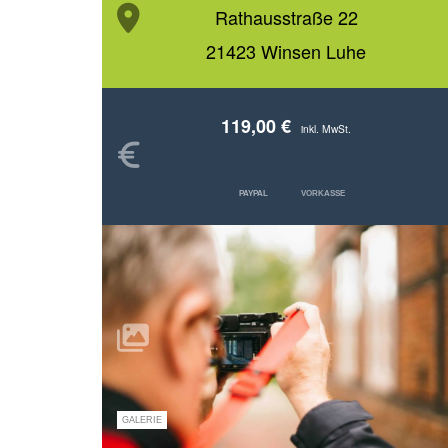
Rathausstraße 22
21423 Winsen Luhe
119,00 €
inkl. MwSt.
PAYPAL
VORKASSE
GALERIE