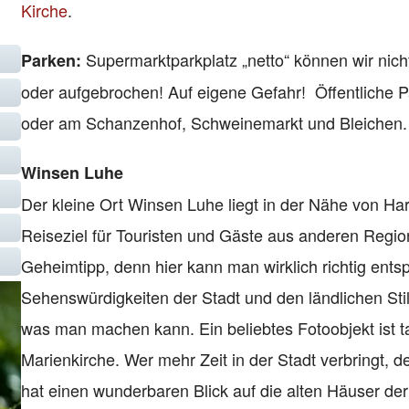
Kirche
.
Supermarktparkplatz „netto“ können wir nic
Parken:
oder aufgebrochen! Auf eigene Gefahr! Öffentliche Pa
oder am Schanzenhof, Schweinemarkt und Bleichen.
Winsen Luhe
Der kleine Ort Winsen Luhe liegt in der Nähe von Har
Reiseziel für Touristen und Gäste aus anderen Regio
Geheimtipp, denn hier kann man wirklich richtig ents
Sehenswürdigkeiten der Stadt und den ländlichen Stil 
was man machen kann. Ein beliebtes Fotoobjekt ist ta
Marienkirche. Wer mehr Zeit in der Stadt verbringt,
hat einen wunderbaren Blick auf die alten Häuser der