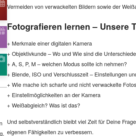
Vermeiden von verwackelten Bildern sowie der Weißa
Fotografieren lernen – Unsere
+ Merkmale einer digitalen Kamera
+ Objektivkunde – Wo und Wie sind die Unterschied
+ A, S, P, M – welchen Modus sollte ich nehmen?
+ Blende, ISO und Verschlusszeit – Einstellungen u
+ Wie mache ich scharfe und nicht verwackelte Foto
+ Einstellmöglichkeiten an der Kamera
+ Weißabgleich? Was ist das?
Und selbstverständlich bleibt viel Zeit für Deine Fra
n
eigenen Fähigkeiten zu verbessern.
g.