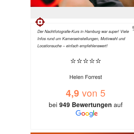
Der Nachtfotografie-Kurs in Hamburg war super! Viele
Infos rund um Kameraeinstellungen, Motivwahl und
Locationsuche – einfach empfehlenswert!
⭐⭐⭐⭐⭐
Helen Forrest
von 5
4,9
bei
949 Bewertungen
auf