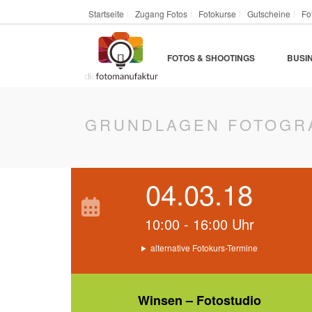
Startseite
Zugang Fotos
Fotokurse
Gutscheine
Fo
FOTOS & SHOOTINGS
BUSI
GRUNDLAGEN FOTOGR
04.03.18
10:00 - 16:00 Uhr
alternative Fotokurs-Termine
Winsen – Fotostudio