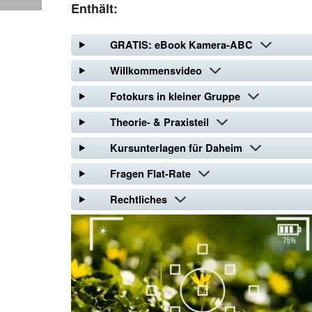
Enthält:
GRATIS: eBook Kamera-ABC
Willkommensvideo
Fotokurs in kleiner Gruppe
Theorie- & Praxisteil
Kursunterlagen für Daheim
Fragen Flat-Rate
Rechtliches