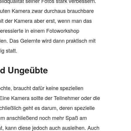
ldqualität seiner Fotos stark verbessern.
guten Kamera zwar durchaus brauchbare
mit der Kamera aber erst, wenn man das
teressierte in einem Fotoworkshop
den. Das Gelernte wird dann praktisch mit
g statt.
nd Ungeübte
hte, braucht dafür keine speziellen
 Eine Kamera sollte der Teilnehmer oder die
chließlich geht es darum, deren spezielle
 um anschließend noch mehr Spaß am
t, kann diese jedoch auch ausleihen. Auch