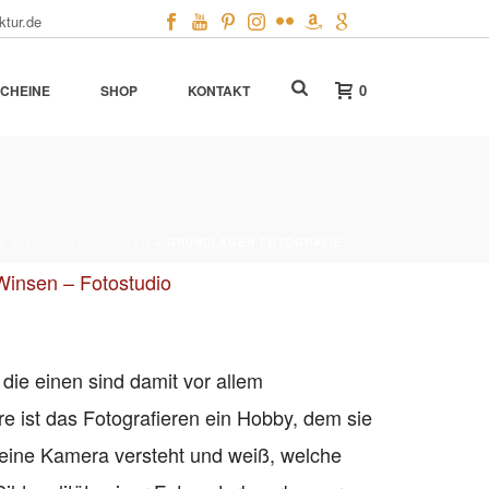
ktur.de
0
CHEINE
SHOP
KONTAKT
E
»
VERANSTALTUNGEN
»
GRUNDLAGEN FOTOGRAFIE
Winsen – Fotostudio
ie einen sind damit vor allem
 ist das Fotografieren ein Hobby, dem sie
seine Kamera versteht und weiß, welche