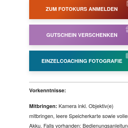
ZUM FOTOKURS ANMELDEN
GUTSCHEIN VERSCHENKEN
EINZELCOACHING FOTOGRAFIE
Vorkenntnisse:
Kamera inkl. Objektiv(e)
Mitbringen:
mitbringen, leere Speicherkarte sowie volle
Akku. Falls vorhanden: Bedienungsanleitun