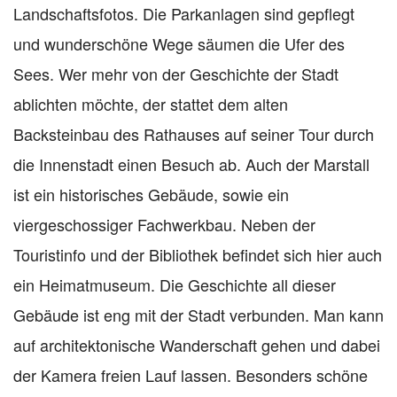
Landschaftsfotos. Die Parkanlagen sind gepflegt
und wunderschöne Wege säumen die Ufer des
Sees. Wer mehr von der Geschichte der Stadt
ablichten möchte, der stattet dem alten
Backsteinbau des Rathauses auf seiner Tour durch
die Innenstadt einen Besuch ab. Auch der Marstall
ist ein historisches Gebäude, sowie ein
viergeschossiger Fachwerkbau. Neben der
Touristinfo und der Bibliothek befindet sich hier auch
ein Heimatmuseum. Die Geschichte all dieser
Gebäude ist eng mit der Stadt verbunden. Man kann
auf architektonische Wanderschaft gehen und dabei
der Kamera freien Lauf lassen. Besonders schöne