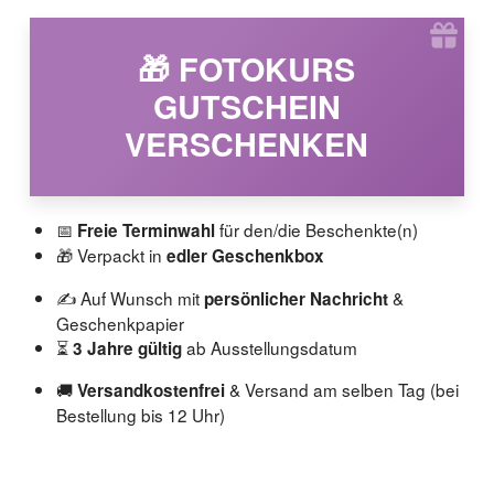
🎁 FOTOKURS
GUTSCHEIN
VERSCHENKEN
📅
für den/die Beschenkte(n)
Freie Terminwahl
🎁 Verpackt in
edler Geschenkbox
✍️ Auf Wunsch mit
&
persönlicher Nachricht
Geschenkpapier
⏳
ab Ausstellungsdatum
3 Jahre gültig
🚚
& Versand am selben Tag (bei
Versandkostenfrei
Bestellung bis 12 Uhr)