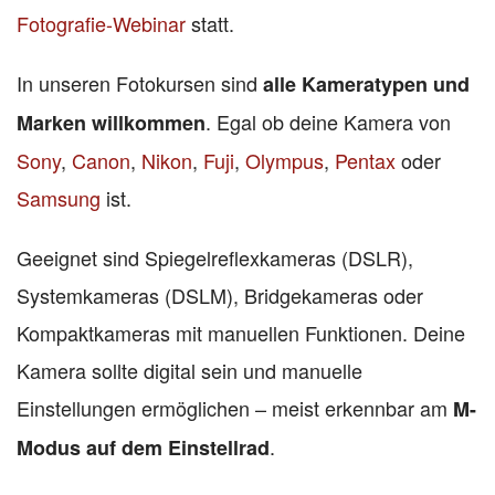
Fotografie-Webinar
statt.
In unseren Fotokursen sind
alle Kameratypen und
. Egal ob deine Kamera von
Marken willkommen
Sony
,
Canon
,
Nikon
,
Fuji
,
Olympus
,
Pentax
oder
Samsung
ist.
Geeignet sind Spiegelreflexkameras (DSLR),
Systemkameras (DSLM), Bridgekameras oder
Kompaktkameras mit manuellen Funktionen. Deine
Kamera sollte digital sein und manuelle
Einstellungen ermöglichen – meist erkennbar am
M-
.
Modus auf dem Einstellrad