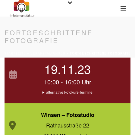
FORTGESCHRITTENE
FOTOGRAFIE
STARTSEITE
»
VERANSTALTUNGEN
»
FORTGESCHRITTENE FOTOGRAFIE
19.11.23
10:00 - 16:00 Uhr
alternative Fotokurs-Termine
Winsen – Fotostudio
Rathausstraße 22