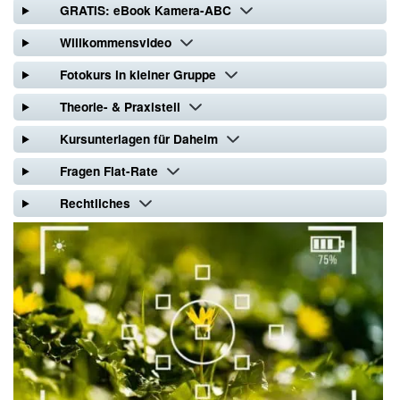
GRATIS: eBook Kamera-ABC
Willkommensvideo
Fotokurs in kleiner Gruppe
Theorie- & Praxisteil
Kursunterlagen für Daheim
Fragen Flat-Rate
Rechtliches