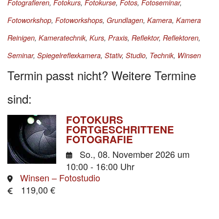
Fotografieren
,
Fotokurs
,
Fotokurse
,
Fotos
,
Fotoseminar
,
Fotoworkshop
,
Fotoworkshops
,
Grundlagen
,
Kamera
,
Kamera
Reinigen
,
Kameratechnik
,
Kurs
,
Praxis
,
Reflektor
,
Reflektoren
,
Seminar
,
Spiegelreflexkamera
,
Stativ
,
Studio
,
Technik
,
Winsen
Termin passt nicht? Weitere Termine
sind:
FOTOKURS
FORTGESCHRITTENE
FOTOGRAFIE
So., 08. November 2026
um
10:00 - 16:00 Uhr
Winsen – Fotostudio
119,00 €