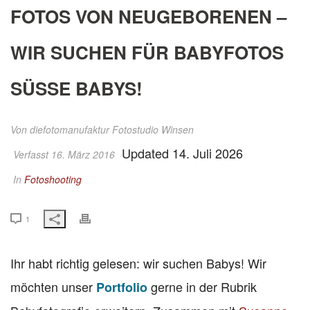
FOTOS VON NEUGEBORENEN –
WIR SUCHEN FÜR BABYFOTOS
SÜSSE BABYS!
Von
diefotomanufaktur Fotostudio Winsen
Updated 14. Juli 2026
Verfasst 16. März 2016
In
Fotoshooting
1
Ihr habt richtig gelesen: wir suchen Babys! Wir
möchten unser
gerne in der Rubrik
Portfolio