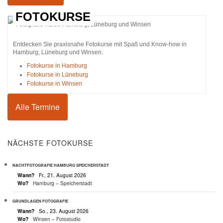
FOTOKURSE
Entdecken Sie praxisnahe Fotokurse mit Spaß und Know-how in
Hamburg, Lüneburg und Winsen.
Fotokurse in Hamburg
Fotokurse in Lüneburg
Fotokurse in Winsen
Alle Termine
NÄCHSTE FOTOKURSE
NACHTFOTOGRAFIE HAMBURG SPEICHERSTADT
Wann?
Fr., 21. August 2026
Wo?
Hamburg – Speicherstadt
GRUNDLAGEN FOTOGRAFIE
Wann?
So., 23. August 2026
Wo?
Winsen – Fotostudio