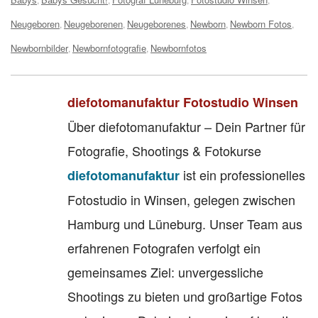
Neugeboren
Neugeborenen
Neugeborenes
Newborn
Newborn Fotos
,
,
,
,
,
Newbornbilder
Newbornfotografie
Newbornfotos
,
,
diefotomanufaktur Fotostudio Winsen
Über diefotomanufaktur – Dein Partner für
Fotografie, Shootings & Fotokurse
ist ein professionelles
diefotomanufaktur
Fotostudio in Winsen, gelegen zwischen
Hamburg und Lüneburg. Unser Team aus
erfahrenen Fotografen verfolgt ein
gemeinsames Ziel: unvergessliche
Shootings zu bieten und großartige Fotos