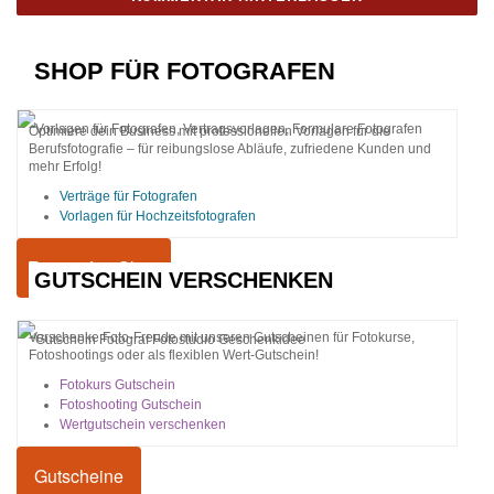
SHOP FÜR FOTOGRAFEN
Optimiere dein Business mit professionellen Vorlagen für die
Berufsfotografie – für reibungslose Abläufe, zufriedene Kunden und
mehr Erfolg!
Verträge für Fotografen
Vorlagen für Hochzeitsfotografen
Fotografen-Shop
GUTSCHEIN VERSCHENKEN
Verschenke Foto-Freude mit unseren Gutscheinen für Fotokurse,
Fotoshootings oder als flexiblen Wert-Gutschein!
Fotokurs Gutschein
Fotoshooting Gutschein
Wertgutschein verschenken
Gutscheine