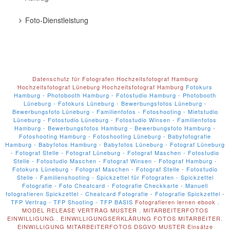
Foto-Dienstleistung
Datenschutz für Fotografen
Hochzeitsfotograf Hamburg
Hochzeitsfotograf Lüneburg
Hochzeitsfotograf Hamburg
Fotokurs
Hamburg - Photobooth Hamburg - Fotostudio Hamburg - Photobooth
Lüneburg - Fotokurs Lüneburg - Bewerbungsfotos Lüneburg -
Bewerbungsfoto Lüneburg - Familienfotos - Fotoshooting - Mietstudio
Lüneburg - Fotostudio Lüneburg - Fotostudio Winsen - Familienfotos
Hamburg - Bewerbungsfotos Hamburg - Bewerbungsfoto Hamburg -
Fotoshooting Hamburg - Fotoshooting Lüneburg - Babyfotografie
Hamburg - Babyfotos Hamburg - Babyfotos Lüneburg - Fotograf Lüneburg
- Fotograf Stelle - Fotograf Lüneburg - Fotograf Maschen - Fotostudio
Stelle - Fotostudio Maschen - Fotograf Winsen - Fotograf Hamburg -
Fotokurs Lüneburg - Fotograf Maschen - Fotograf Stelle - Fotostudio
Stelle - Familienshooting - Spickzettel für Fotografen - Spickzettel
Fotografie - Foto Cheatcard - Fotografie Checkkarte - Manuell
fotografieren Spickzettel - Cheatcard Fotografie - Fotografie Spickzettel -
TFP Vertrag - TFP Shooting - TFP BASIS
Fotografieren lernen ebook
.
MODEL RELEASE VERTRAG MUSTER
.
MITARBEITERFOTOS
EINWILLIGUNG
.
EINWILLIGUNGSERKLÄRUNG FOTOS MITARBEITER
.
EINWILLIGUNG MITARBEITERFOTOS DSGVO MUSTER
Einsätze