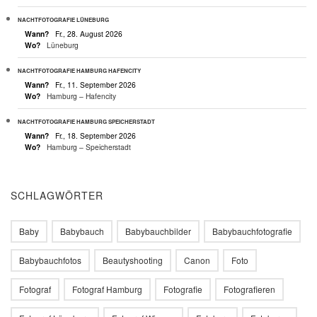
NACHTFOTOGRAFIE LÜNEBURG
Wann?
Fr., 28. August 2026
Wo?
Lüneburg
NACHTFOTOGRAFIE HAMBURG HAFENCITY
Wann?
Fr., 11. September 2026
Wo?
Hamburg – Hafencity
NACHTFOTOGRAFIE HAMBURG SPEICHERSTADT
Wann?
Fr., 18. September 2026
Wo?
Hamburg – Speicherstadt
SCHLAGWÖRTER
Baby
Babybauch
Babybauchbilder
Babybauchfotografie
Babybauchfotos
Beautyshooting
Canon
Foto
Fotograf
Fotograf Hamburg
Fotografie
Fotografieren