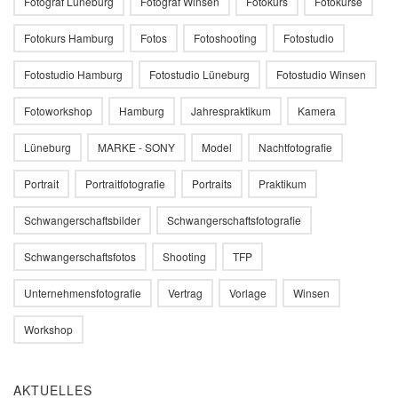
Fotograf Lüneburg
Fotograf Winsen
Fotokurs
Fotokurse
Fotokurs Hamburg
Fotos
Fotoshooting
Fotostudio
Fotostudio Hamburg
Fotostudio Lüneburg
Fotostudio Winsen
Fotoworkshop
Hamburg
Jahrespraktikum
Kamera
Lüneburg
MARKE - SONY
Model
Nachtfotografie
Portrait
Portraitfotografie
Portraits
Praktikum
Schwangerschaftsbilder
Schwangerschaftsfotografie
Schwangerschaftsfotos
Shooting
TFP
Unternehmensfotografie
Vertrag
Vorlage
Winsen
Workshop
AKTUELLES