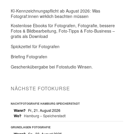
KI-Kennzeichnungspflicht ab August 2026: Was
Fotograf:innen wirklich beachten müssen
Kostenlose Ebooks für Fotografen, Fotografie, bessere
Fotos & Bildbearbeitung, Foto-Tipps & Foto-Business –
gratis als Download
Spickzettel für Fotografen
Briefing Fotografen
Geschenkübergabe bei Fotostudio Winsen.
NÄCHSTE FOTOKURSE
NACHTFOTOGRAFIE HAMBURG SPEICHERSTADT
Wann?
Fr., 21. August 2026
Wo?
Hamburg – Speicherstadt
GRUNDLAGEN FOTOGRAFIE
Wann?
So., 23. August 2026