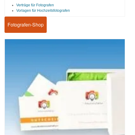
Verträge für Fotografen
Vorlagen für Hochzeitsfotografen
Fotografen-Shop