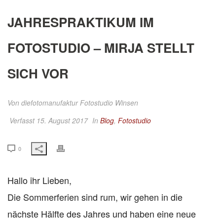
JAHRESPRAKTIKUM IM
FOTOSTUDIO – MIRJA STELLT
SICH VOR
Von
diefotomanufaktur Fotostudio Winsen
Verfasst 15. August 2017
In
Blog
,
Fotostudio
0
Hallo ihr Lieben,
Die Sommerferien sind rum, wir gehen in die
nächste Hälfte des Jahres und haben eine neue