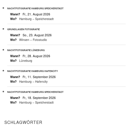
NACHTFOTOGRAFIE HAMBURG SPEICHERSTADT
Wann?
Fr., 21. August 2026
Wo?
Hamburg – Speicherstadt
GRUNDLAGEN FOTOGRAFIE
Wann?
So., 23. August 2026
Wo?
Winsen – Fotostudio
NACHTFOTOGRAFIE LÜNEBURG
Wann?
Fr., 28. August 2026
Wo?
Lüneburg
NACHTFOTOGRAFIE HAMBURG HAFENCITY
Wann?
Fr., 11. September 2026
Wo?
Hamburg – Hafencity
NACHTFOTOGRAFIE HAMBURG SPEICHERSTADT
Wann?
Fr., 18. September 2026
Wo?
Hamburg – Speicherstadt
SCHLAGWÖRTER