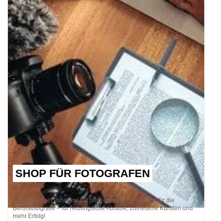
SHOP FÜR FOTOGRAFEN
Optimiere dein Business mit professionellen Vorlagen für die
Berufsfotografie – für reibungslose Abläufe, zufriedene Kunden und
mehr Erfolg!