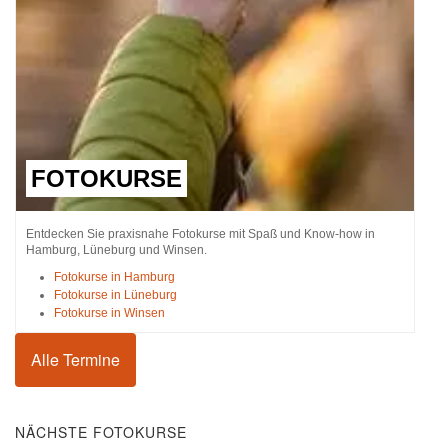
FOTOKURSE
Entdecken Sie praxisnahe Fotokurse mit Spaß und Know-how in
Hamburg, Lüneburg und Winsen.
Fotokurse in Hamburg
Fotokurse in Lüneburg
Fotokurse in Winsen
Alle Termine
NÄCHSTE FOTOKURSE