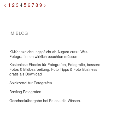
<
1
2
3
4
5
6
7
8
9
>
IM BLOG
KI-Kennzeichnungspflicht ab August 2026: Was
Fotograf:innen wirklich beachten müssen
Kostenlose Ebooks für Fotografen, Fotografie, bessere
Fotos & Bildbearbeitung, Foto-Tipps & Foto-Business –
gratis als Download
Spickzettel für Fotografen
Briefing Fotografen
Geschenkübergabe bei Fotostudio Winsen.