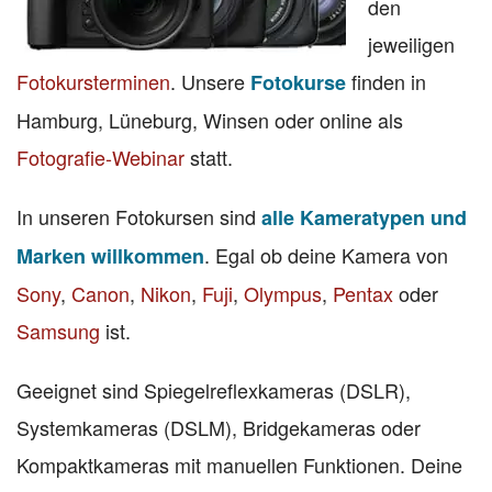
den
jeweiligen
Fotokursterminen
. Unsere
finden in
Fotokurse
Hamburg, Lüneburg, Winsen oder online als
Fotografie-Webinar
statt.
In unseren Fotokursen sind
alle Kameratypen und
. Egal ob deine Kamera von
Marken willkommen
Sony
,
Canon
,
Nikon
,
Fuji
,
Olympus
,
Pentax
oder
Samsung
ist.
Geeignet sind Spiegelreflexkameras (DSLR),
Systemkameras (DSLM), Bridgekameras oder
Kompaktkameras mit manuellen Funktionen. Deine