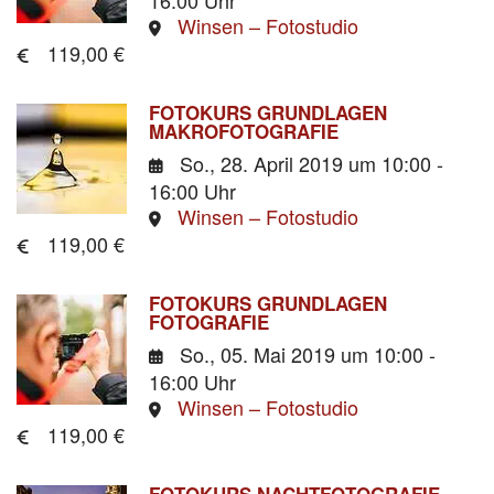
Winsen – Fotostudio
119,00 €
FOTOKURS GRUNDLAGEN
MAKROFOTOGRAFIE
So., 28. April 2019
um 10:00 -
16:00 Uhr
Winsen – Fotostudio
119,00 €
FOTOKURS GRUNDLAGEN
FOTOGRAFIE
So., 05. Mai 2019
um 10:00 -
16:00 Uhr
Winsen – Fotostudio
119,00 €
FOTOKURS NACHTFOTOGRAFIE