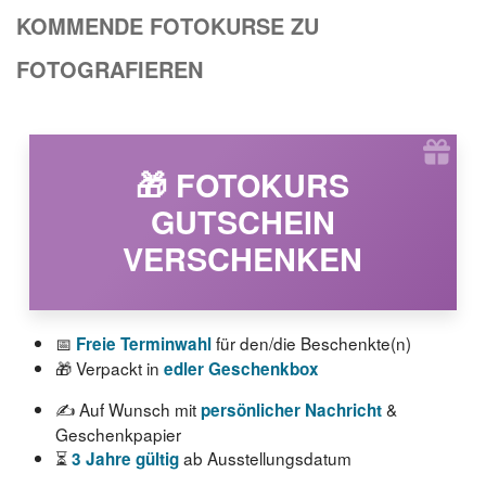
KOMMENDE FOTOKURSE ZU
FOTOGRAFIEREN
🎁 FOTOKURS
GUTSCHEIN
VERSCHENKEN
📅
für den/die Beschenkte(n)
Freie Terminwahl
🎁 Verpackt in
edler Geschenkbox
✍️ Auf Wunsch mit
&
persönlicher Nachricht
Geschenkpapier
⏳
ab Ausstellungsdatum
3 Jahre gültig