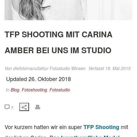
TFP SHOOTING MIT CARINA
AMBER BEI UNS IM STUDIO
Von
diefotomanufaktur Fotostudio Winsen
Verfasst 18. Mai 2015
Updated 26. Oktober 2018
In
Blog
,
Fotoshooting
,
Fotostudio
0
Vor kurzem hatten wir ein super
mit
TFP Shooting