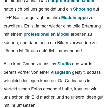
der lieben Carina. Das
hauptberufliche Model
hatte sich bei uns gemeldet und ein
auf
Shooting
TFP-Basis angefragt, um ihre
zu
Modelmappe
erweitern. Es ist immer wieder eine tolle Erfahrung
mit einem
arbeiten zu
professionellen Model
können, und dann noch die Bilder verwenden zu
können ist für uns natürlich immer super!
Also kam Carina zu uns ins
und wurde
Studio
bereits vorher von einer
gestylt, sodass
Visagistin
wir gleich loslegen konnten. Da Carina uns im
Vorfeld schon Fotos gesendet hatte, konnten wir
uns schon ein Bild machen und so unsere Ideen gut
mit ihr umsetzen.