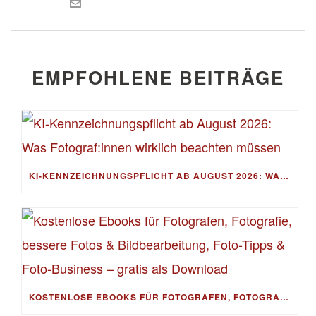
EMPFOHLENE BEITRÄGE
KI-KENNZEICHNUNGSPFLICHT AB AUGUST 2026: WAS FOTOGRAF:INNEN WIRKLICH BEACHTEN MÜSSEN
KOSTENLOSE EBOOKS FÜR FOTOGRAFEN, FOTOGRAFIE, BESSERE FOTOS & BILDBEARBEITUNG, FOTO-TIPPS & FOTO-BUSINESS – GRATIS ALS DOWNLOAD