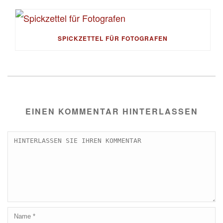
SPICKZETTEL FÜR FOTOGRAFEN
EINEN KOMMENTAR HINTERLASSEN