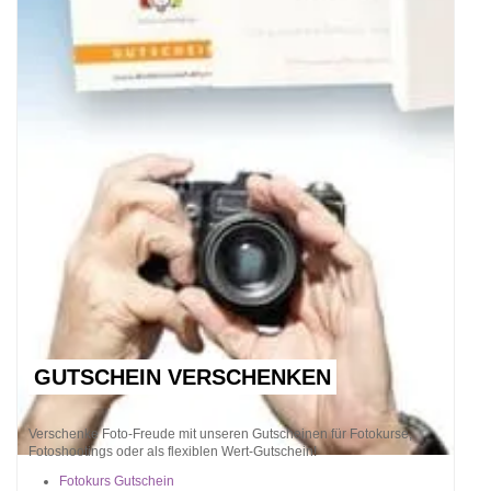
GUTSCHEIN VERSCHENKEN
Verschenke Foto-Freude mit unseren Gutscheinen für Fotokurse,
Fotoshootings oder als flexiblen Wert-Gutschein!
Fotokurs Gutschein