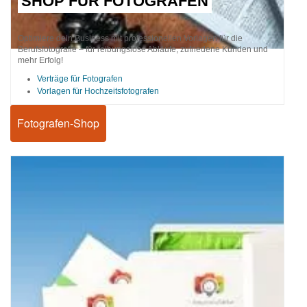
SHOP FÜR FOTOGRAFEN
Optimiere dein Business mit professionellen Vorlagen für die
Berufsfotografie – für reibungslose Abläufe, zufriedene Kunden und
mehr Erfolg!
Verträge für Fotografen
Vorlagen für Hochzeitsfotografen
Fotografen-Shop