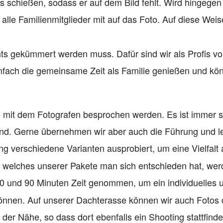
 schießen, sodass er auf dem Bild fehlt. Wird hingegen
 alle Familienmitglieder mit auf das Foto. Auf diese Weis
hts gekümmert werden muss. Dafür sind wir als Profis vo
einfach die gemeinsame Zeit als Familie genießen und kö
mit dem Fotografen besprochen werden. Es ist immer 
ind. Gerne übernehmen wir aber auch die Führung und le
ng verschiedene Varianten ausprobiert, um eine Vielfalt 
r welches unserer Pakete man sich entschieden hat, wer
 und 90 Minuten Zeit genommen, um ein individuelles 
 können. Auf unserer Dachterasse können wir auch Fotos
 der Nähe, so dass dort ebenfalls ein Shooting stattfind