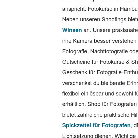
anspricht. Fotokurse in Hambu
Neben unseren Shootings biete
an. Unsere praxisnahe
Winsen
ihre Kamera besser verstehen
Fotografie, Nachtfotografie ode
Gutscheine für Fotokurse & S
Geschenk für Fotografie-Enth
verschenkst du bleibende Erin
flexibel einlösbar und sowohl 
erhältlich. Shop für Fotografe
bietet zahlreiche praktische Hi
, 
Spickzettel für Fotografen
Lichtsetzung dienen. Wichtige