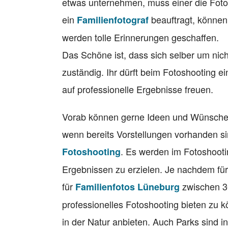
etwas unternehmen, muss einer die Fotos
ein
beauftragt, können
Familienfotograf
werden tolle Erinnerungen geschaffen.
Das Schöne ist, dass sich selber um nic
zuständig. Ihr dürft beim Fotoshooting 
auf professionelle Ergebnisse freuen.
Vorab können gerne Ideen und Wünsche 
wenn bereits Vorstellungen vorhanden s
. Es werden im Fotoshooti
Fotoshooting
Ergebnissen zu erzielen. Je nachdem fü
für
zwischen 30
Familienfotos Lüneburg
professionelles Fotoshooting bieten zu
in der Natur anbieten. Auch Parks sind in