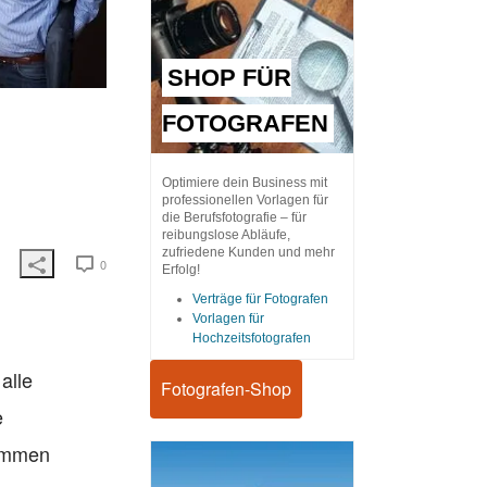
SHOP FÜR
FOTOGRAFEN
Optimiere dein Business mit
professionellen Vorlagen für
die Berufsfotografie – für
reibungslose Abläufe,
zufriedene Kunden und mehr
0
Erfolg!
Verträge für Fotografen
Vorlagen für
Hochzeitsfotografen
alle
Fotografen-Shop
e
sammen