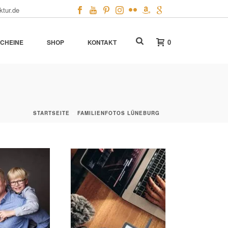
ktur.de
0
CHEINE
SHOP
KONTAKT
STARTSEITE
»
FAMILIENFOTOS LÜNEBURG