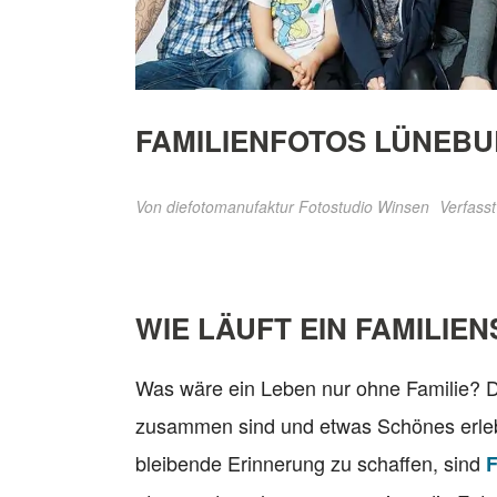
FAMILIENFOTOS LÜNEB
Von
diefotomanufaktur Fotostudio Winsen
Verfasst
WIE LÄUFT EIN FAMILIE
Was wäre ein Leben nur ohne Familie? Di
zusammen sind und etwas Schönes erleben.
bleibende Erinnerung zu schaffen, sind
F