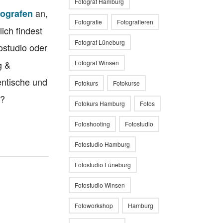
Fotograf Hamburg
an,
tografen
Fotografie
Fotografieren
ich findest
Fotograf Lüneburg
tostudio oder
g &
Fotograf Winsen
entische und
Fotokurs
Fotokurse
n?
Fotokurs Hamburg
Fotos
Fotoshooting
Fotostudio
Fotostudio Hamburg
Fotostudio Lüneburg
Fotostudio Winsen
Fotoworkshop
Hamburg