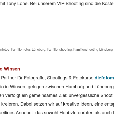
it Tony Lohe. Bei unserem VIP-Shooting sind die Koste
enfotos
Familienfotos Lüneburg
Familienshooting
Familienshooting Lüneburg
,
,
,
io Winsen
 Partner für Fotografie, Shootings & Fotokurse
diefotom
tudio in Winsen, gelegen zwischen Hamburg und Lüneburg
n verfolgt ein gemeinsames Ziel: unvergessliche Shoot
 kreieren. Dabei setzen wir auf kreative Ideen, eine ent
seitiges Angebot, das sowohl Hobbyfotografen als auch 