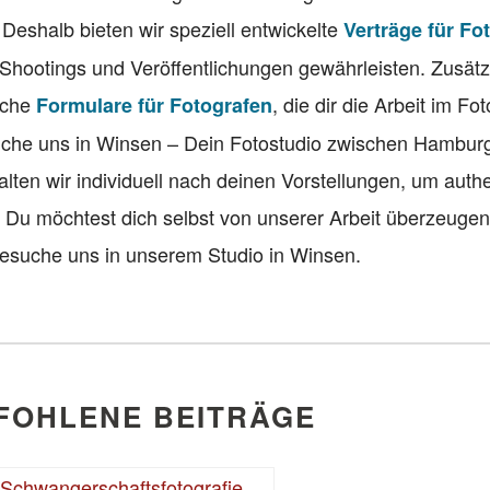
. Deshalb bieten wir speziell entwickelte
Verträge für Fo
 Shootings und Veröffentlichungen gewährleisten. Zusätzl
eiche
, die dir die Arbeit im Fo
Formulare für Fotografen
suche uns in Winsen – Dein Fotostudio zwischen Hambur
lten wir individuell nach deinen Vorstellungen, um auth
. Du möchtest dich selbst von unserer Arbeit überzeuge
esuche uns in unserem Studio in Winsen.
FOHLENE BEITRÄGE