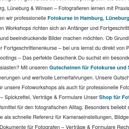
rg, Lüneburg & Winsen – Fotografieren lernen mit Praxi
n wir professionelle
Fotokurse in Hamburg, Lünebur
n Workshops richten sich an Anfänger und Fortgeschritt
 und beeindruckende Bilder machen möchten. Ob Grund
r Fortgeschrittenenkurse – bei uns lernst du direkt von P
hootings – Das perfekte Geschenk Du suchst ein besond
usiasten? Mit unseren
Gutscheinen für Fotokurse und
nerungen und wertvolle Lernerfahrungen. Unsere Gutsch
für unsere Fotoworkshops als auch für professionelle Fo
n – Spickzettel, Verträge & Formulare Unser
Shop für Fo
lfsmittel für den fotografischen Alltag. Besonders beliebt
die als schnelle Referenz für Kameraeinstellungen, Bildg
 Dokumente für Fotografen – Verträge & Formulare Recht