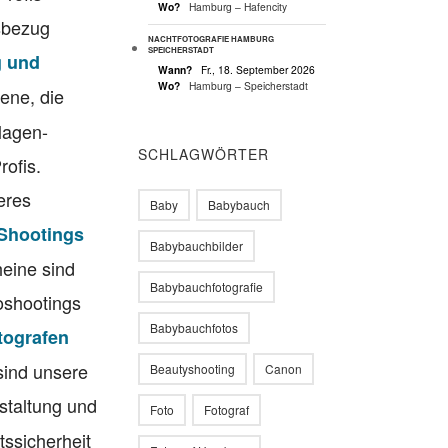
Wo?
Hamburg – Hafencity
sbezug
NACHTFOTOGRAFIE HAMBURG
SPEICHERSTADT
g und
Wann?
Fr., 18. September 2026
Wo?
Hamburg – Speicherstadt
ene, die
lagen-
SCHLAGWÖRTER
rofis.
eres
Baby
Babybauch
 Shootings
Babybauchbilder
eine sind
Babybauchfotografie
toshootings
Babybauchfotos
tografen
 sind unsere
Beautyshooting
Canon
estaltung und
Foto
Fotograf
ssicherheit