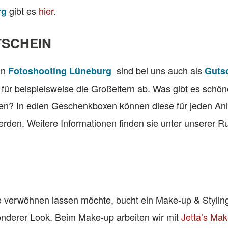
gibt es
hier
.
rg
TSCHEIN
in
sind bei uns auch als
Fotoshooting Lüneburg
Guts
 für beispielsweise die Großeltern ab. Was gibt es schön
en? In edlen Geschenkboxen können diese für jeden Anl
erden. Weitere Informationen finden sie unter unserer Ru
 verwöhnen lassen möchte, bucht ein Make-up & Styling
sonderer Look. Beim Make-up arbeiten wir mit
Jetta’s Mak