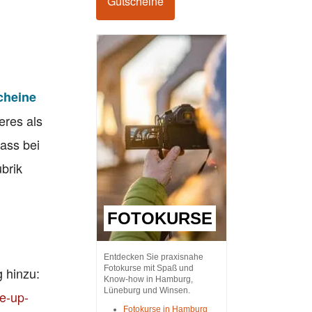
Gutscheine
cheine
eres als
ass bei
brik
FOTOKURSE
Entdecken Sie praxisnahe
Fotokurse mit Spaß und
 hinzu:
Know-how in Hamburg,
Lüneburg und Winsen.
e-up-
Fotokurse in Hamburg