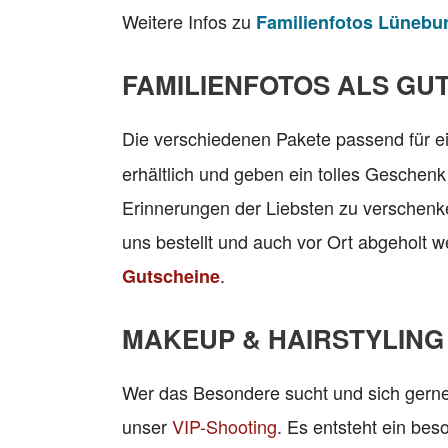
Weitere Infos zu
Familienfotos Lünebu
FAMILIENFOTOS ALS GU
Die verschiedenen Pakete passend für e
erhältlich und geben ein tolles Geschenk
Erinnerungen der Liebsten zu verschenk
uns bestellt und auch vor Ort abgeholt w
.
Gutscheine
MAKEUP & HAIRSTYLING
Wer das Besondere sucht und sich gerne
unser
VIP-Shooting
. Es entsteht ein be