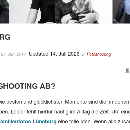
URG
Updated 14. Juli 2026
 27. Juni 2017
In
Fotoshooting
NSHOOTING AB?
e besten und glücklichsten Momente sind die, in denen 
 Leider fehlt hierfür häufig im Alltag die Zeit. Um ein
eine tolle Idee. Wenn alle zu
amilienfotos Lüneburg