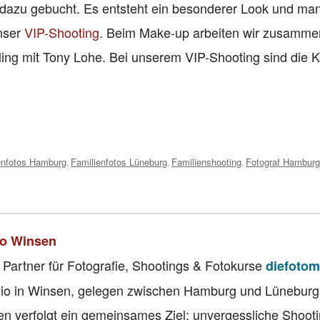
 dazu gebucht. Es entsteht ein besonderer Look und man
unser
VIP-Shooting
. Beim Make-up arbeiten wir zusamme
ing mit Tony Lohe. Bei unserem VIP-Shooting sind die 
enfotos Hamburg
Familienfotos Lüneburg
Familienshooting
Fotograf Hamburg
,
,
,
io Winsen
 Partner für Fotografie, Shootings & Fotokurse
diefotom
tudio in Winsen, gelegen zwischen Hamburg und Lüneburg
n verfolgt ein gemeinsames Ziel: unvergessliche Shoot