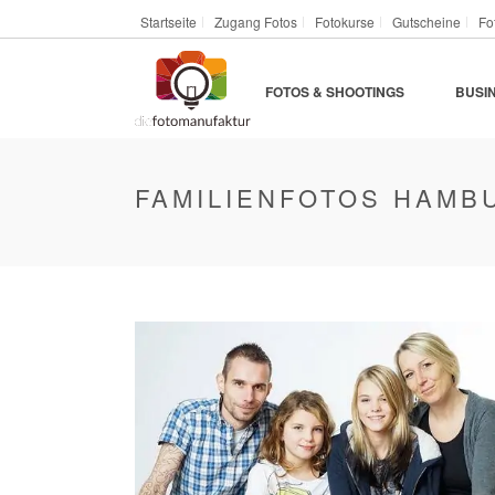
Startseite
Zugang Fotos
Fotokurse
Gutscheine
Fo
FOTOS & SHOOTINGS
BUSI
FAMILIENFOTOS HAMB