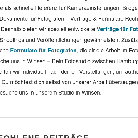
die als schnelle Referenz für Kameraeinstellungen, Bildg
 Dokumente für Fotografen – Verträge & Formulare Recht
. Deshalb bieten wir speziell entwickelte
Verträge für Fo
 Shootings und Veröffentlichungen gewährleisten. Zusätzl
eiche
, die dir die Arbeit im Fo
Formulare für Fotografen
suche uns in Winsen – Dein Fotostudio zwischen Hambur
lten wir individuell nach deinen Vorstellungen, um auth
. Du möchtest dich selbst von unserer Arbeit überzeuge
esuche uns in unserem Studio in Winsen.
FOHLENE BEITRÄGE