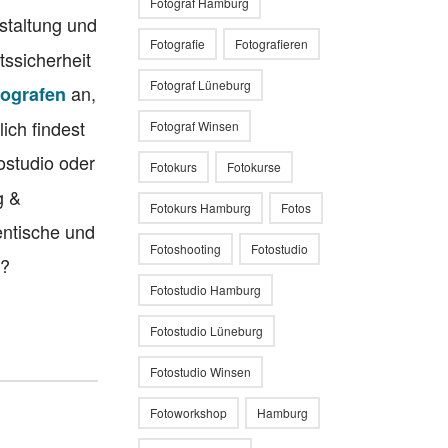
Fotograf Hamburg
estaltung und
Fotografie
Fotografieren
ssicherheit
Fotograf Lüneburg
an,
tografen
ich findest
Fotograf Winsen
tostudio oder
Fotokurs
Fotokurse
g &
Fotokurs Hamburg
Fotos
entische und
Fotoshooting
Fotostudio
n?
Fotostudio Hamburg
Fotostudio Lüneburg
Fotostudio Winsen
Fotoworkshop
Hamburg