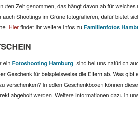
inuten Zeit genommen, das hängt davon ab für welches 
 auch Shootings im Grüne fotografieren, dafür bietet si
ähe.
Hier
findet Ihr weitere Infos zu
Familienfotos Hamb
TSCHEIN
r ein
sind bei uns natürlich au
Fotoshooting Hamburg
per Geschenk für beispielsweise die Eltern ab. Was gibt 
 zu verschenken? In edlen Geschenkboxen können diese
irekt abgeholt werden. Weitere Informationen dazu in un