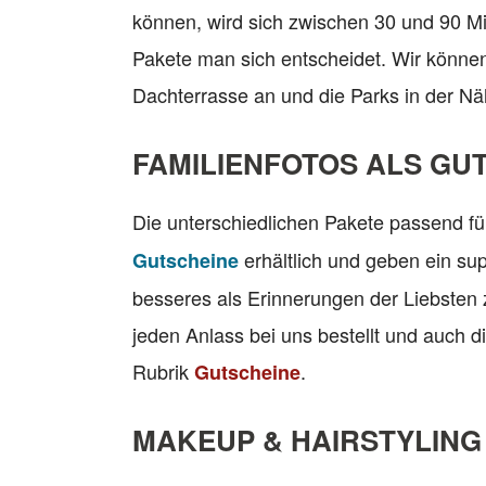
können, wird sich zwischen 30 und 90 M
Pakete man sich entscheidet. Wir können
Dachterrasse an und die Parks in der N
FAMILIENFOTOS ALS GU
Die unterschiedlichen Pakete passend fü
erhältlich und geben ein su
Gutscheine
besseres als Erinnerungen der Liebsten
jeden Anlass bei uns bestellt und auch d
Rubrik
.
Gutscheine
MAKEUP & HAIRSTYLING