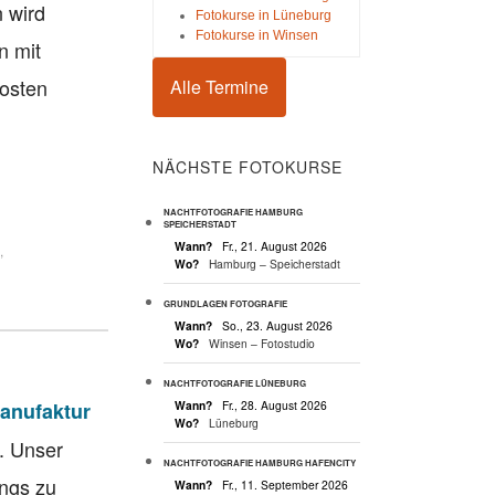
 wird
Fotokurse in Lüneburg
Fotokurse in Winsen
n mit
Kosten
Alle Termine
NÄCHSTE FOTOKURSE
NACHTFOTOGRAFIE HAMBURG
SPEICHERSTADT
Wann?
Fr., 21. August 2026
,
Wo?
Hamburg – Speicherstadt
GRUNDLAGEN FOTOGRAFIE
Wann?
So., 23. August 2026
Wo?
Winsen – Fotostudio
NACHTFOTOGRAFIE LÜNEBURG
anufaktur
Wann?
Fr., 28. August 2026
Wo?
Lüneburg
. Unser
NACHTFOTOGRAFIE HAMBURG HAFENCITY
ings zu
Wann?
Fr., 11. September 2026