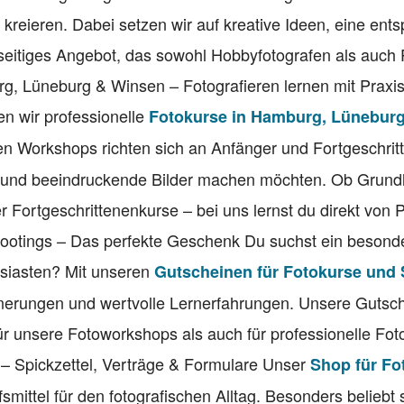
 kreieren. Dabei setzen wir auf kreative Ideen, eine ent
seitiges Angebot, das sowohl Hobbyfotografen als auch 
rg, Lüneburg & Winsen – Fotografieren lernen mit Praxi
n wir professionelle
Fotokurse in Hamburg, Lünebur
n Workshops richten sich an Anfänger und Fortgeschritt
 und beeindruckende Bilder machen möchten. Ob Grund
r Fortgeschrittenenkurse – bei uns lernst du direkt von P
hootings – Das perfekte Geschenk Du suchst ein besond
usiasten? Mit unseren
Gutscheinen für Fotokurse und
nerungen und wertvolle Lernerfahrungen. Unsere Gutsch
für unsere Fotoworkshops als auch für professionelle Fo
n – Spickzettel, Verträge & Formulare Unser
Shop für Fo
lfsmittel für den fotografischen Alltag. Besonders beliebt