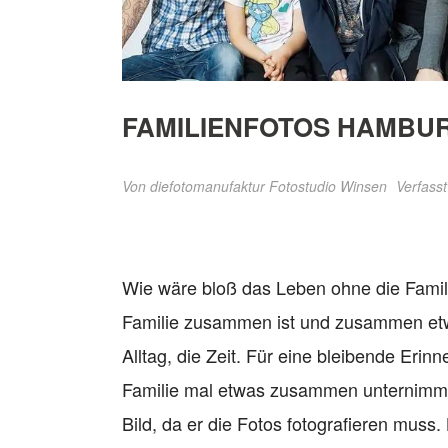
FAMILIENFOTOS HAMBU
Von
diefotomanufaktur Fotostudio Winsen
Verfasst
Wie wäre bloß das Leben ohne die Famil
Familie zusammen ist und zusammen etwas
Alltag, die Zeit. Für eine bleibende Erin
Familie mal etwas zusammen unternimmt
Bild, da er die Fotos fotografieren muss.