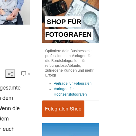
SHOP FÜR
FOTOGRAFEN
Optimiere dein Business mit
professionellen Vorlagen für
die Berufsfotografie – für
reibungslose Abläufe,
zufriedene Kunden und mehr
0
Erfolg!
Verträge für Fotografen
 gesamte
Vorlagen für
Hochzeitsfotografen
en dem
 Wenn die
Fotografen-Shop
 dem
ür euch