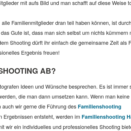
itglieder mit aufs Bild und man schafft auf diese Weise to
alle Familienmitglieder dran teil haben können, ist durc
das Gute ist, dass man sich selbst um nichts kümmern
 dem Shooting dürft ihr einfach die gemeinsame Zeit als 
ionelles Ergebnis freuen!
NSHOOTING AB?
otografen Ideen und Wünsche besprechen. Es ist immer 
 werden, die man dann umsetzen kann. Wenn man keine
n auch wir gerne die Führung des
Familienshooting
an Ergebnissen entsteht, werden im
Familienshooting 
t wir ein individuelles und professionelles Shooting bie