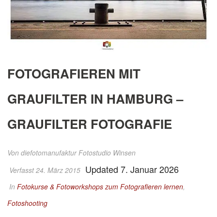
FOTOGRAFIEREN MIT
GRAUFILTER IN HAMBURG –
GRAUFILTER FOTOGRAFIE
Von
diefotomanufaktur Fotostudio Winsen
Updated 7. Januar 2026
Verfasst 24. März 2015
In
Fotokurse & Fotoworkshops zum Fotografieren lernen
,
Fotoshooting