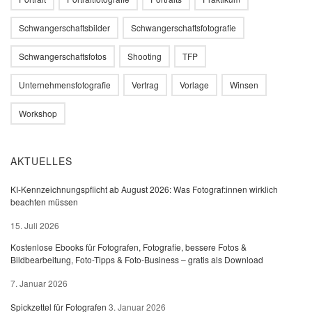
Schwangerschaftsbilder
Schwangerschaftsfotografie
Schwangerschaftsfotos
Shooting
TFP
Unternehmensfotografie
Vertrag
Vorlage
Winsen
Workshop
AKTUELLES
KI-Kennzeichnungspflicht ab August 2026: Was Fotograf:innen wirklich
beachten müssen
15. Juli 2026
Kostenlose Ebooks für Fotografen, Fotografie, bessere Fotos &
Bildbearbeitung, Foto-Tipps & Foto-Business – gratis als Download
7. Januar 2026
Spickzettel für Fotografen
3. Januar 2026