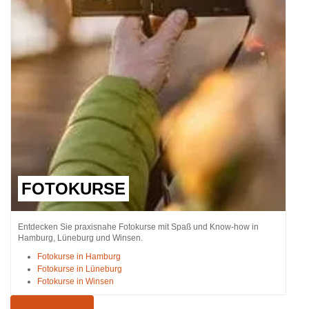
FOTOKURSE
Entdecken Sie praxisnahe Fotokurse mit Spaß und Know-how in
Hamburg, Lüneburg und Winsen.
Fotokurse in Hamburg
Fotokurse in Lüneburg
Fotokurse in Winsen