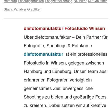
Hamburg
Landungsbrücken
Langzeitbelichtung
ND-Filter
ND-Graufilter
,
,
,
,
,
Stativ
Variabler Graufilter
,
diefotomanufaktur Fotostudio Winsen
Über diefotomanufaktur – Dein Partner für
Fotografie, Shootings & Fotokurse
ist ein professionelles
diefotomanufaktur
Fotostudio in Winsen, gelegen zwischen
Hamburg und Lüneburg. Unser Team aus
erfahrenen Fotografen verfolgt ein
gemeinsames Ziel: unvergessliche
Shootings zu bieten und großartige Fotos
zu kreieren. Dabei setzen wir auf kreative