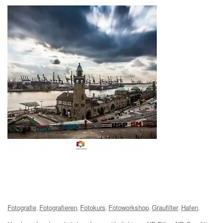
Tags:
Fotografie
Fotografieren
Fotokurs
Fotoworkshop
Graufilter
Hafen
,
,
,
,
,
,