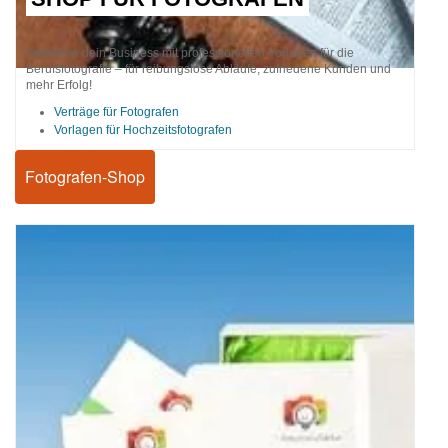
Optimiere dein Business mit professionellen Vorlagen für die
Berufsfotografie – für reibungslose Abläufe, zufriedene Kunden und
mehr Erfolg!
Verträge für Fotografen
Vorlagen für Hochzeitsfotografen
Fotografen-Shop