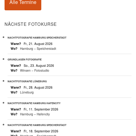
Alle Termine
NÄCHSTE FOTOKURSE
NACHTFOTOGRAFIE HAMBURG SPEICHERSTADT
Wann?
Fr., 21. August 2026
Wo?
Hamburg – Speicherstadt
GRUNDLAGEN FOTOGRAFIE
Wann?
So., 23. August 2026
Wo?
Winsen – Fotostudio
NACHTFOTOGRAFIE LÜNEBURG
Wann?
Fr., 28. August 2026
Wo?
Lüneburg
NACHTFOTOGRAFIE HAMBURG HAFENCITY
Wann?
Fr., 11. September 2026
Wo?
Hamburg – Hafencity
NACHTFOTOGRAFIE HAMBURG SPEICHERSTADT
Wann?
Fr., 18. September 2026
Wo?
Hamburg – Speicherstadt