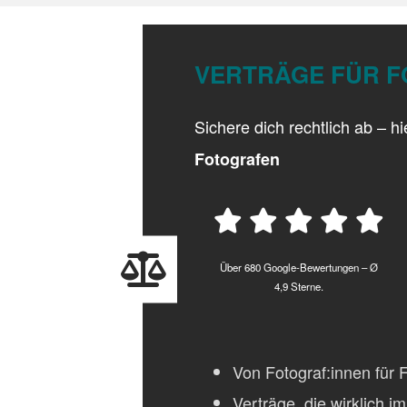
VERTRÄGE FÜR 
Sichere dich rechtlich ab – h
Fotografen
Über 680 Google-Bewertungen – Ø
4,9 Sterne.
Von Fotograf:innen für F
Verträge, die wirklich im