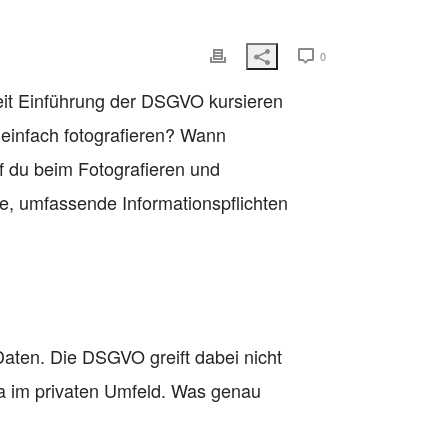
0
eit Einführung der DSGVO kursieren
 einfach fotografieren? Wann
uf du beim Fotografieren und
e, umfassende Informationspflichten
Daten. Die DSGVO greift dabei nicht
wa im privaten Umfeld. Was genau