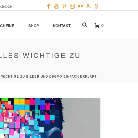
ktur.de
0
CHEINE
SHOP
KONTAKT
LLES WICHTIGE ZU
 WICHTIGE ZU BILDER UND DSGVO EINFACH ERKLÄRT