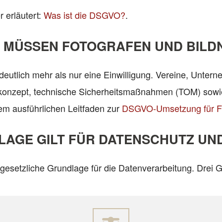
 erläutert:
Was ist die DSGVO?
.
 MÜSSEN FOTOGRAFEN UND BILD
t deutlich mehr als nur eine Einwilligung. Vereine, Unt
konzept, technische Sicherheitsmaßnahmen (TOM) sowie
rem ausführlichen Leitfaden zur
DSGVO-Umsetzung für F
AGE GILT FÜR DATENSCHUTZ UND
 gesetzliche Grundlage für die Datenverarbeitung. Drei