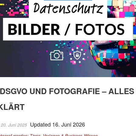
DSGVO UND FOTOGRAFIE – ALLES 
KLÄRT
Updated 16. Juni 2026
 20. Juni 2025
otograf werden: Tipps, Vorlagen & Business-Wissen