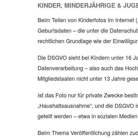
KINDER, MINDERJÄHRIGE & JU
Beim Teilen von Kinderfotos im Internet 
Geburtsdaten – die unter die Datenschu
rechtlichen Grundlage wie der Einwilligu
Die DSGVO sieht bei Kindern unter 16 Ja
Datenverarbeitung – also auch das Hochla
Mitgliedstaaten nicht unter 13 Jahre ges
Ist das Foto nur für private Zwecke besti
„Haushaltsausnahme“, und die DSGVO ist i
geteilt werden – etwa in sozialen Medien
Beim Thema Veröffentlichung zählen zud