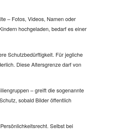
alte – Fotos, Videos, Namen oder
indern hochgeladen, bedarf es einer
e Schutzbedürftigkeit. Für jegliche
erlich. Diese Altersgrenze darf von
miliengruppen – greift die sogenannte
hutz, sobald Bilder öffentlich
rsönlichkeitsrecht. Selbst bei