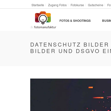
Startseite
Zugang Fotos
Fotokurse
Gutscheine
Fo
FOTOS & SHOOTINGS
BUSI
DATENSCHUTZ BILDER 
BILDER UND DSGVO E