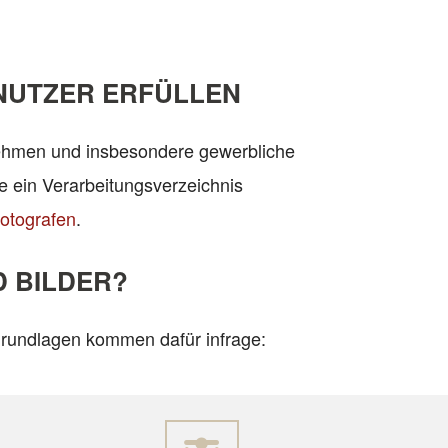
NUTZER ERFÜLLEN
ernehmen und insbesondere gewerbliche
 ein Verarbeitungsverzeichnis
otografen
.
 BILDER?
 Grundlagen kommen dafür infrage: