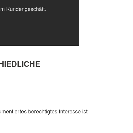
t im Kundengeschäft.
HIEDLICHE
mentiertes berechtigtes Interesse ist