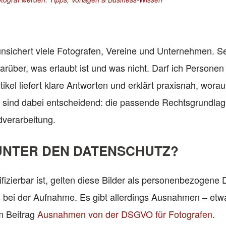
nsichert viele Fotografen, Vereine und Unternehmen. S
rüber, was erlaubt ist und was nicht. Darf ich Personen
tikel liefert klare Antworten und erklärt praxisnah, wora
e sind dabei entscheidend: die passende Rechtsgrundlag
dverarbeitung.
UNTER DEN DATENSCHUTZ?
fizierbar ist, gelten diese Bilder als personenbezogene 
its bei der Aufnahme. Es gibt allerdings Ausnahmen – et
im Beitrag
Ausnahmen von der DSGVO für Fotografen
.