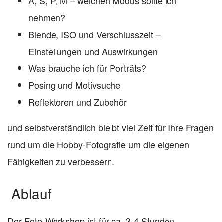
A, S, P, M – welchen Modus sollte ich
nehmen?
Blende, ISO und Verschlusszeit –
Einstellungen und Auswirkungen
Was brauche ich für Porträts?
Posing und Motivsuche
Reflektoren und Zubehör
und selbstverständlich bleibt viel Zeit für Ihre Fragen
rund um die Hobby-Fotografie um die eigenen
Fähigkeiten zu verbessern.
Ablauf
Der Foto-Workshop ist für ca. 3-4 Stunden