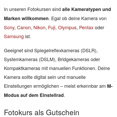
In unseren Fotokursen sind
alle Kameratypen und
. Egal ob deine Kamera von
Marken willkommen
Sony
,
Canon
,
Nikon
,
Fuji
,
Olympus
,
Pentax
oder
Samsung
ist.
Geeignet sind Spiegelreflexkameras (DSLR),
Systemkameras (DSLM), Bridgekameras oder
Kompaktkameras mit manuellen Funktionen. Deine
Kamera sollte digital sein und manuelle
Einstellungen ermöglichen – meist erkennbar am
M-
.
Modus auf dem Einstellrad
Fotokurs als Gutschein