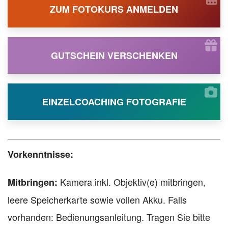
ZUM FOTOKURS ANMELDEN
GUTSCHEIN VERSCHENKEN
EINZELCOACHING FOTOGRAFIE
Vorkenntnisse:
Kamera inkl. Objektiv(e) mitbringen,
Mitbringen:
leere Speicherkarte sowie vollen Akku. Falls
vorhanden: Bedienungsanleitung. Tragen Sie bitte