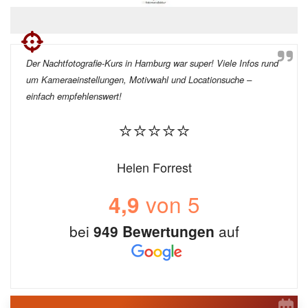
Der Nachtfotografie-Kurs in Hamburg war super! Viele Infos rund
um Kameraeinstellungen, Motivwahl und Locationsuche –
einfach empfehlenswert!
⭐⭐⭐⭐⭐
Helen Forrest
von 5
4,9
bei
949 Bewertungen
auf