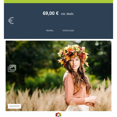
69,00 €
inkl. MwSt.
PAYPAL
VORKASSE
GALERIE