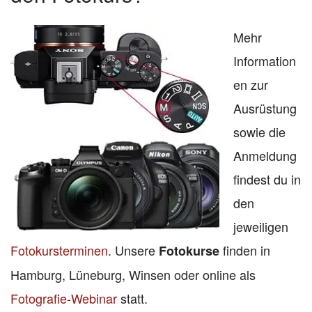
Mehr
Information
en zur
Ausrüstung
sowie die
Anmeldung
findest du in
den
jeweiligen
Fotokursterminen
. Unsere
finden in
Fotokurse
Hamburg, Lüneburg, Winsen oder online als
Fotografie-Webinar
statt.