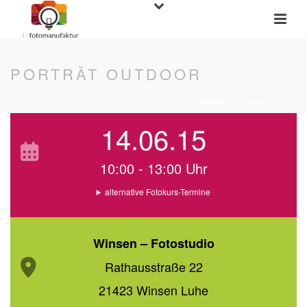
PORTRÄT OUTDOOR
STARTSEITE
»
VERANSTALTUNGEN
»
PORTRÄT OUTDOOR
14.06.15
10:00 - 13:00 Uhr
alternative Fotokurs-Termine
Winsen – Fotostudio
Rathausstraße 22
21423 Winsen Luhe