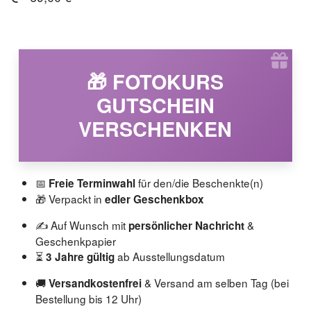
🎁 FOTOKURS
GUTSCHEIN
VERSCHENKEN
📅
für den/die Beschenkte(n)
Freie Terminwahl
🎁 Verpackt in
edler Geschenkbox
✍️ Auf Wunsch mit
&
persönlicher Nachricht
Geschenkpapier
⏳
ab Ausstellungsdatum
3 Jahre gültig
🚚
& Versand am selben Tag (bei
Versandkostenfrei
Bestellung bis 12 Uhr)