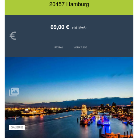
20457 Hamburg
69,00 €
inkl. MwSt.
PAYPAL
VORKASSE
GALERIE