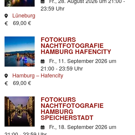
Fr., 28. August 2026
um 21:00 -
23:59 Uhr
Lüneburg
69,00 €
FOTOKURS
NACHTFOTOGRAFIE
HAMBURG HAFENCITY
Fr., 11. September 2026
um
21:00 - 23:59 Uhr
Hamburg – Hafencity
69,00 €
FOTOKURS
NACHTFOTOGRAFIE
HAMBURG
SPEICHERSTADT
Fr., 18. September 2026
um
21:00 - 23:59 Uhr