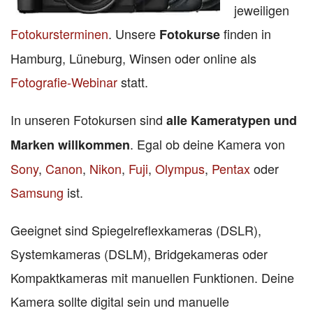
jeweiligen
Fotokursterminen
. Unsere
finden in
Fotokurse
Hamburg, Lüneburg, Winsen oder online als
Fotografie-Webinar
statt.
In unseren Fotokursen sind
alle Kameratypen und
. Egal ob deine Kamera von
Marken willkommen
Sony
,
Canon
,
Nikon
,
Fuji
,
Olympus
,
Pentax
oder
Samsung
ist.
Geeignet sind Spiegelreflexkameras (DSLR),
Systemkameras (DSLM), Bridgekameras oder
Kompaktkameras mit manuellen Funktionen. Deine
Kamera sollte digital sein und manuelle