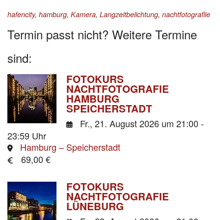
hafencity
,
hamburg
,
Kamera
,
Langzeitbelichtung
,
nachtfotograflie
Termin passt nicht? Weitere Termine
sind:
FOTOKURS
NACHTFOTOGRAFIE
HAMBURG
SPEICHERSTADT
Fr., 21. August 2026
um 21:00 -
23:59 Uhr
Hamburg – Speicherstadt
69,00 €
FOTOKURS
NACHTFOTOGRAFIE
LÜNEBURG