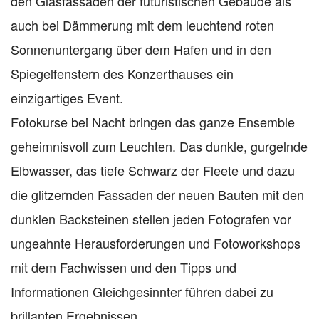
den Glasfassaden der futuristischen Gebäude als
auch bei Dämmerung mit dem leuchtend roten
Sonnenuntergang über dem Hafen und in den
Spiegelfenstern des Konzerthauses ein
einzigartiges Event.
Fotokurse bei Nacht bringen das ganze Ensemble
geheimnisvoll zum Leuchten. Das dunkle, gurgelnde
Elbwasser, das tiefe Schwarz der Fleete und dazu
die glitzernden Fassaden der neuen Bauten mit den
dunklen Backsteinen stellen jeden Fotografen vor
ungeahnte Herausforderungen und Fotoworkshops
mit dem Fachwissen und den Tipps und
Informationen Gleichgesinnter führen dabei zu
brillanten Ergebnissen.