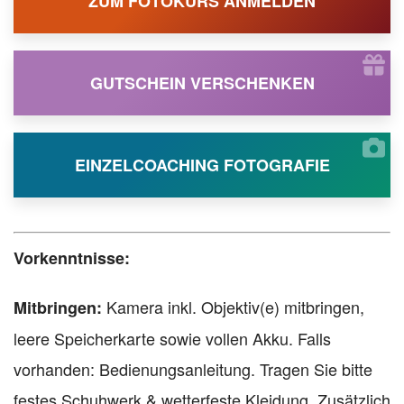
ZUM FOTOKURS ANMELDEN
GUTSCHEIN VERSCHENKEN
EINZELCOACHING FOTOGRAFIE
Vorkenntnisse:
Kamera inkl. Objektiv(e) mitbringen,
Mitbringen:
leere Speicherkarte sowie vollen Akku. Falls
vorhanden: Bedienungsanleitung. Tragen Sie bitte
festes Schuhwerk & wetterfeste Kleidung. Zusätzlich