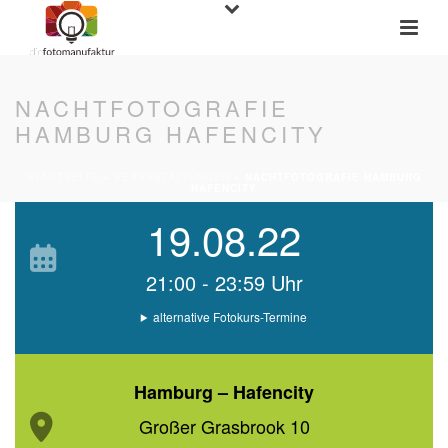
NACHTFOTOGRAFIE
HAMBURG HAFENCITY
STARTSEITE
»
VERANSTALTUNGEN
»
NACHTFOTOGRAFIE HAMBURG
HAFENCITY
19.08.22
21:00 - 23:59 Uhr
alternative Fotokurs-Termine
Hamburg – Hafencity
Großer Grasbrook 10