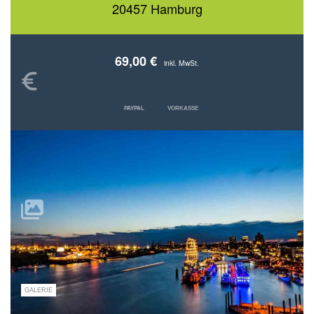
20457 Hamburg
69,00 €
inkl. MwSt.
PAYPAL
VORKASSE
GALERIE