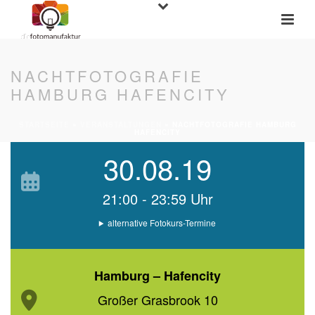
NACHTFOTOGRAFIE
HAMBURG HAFENCITY
STARTSEITE
»
VERANSTALTUNGEN
»
NACHTFOTOGRAFIE HAMBURG
HAFENCITY
30.08.19
21:00 - 23:59 Uhr
alternative Fotokurs-Termine
Hamburg – Hafencity
Großer Grasbrook 10