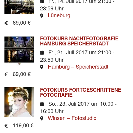
Fr., 14. Juli 2017
um 21:00 -
23:59 Uhr
Lüneburg
69,00 €
FOTOKURS NACHTFOTOGRAFIE
HAMBURG SPEICHERSTADT
Fr., 21. Juli 2017
um 21:00 -
23:59 Uhr
Hamburg – Speicherstadt
69,00 €
FOTOKURS FORTGESCHRITTENE
FOTOGRAFIE
So., 23. Juli 2017
um 10:00 -
16:00 Uhr
Winsen – Fotostudio
119,00 €