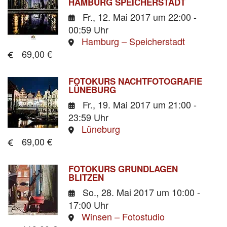
HAMBURG SPEICHERSTADT
Fr., 12. Mai 2017
um 22:00 -
00:59 Uhr
Hamburg – Speicherstadt
69,00 €
FOTOKURS NACHTFOTOGRAFIE
LÜNEBURG
Fr., 19. Mai 2017
um 21:00 -
23:59 Uhr
Lüneburg
69,00 €
FOTOKURS GRUNDLAGEN
BLITZEN
So., 28. Mai 2017
um 10:00 -
17:00 Uhr
Winsen – Fotostudio