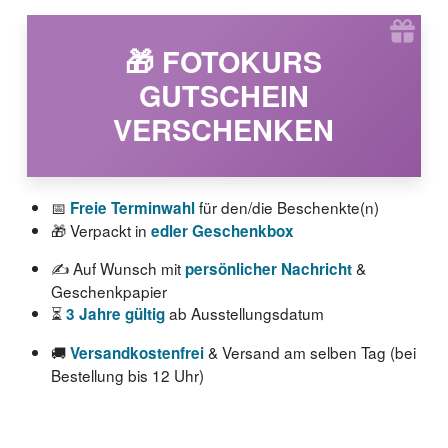
🎁 FOTOKURS
GUTSCHEIN
VERSCHENKEN
📅
für den/die Beschenkte(n)
Freie Terminwahl
🎁 Verpackt in
edler Geschenkbox
✍️ Auf Wunsch mit
&
persönlicher Nachricht
Geschenkpapier
⏳
ab Ausstellungsdatum
3 Jahre gültig
🚚
& Versand am selben Tag (bei
Versandkostenfrei
Bestellung bis 12 Uhr)