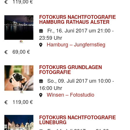
119,00 €
FOTOKURS NACHTFOTOGRAFIE
HAMBURG RATHAUS ALSTER
Fr., 16. Juni 2017
um 21:00 -
23:59 Uhr
Hamburg – Jungfernstieg
69,00 €
FOTOKURS GRUNDLAGEN
FOTOGRAFIE
So., 09. Juli 2017
um 10:00 -
16:00 Uhr
Winsen – Fotostudio
119,00 €
FOTOKURS NACHTFOTOGRAFIE
LÜNEBURG