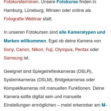
Fotokursterminen
. Unsere
finden in
Fotokurse
Hamburg, Lüneburg, Winsen oder online als
Fotografie-Webinar
statt.
In unseren Fotokursen sind
alle Kameratypen und
. Egal ob deine Kamera von
Marken willkommen
Sony
,
Canon
,
Nikon
,
Fuji
,
Olympus
,
Pentax
oder
Samsung
ist.
Geeignet sind Spiegelreflexkameras (DSLR),
Systemkameras (DSLM), Bridgekameras oder
Kompaktkameras mit manuellen Funktionen. Deine
Kamera sollte digital sein und manuelle
Einstellungen ermöglichen – meist erkennbar am
M-