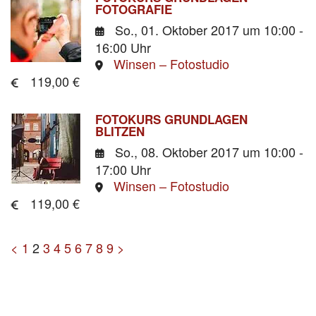
FOTOGRAFIE
So., 01. Oktober 2017
um 10:00 -
16:00 Uhr
Winsen – Fotostudio
119,00 €
FOTOKURS GRUNDLAGEN
BLITZEN
So., 08. Oktober 2017
um 10:00 -
17:00 Uhr
Winsen – Fotostudio
119,00 €
<
1
2
3
4
5
6
7
8
9
>