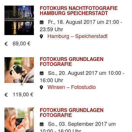
FOTOKURS NACHTFOTOGRAFIE
HAMBURG SPEICHERSTADT
Fr., 18. August 2017
um 21:00 -
23:59 Uhr
Hamburg – Speicherstadt
69,00 €
FOTOKURS GRUNDLAGEN
FOTOGRAFIE
So., 20. August 2017
um 10:00 -
16:00 Uhr
Winsen – Fotostudio
119,00 €
FOTOKURS GRUNDLAGEN
FOTOGRAFIE
So., 03. September 2017
um
10:00 - 16:00 Uhr