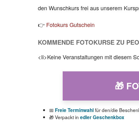
den Wunschkurs frei aus unserem Kurs
👉
Fotokurs Gutschein
KOMMENDE FOTOKURSE ZU PE
<li>Keine Veranstaltungen mit diesem Sc
🎁 F
📅
für den/die Beschen
Freie Terminwahl
🎁 Verpackt in
edler Geschenkbox