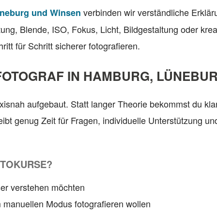
verbinden wir verständliche Erklär
üneburg und Winsen
ung, Blende, ISO, Fokus, Licht, Bildgestaltung oder kr
tt für Schritt sicherer fotografieren.
FOTOGRAF IN HAMBURG, LÜNEBUR
isnah aufgebaut. Statt langer Theorie bekommst du kl
leibt genug Zeit für Fragen, individuelle Unterstützung
OTOKURSE?
sser verstehen möchten
im manuellen Modus fotografieren wollen