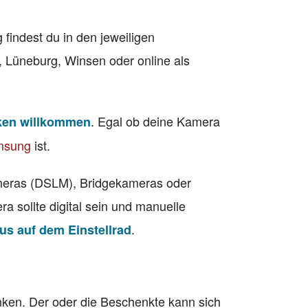
findest du in den jeweiligen
 Lüneburg, Winsen oder online als
. Egal ob deine Kamera
ken willkommen
msung
ist.
meras (DSLM), Bridgekameras oder
 sollte digital sein und manuelle
.
s auf dem Einstellrad
ken. Der oder die Beschenkte kann sich