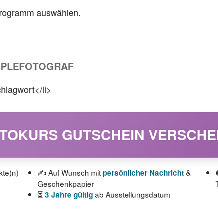
programm auswählen.
OPLEFOTOGRAF
hlagwort</li>
OTOKURS GUTSCHEIN VERSCH
kte(n)
✍️ Auf Wunsch mit
&
persönlicher Nachricht
Geschenkpapier
⏳
ab Ausstellungsdatum
3 Jahre gültig