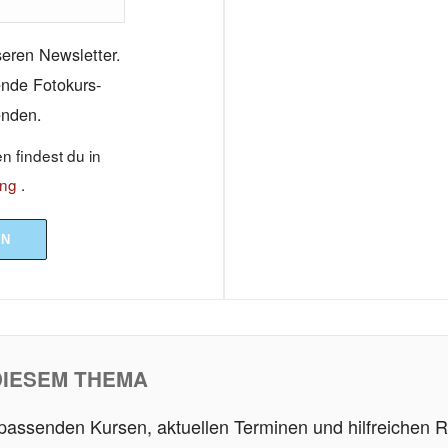
seren Newsletter.
sende Fotokurs-
enden.
 findest du in
ung
.
EN
DIESEM THEMA
 passenden Kursen, aktuellen Terminen und hilfreichen R