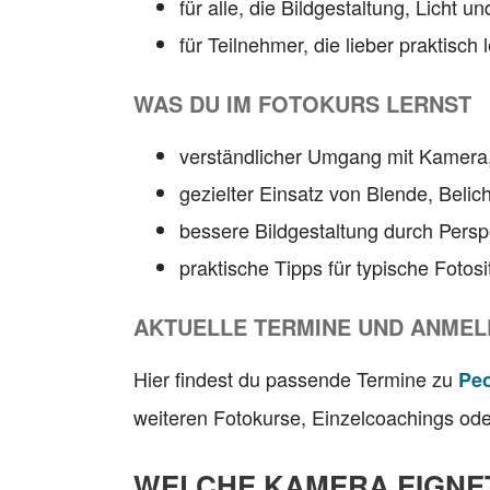
für alle, die Bildgestaltung, Licht
für Teilnehmer, die lieber praktisch
WAS DU IM FOTOKURS LERNST
verständlicher Umgang mit Kamera,
gezielter Einsatz von Blende, Belic
bessere Bildgestaltung durch Persp
praktische Tipps für typische Fotos
AKTUELLE TERMINE UND ANME
Hier findest du passende Termine zu
Peo
weiteren Fotokurse, Einzelcoachings od
WELCHE KAMERA EIGNET