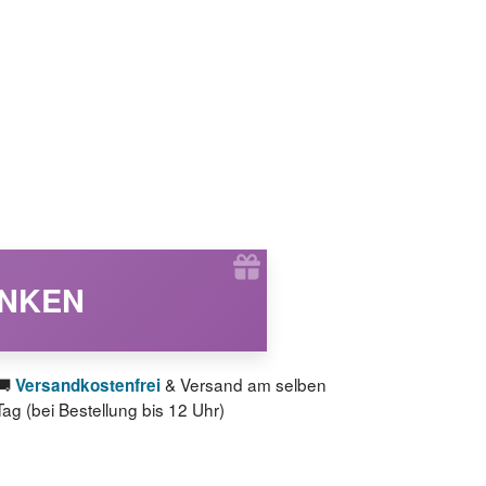
ENKEN
🚚
& Versand am selben
Versandkostenfrei
Tag (bei Bestellung bis 12 Uhr)