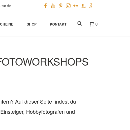
ktur.de
0
CHEINE
SHOP
KONTAKT
 FOTOWORKSHOPS
tern? Auf dieser Seite findest du
 Einsteiger, Hobbyfotografen und