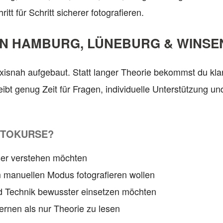
tt für Schritt sicherer fotografieren.
IN HAMBURG, LÜNEBURG & WINSE
isnah aufgebaut. Statt langer Theorie bekommst du kl
leibt genug Zeit für Fragen, individuelle Unterstützung
OTOKURSE?
sser verstehen möchten
im manuellen Modus fotografieren wollen
 und Technik bewusster einsetzen möchten
 lernen als nur Theorie zu lesen