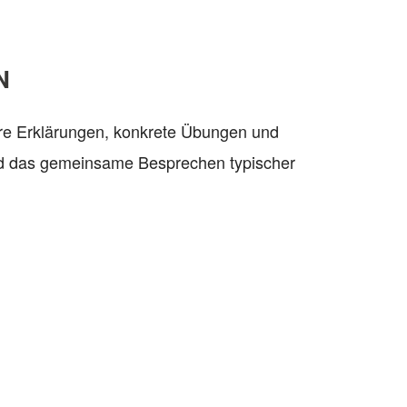
N
are Erklärungen, konkrete Übungen und
 und das gemeinsame Besprechen typischer