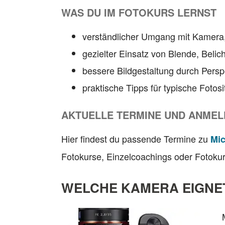
WAS DU IM FOTOKURS LERNST
verständlicher Umgang mit Kamera,
gezielter Einsatz von Blende, Belic
bessere Bildgestaltung durch Persp
praktische Tipps für typische Fotos
AKTUELLE TERMINE UND ANME
Hier findest du passende Termine zu
Mic
Fotokurse, Einzelcoachings oder Fotoku
WELCHE KAMERA EIGNET