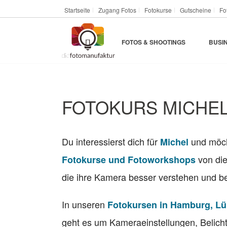
Startseite
Zugang Fotos
Fotokurse
Gutscheine
Fo
FOTOS & SHOOTINGS
BUSI
FOTOKURS MICHEL
Du interessierst dich für
und möcht
Michel
von die
Fotokurse und Fotoworkshops
die ihre Kamera besser verstehen und be
In unseren
Fotokursen in Hamburg, L
geht es um Kameraeinstellungen, Belicht