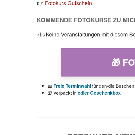
👉
Fotokurs Gutschein
KOMMENDE FOTOKURSE ZU MIC
<li>Keine Veranstaltungen mit diesem Sc
🎁 F
📅
für den/die Beschen
Freie Terminwahl
🎁 Verpackt in
edler Geschenkbox