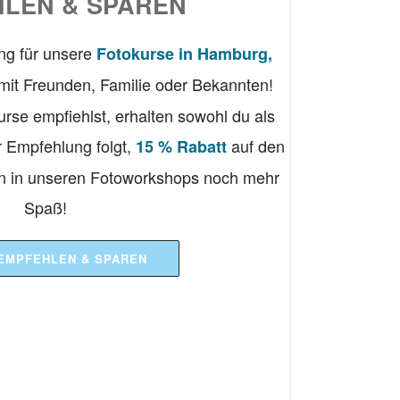
LEN & SPAREN
ung für unsere
Fotokurse in Hamburg,
mit Freunden, Familie oder Bekannten!
rse empfiehlst, erhalten sowohl du als
r Empfehlung folgt,
auf den
15 % Rabatt
n in unseren Fotoworkshops noch mehr
Spaß!
 EMPFEHLEN & SPAREN