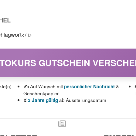
HEL
hlagwort</li>
OTOKURS GUTSCHEIN VERSCH
kte(n)
✍️ Auf Wunsch mit
&
persönlicher Nachricht
Geschenkpapier
⏳
ab Ausstellungsdatum
3 Jahre gültig