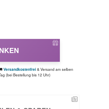
ENKEN
🚚
& Versand am selben
Versandkostenfrei
Tag (bei Bestellung bis 12 Uhr)