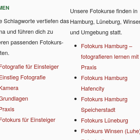
MEN
Unsere Fotokurse finden in
e Schlagworte vertiefen das
Hamburg, Lüneburg, Winse
a und führen dich zu
und Umgebung statt.
eren passenden Fotokurs-
Fotokurs Hamburg –
ten.
fotografieren lernen mit
Fotografie für Einsteiger
Praxis
Einstieg Fotografie
Fotokurs Hamburg
Kamera
Hafencity
Grundlagen
Fotokurs Hamburg
Praxis
Speicherstadt
Fotokurs für Einsteiger
Fotokurs Lüneburg
Fotokurs Winsen (Luhe