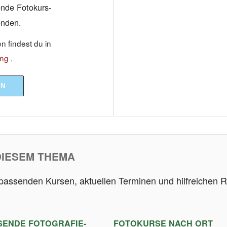
sende Fotokurs-
enden.
 findest du in
ung
.
EN
DIESEM THEMA
 passenden Kursen, aktuellen Terminen und hilfreichen R
SENDE FOTOGRAFIE-
FOTOKURSE NACH ORT