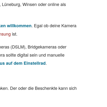
 Lüneburg, Winsen oder online als
. Egal ob deine Kamera
ken willkommen
msung
ist.
meras (DSLM), Bridgekameras oder
 sollte digital sein und manuelle
.
s auf dem Einstellrad
ken. Der oder die Beschenkte kann sich