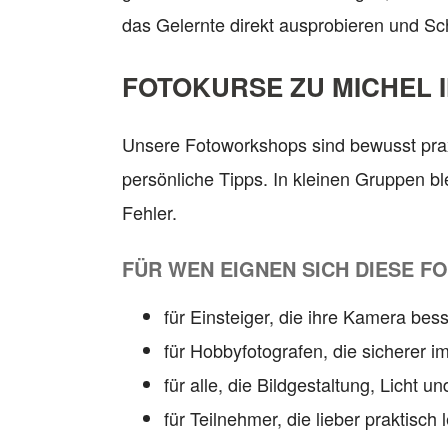
das Gelernte direkt ausprobieren und Schri
FOTOKURSE ZU MICHEL 
Unsere Fotoworkshops sind bewusst prax
persönliche Tipps. In kleinen Gruppen b
Fehler.
FÜR WEN EIGNEN SICH DIESE F
für Einsteiger, die ihre Kamera be
für Hobbyfotografen, die sicherer 
für alle, die Bildgestaltung, Licht
für Teilnehmer, die lieber praktisch