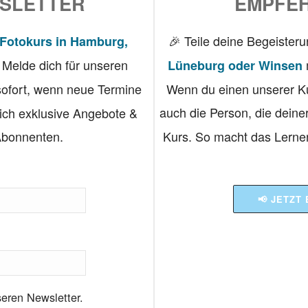
SLETTER
EMPFEH
🎉 Teile deine Begeister
Fotokurs in Hamburg,
Melde dich für unseren
Lüneburg oder Winsen
sofort, wenn neue Termine
Wenn du einen unserer Ku
auch die Person, die deine
ich exklusive Angebote &
Abonnenten.
Kurs. So macht das Lerne
📢 JETZT
seren Newsletter.