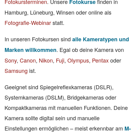
Fotokursterminen
. Unsere
finden in
Fotokurse
Hamburg, Lüneburg, Winsen oder online als
Fotografie-Webinar
statt.
In unseren Fotokursen sind
alle Kameratypen und
. Egal ob deine Kamera von
Marken willkommen
Sony
,
Canon
,
Nikon
,
Fuji
,
Olympus
,
Pentax
oder
Samsung
ist.
Geeignet sind Spiegelreflexkameras (DSLR),
Systemkameras (DSLM), Bridgekameras oder
Kompaktkameras mit manuellen Funktionen. Deine
Kamera sollte digital sein und manuelle
Einstellungen ermöglichen – meist erkennbar am
M-