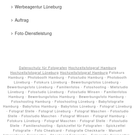
Werbeagentur Lüneburg
Auftrag
Foto-Dienstleistung
Datenschutz für Fotografen
Hochzeitsfotograf Hamburg
Hochzeitsfotograf Lüneburg
Hochzeitsfotograf Hamburg
Fotokurs
Hamburg - Photobooth Hamburg - Fotostudio Hamburg - Photobooth
Lüneburg - Fotokurs Lüneburg - Bewerbungsfotos Lüneburg -
Bewerbungsfoto Lüneburg - Familienfotos - Fotoshooting - Mietstudio
Lüneburg - Fotostudio Lüneburg - Fotostudio Winsen - Familienfotos
Hamburg - Bewerbungsfotos Hamburg - Bewerbungsfoto Hamburg -
Fotoshooting Hamburg - Fotoshooting Lüneburg - Babyfotografie
Hamburg - Babyfotos Hamburg - Babyfotos Lüneburg - Fotograf Lüneburg
- Fotograf Stelle - Fotograf Lüneburg - Fotograf Maschen - Fotostudio
Stelle - Fotostudio Maschen - Fotograf Winsen - Fotograf Hamburg -
Fotokurs Lüneburg - Fotograf Maschen - Fotograf Stelle - Fotostudio
Stelle - Familienshooting - Spickzettel für Fotografen - Spickzettel
Fotografie - Foto Cheatcard - Fotografie Checkkarte - Manuell
fotografieren Spickzettel - Cheatcard Fotografie - Fotografie Spickzettel -