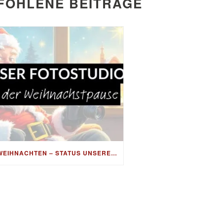
FOHLENE BEITRÄGE
WEIHNACHTEN – STATUS UNSERES FOTOSTUDIOS