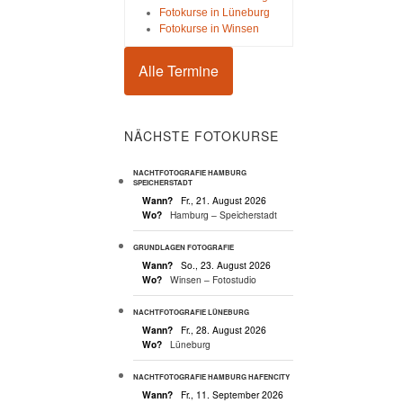
Fotokurse in Lüneburg
Fotokurse in Winsen
Alle Termine
NÄCHSTE FOTOKURSE
NACHTFOTOGRAFIE HAMBURG
SPEICHERSTADT
Wann?
Fr., 21. August 2026
Wo?
Hamburg – Speicherstadt
GRUNDLAGEN FOTOGRAFIE
Wann?
So., 23. August 2026
Wo?
Winsen – Fotostudio
NACHTFOTOGRAFIE LÜNEBURG
Wann?
Fr., 28. August 2026
Wo?
Lüneburg
NACHTFOTOGRAFIE HAMBURG HAFENCITY
Wann?
Fr., 11. September 2026