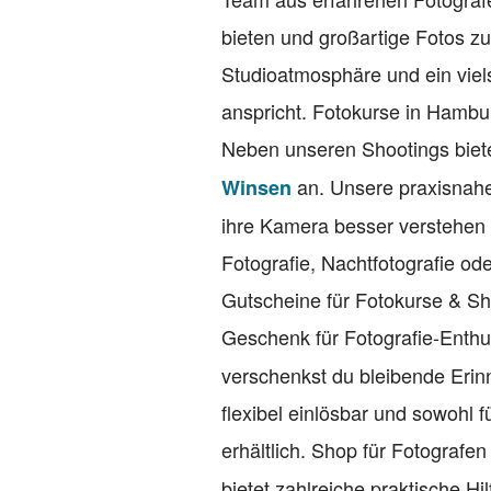
bieten und großartige Fotos zu
Studioatmosphäre und ein viel
anspricht. Fotokurse in Hambu
Neben unseren Shootings biete
an. Unsere praxisnahe
Winsen
ihre Kamera besser verstehen
Fotografie, Nachtfotografie ode
Gutscheine für Fotokurse & S
Geschenk für Fotografie-Enth
verschenkst du bleibende Erin
flexibel einlösbar und sowohl 
erhältlich. Shop für Fotografe
bietet zahlreiche praktische Hi