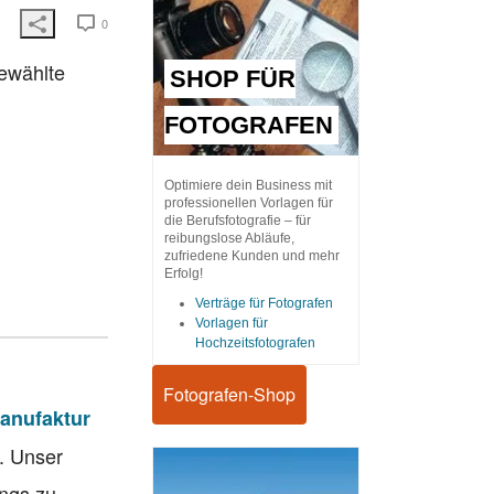
0
gewählte
SHOP FÜR
FOTOGRAFEN
Optimiere dein Business mit
professionellen Vorlagen für
die Berufsfotografie – für
reibungslose Abläufe,
zufriedene Kunden und mehr
Erfolg!
Verträge für Fotografen
Vorlagen für
Hochzeitsfotografen
Fotografen-Shop
anufaktur
. Unser
ings zu