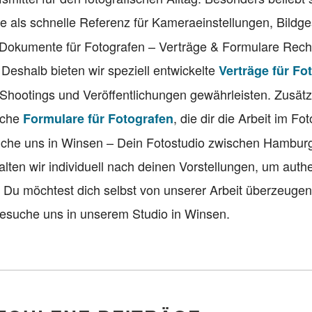
die als schnelle Referenz für Kameraeinstellungen, Bildg
 Dokumente für Fotografen – Verträge & Formulare Recht
. Deshalb bieten wir speziell entwickelte
Verträge für Fo
 Shootings und Veröffentlichungen gewährleisten. Zusätzl
eiche
, die dir die Arbeit im Fo
Formulare für Fotografen
suche uns in Winsen – Dein Fotostudio zwischen Hambur
lten wir individuell nach deinen Vorstellungen, um auth
. Du möchtest dich selbst von unserer Arbeit überzeuge
esuche uns in unserem Studio in Winsen.