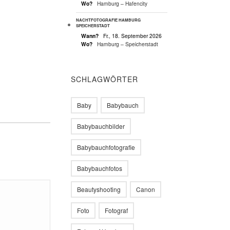
Wo?
Hamburg – Hafencity
NACHTFOTOGRAFIE HAMBURG
SPEICHERSTADT
Wann?
Fr., 18. September 2026
Wo?
Hamburg – Speicherstadt
SCHLAGWÖRTER
Baby
Babybauch
Babybauchbilder
Babybauchfotografie
Babybauchfotos
Beautyshooting
Canon
Foto
Fotograf