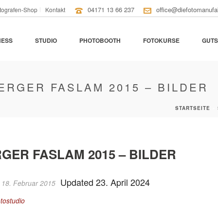
04171 13 66 237
office@diefotomanufa
tografen-Shop
Kontakt
NESS
STUDIO
PHOTOBOOTH
FOTOKURSE
GUTS
ERGER FASLAM 2015 – BILDER
STARTSEITE
»
GER FASLAM 2015 – BILDER
Updated 23. April 2024
 18. Februar 2015
tostudio