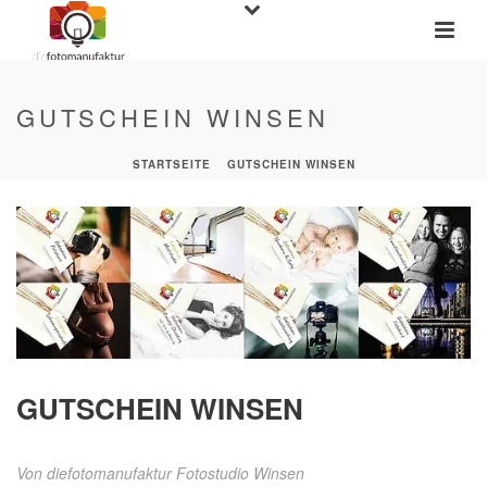
GUTSCHEIN WINSEN
STARTSEITE
»
GUTSCHEIN WINSEN
GUTSCHEIN WINSEN
Von
diefotomanufaktur Fotostudio Winsen