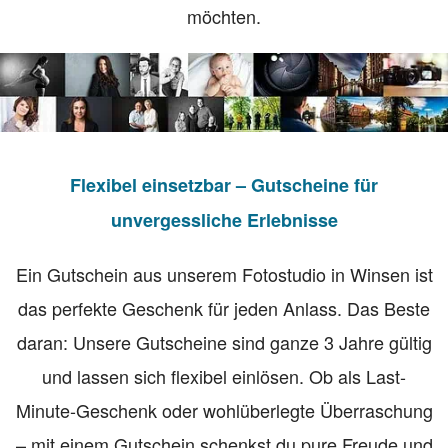
möchten.
Flexibel einsetzbar – Gutscheine für
unvergessliche Erlebnisse
Ein Gutschein aus unserem Fotostudio in Winsen ist
das perfekte Geschenk für jeden Anlass. Das Beste
daran: Unsere Gutscheine sind ganze 3 Jahre gültig
und lassen sich flexibel einlösen. Ob als Last-
Minute-Geschenk oder wohlüberlegte Überraschung
– mit einem Gutschein schenkst du pure Freude und