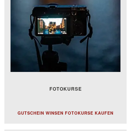
FOTOKURSE
GUTSCHEIN WINSEN FOTOKURSE KAUFEN