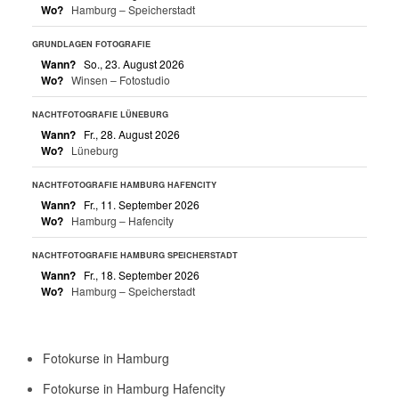
Wo?
Hamburg – Speicherstadt
GRUNDLAGEN FOTOGRAFIE
Wann?
So., 23. August 2026
Wo?
Winsen – Fotostudio
NACHTFOTOGRAFIE LÜNEBURG
Wann?
Fr., 28. August 2026
Wo?
Lüneburg
NACHTFOTOGRAFIE HAMBURG HAFENCITY
Wann?
Fr., 11. September 2026
Wo?
Hamburg – Hafencity
NACHTFOTOGRAFIE HAMBURG SPEICHERSTADT
Wann?
Fr., 18. September 2026
Wo?
Hamburg – Speicherstadt
Fotokurse in Hamburg
Fotokurse in Hamburg Hafencity