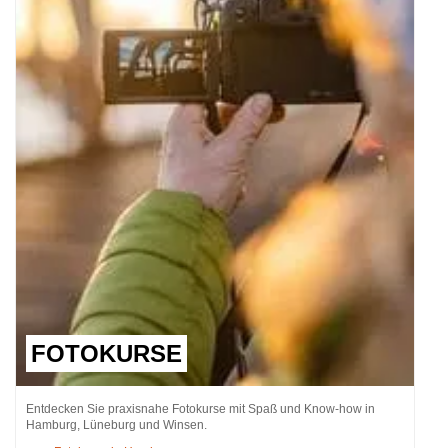
FOTOKURSE
Entdecken Sie praxisnahe Fotokurse mit Spaß und Know-how in
Hamburg, Lüneburg und Winsen.