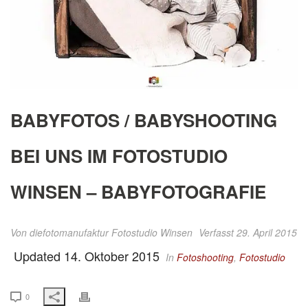
BABYFOTOS / BABYSHOOTING
BEI UNS IM FOTOSTUDIO
WINSEN – BABYFOTOGRAFIE
Von
diefotomanufaktur Fotostudio Winsen
Verfasst 29. April 2015
Updated 14. Oktober 2015
In
Fotoshooting
,
Fotostudio
0