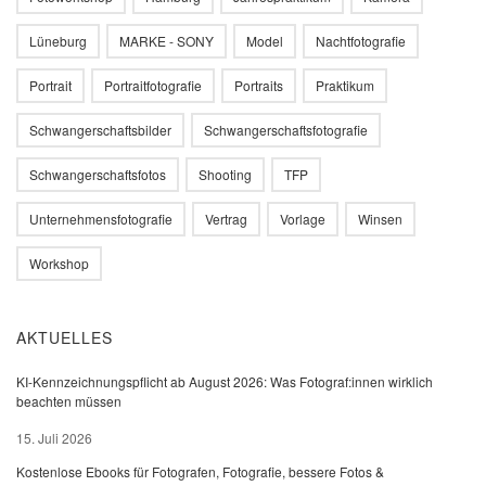
Lüneburg
MARKE - SONY
Model
Nachtfotografie
Portrait
Portraitfotografie
Portraits
Praktikum
Schwangerschaftsbilder
Schwangerschaftsfotografie
Schwangerschaftsfotos
Shooting
TFP
Unternehmensfotografie
Vertrag
Vorlage
Winsen
Workshop
AKTUELLES
KI-Kennzeichnungspflicht ab August 2026: Was Fotograf:innen wirklich
beachten müssen
15. Juli 2026
Kostenlose Ebooks für Fotografen, Fotografie, bessere Fotos &