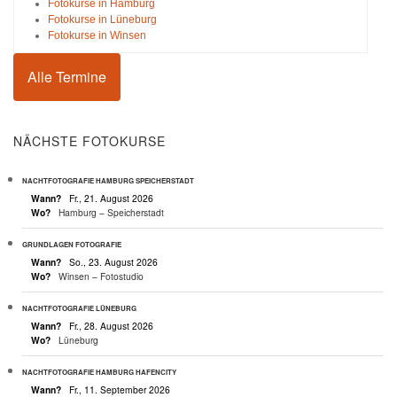
Fotokurse in Hamburg
Fotokurse in Lüneburg
Fotokurse in Winsen
Alle Termine
NÄCHSTE FOTOKURSE
NACHTFOTOGRAFIE HAMBURG SPEICHERSTADT
Wann?
Fr., 21. August 2026
Wo?
Hamburg – Speicherstadt
GRUNDLAGEN FOTOGRAFIE
Wann?
So., 23. August 2026
Wo?
Winsen – Fotostudio
NACHTFOTOGRAFIE LÜNEBURG
Wann?
Fr., 28. August 2026
Wo?
Lüneburg
NACHTFOTOGRAFIE HAMBURG HAFENCITY
Wann?
Fr., 11. September 2026