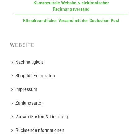
Klimaneutrale Website & elektronischer
Rechnungsversand
Klimafreundlicher Versand mit der Deutschen Post
WEBSITE
Nachhaltigkeit
Shop für Fotografen
Impressum
Zahlungsarten
Versandkosten & Lieferung
Rücksendeinformationen