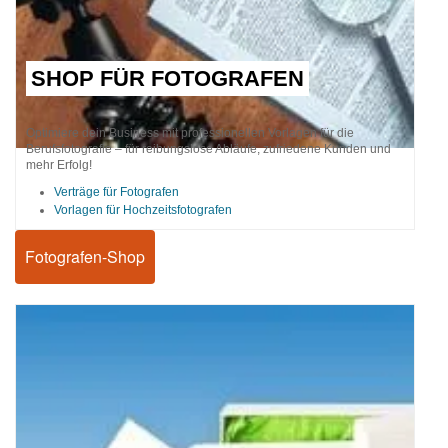
SHOP FÜR FOTOGRAFEN
Optimiere dein Business mit professionellen Vorlagen für die
Berufsfotografie – für reibungslose Abläufe, zufriedene Kunden und
mehr Erfolg!
Verträge für Fotografen
Vorlagen für Hochzeitsfotografen
Fotografen-Shop