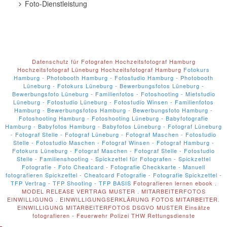
Foto-Dienstleistung
Datenschutz für Fotografen
Hochzeitsfotograf Hamburg
Hochzeitsfotograf Lüneburg
Hochzeitsfotograf Hamburg
Fotokurs
Hamburg - Photobooth Hamburg - Fotostudio Hamburg - Photobooth
Lüneburg - Fotokurs Lüneburg - Bewerbungsfotos Lüneburg -
Bewerbungsfoto Lüneburg - Familienfotos - Fotoshooting - Mietstudio
Lüneburg - Fotostudio Lüneburg - Fotostudio Winsen - Familienfotos
Hamburg - Bewerbungsfotos Hamburg - Bewerbungsfoto Hamburg -
Fotoshooting Hamburg - Fotoshooting Lüneburg - Babyfotografie
Hamburg - Babyfotos Hamburg - Babyfotos Lüneburg - Fotograf Lüneburg
- Fotograf Stelle - Fotograf Lüneburg - Fotograf Maschen - Fotostudio
Stelle - Fotostudio Maschen - Fotograf Winsen - Fotograf Hamburg -
Fotokurs Lüneburg - Fotograf Maschen - Fotograf Stelle - Fotostudio
Stelle - Familienshooting - Spickzettel für Fotografen - Spickzettel
Fotografie - Foto Cheatcard - Fotografie Checkkarte - Manuell
fotografieren Spickzettel - Cheatcard Fotografie - Fotografie Spickzettel -
TFP Vertrag - TFP Shooting - TFP BASIS
Fotografieren lernen ebook
.
MODEL RELEASE VERTRAG MUSTER
.
MITARBEITERFOTOS
EINWILLIGUNG
.
EINWILLIGUNGSERKLÄRUNG FOTOS MITARBEITER
.
EINWILLIGUNG MITARBEITERFOTOS DSGVO MUSTER
Einsätze
fotografieren - Feuerwehr Polizei THW Rettungsdienste