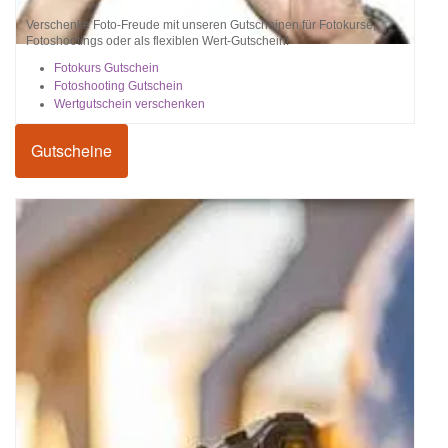
Verschenke Foto-Freude mit unseren Gutscheinen für Fotokurse,
Fotoshootings oder als flexiblen Wert-Gutschein!
Fotokurs Gutschein
Fotoshooting Gutschein
Wertgutschein verschenken
Gutscheine