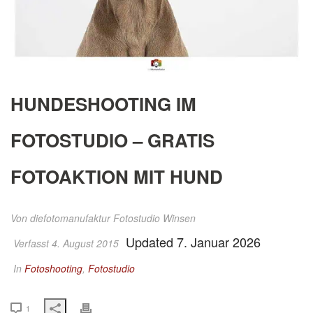
HUNDESHOOTING IM
FOTOSTUDIO – GRATIS
FOTOAKTION MIT HUND
Von
diefotomanufaktur Fotostudio Winsen
Updated 7. Januar 2026
Verfasst 4. August 2015
In
Fotoshooting
,
Fotostudio
1