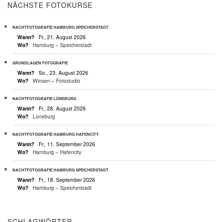
NÄCHSTE FOTOKURSE
NACHTFOTOGRAFIE HAMBURG SPEICHERSTADT
Wann?
Fr., 21. August 2026
Wo?
Hamburg – Speicherstadt
GRUNDLAGEN FOTOGRAFIE
Wann?
So., 23. August 2026
Wo?
Winsen – Fotostudio
NACHTFOTOGRAFIE LÜNEBURG
Wann?
Fr., 28. August 2026
Wo?
Lüneburg
NACHTFOTOGRAFIE HAMBURG HAFENCITY
Wann?
Fr., 11. September 2026
Wo?
Hamburg – Hafencity
NACHTFOTOGRAFIE HAMBURG SPEICHERSTADT
Wann?
Fr., 18. September 2026
Wo?
Hamburg – Speicherstadt
SCHLAGWÖRTER