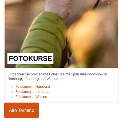
FOTOKURSE
Entdecken Sie praxisnahe Fotokurse mit Spaß und Know-how in
Hamburg, Lüneburg und Winsen.
Fotokurse in Hamburg
Fotokurse in Lüneburg
Fotokurse in Winsen
Alle Termine