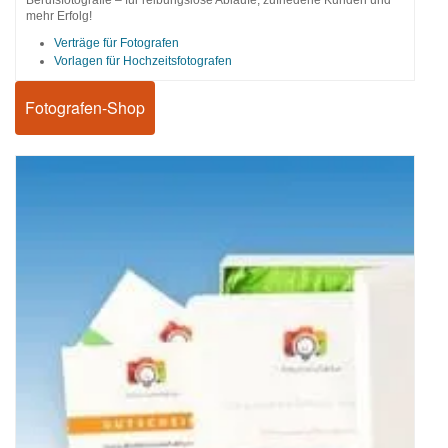
mehr Erfolg!
Verträge für Fotografen
Vorlagen für Hochzeitsfotografen
Fotografen-Shop