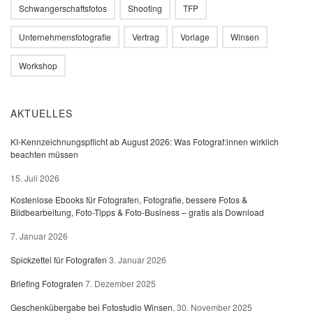
Schwangerschaftsfotos
Shooting
TFP
Unternehmensfotografie
Vertrag
Vorlage
Winsen
Workshop
AKTUELLES
KI-Kennzeichnungspflicht ab August 2026: Was Fotograf:innen wirklich
beachten müssen
15. Juli 2026
Kostenlose Ebooks für Fotografen, Fotografie, bessere Fotos &
Bildbearbeitung, Foto-Tipps & Foto-Business – gratis als Download
7. Januar 2026
Spickzettel für Fotografen
3. Januar 2026
Briefing Fotografen
7. Dezember 2025
Geschenkübergabe bei Fotostudio Winsen.
30. November 2025