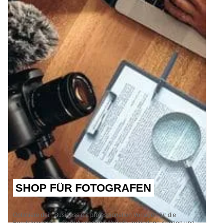
SHOP FÜR FOTOGRAFEN
Optimiere dein Business mit professionellen Vorlagen für die
Berufsfotografie – für reibungslose Abläufe, zufriedene Kunden und