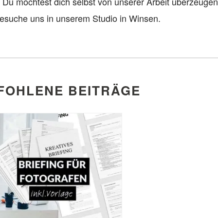
. Du möchtest dich selbst von unserer Arbeit überzeuge
esuche uns in unserem Studio in Winsen.
FOHLENE BEITRÄGE