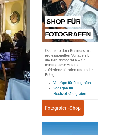
SHOP FÜR
FOTOGRAFEN
Optimiere dein Business mit
professionellen Vorlagen für
die Berufsfotografie – für
reibungslose Abläufe,
zufriedene Kunden und mehr
Erfolg!
Verträge für Fotografen
Vorlagen für
Hochzeitsfotografen
Fotografen-Shop