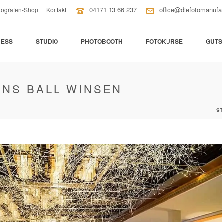
04171 13 66 237
office@diefotomanufa
tografen-Shop
Kontakt
NESS
STUDIO
PHOTOBOOTH
FOTOKURSE
GUTS
ONS BALL WINSEN
S