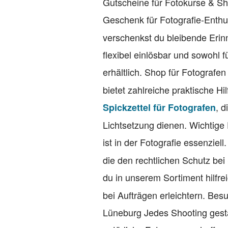
Gutscheine für Fotokurse & S
Geschenk für Fotografie-Enth
verschenkst du bleibende Erin
flexibel einlösbar und sowohl 
erhältlich. Shop für Fotografe
bietet zahlreiche praktische Hi
, 
Spickzettel für Fotografen
Lichtsetzung dienen. Wichtige
ist in der Fotografie essenziell
die den rechtlichen Schutz bei
du in unserem Sortiment hilfr
bei Aufträgen erleichtern. Be
Lüneburg Jedes Shooting gesta