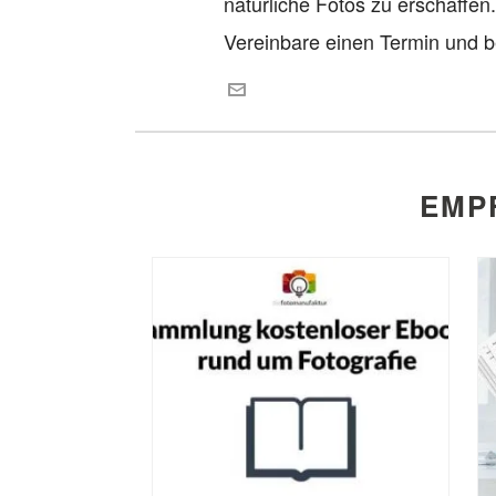
natürliche Fotos zu erschaffen
Vereinbare einen Termin und b
EMP