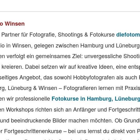
io Winsen
 Partner für Fotografie, Shootings & Fotokurse
diefotom
tudio in Winsen, gelegen zwischen Hamburg und Lüneburg
n verfolgt ein gemeinsames Ziel: unvergessliche Shoot
 kreieren. Dabei setzen wir auf kreative Ideen, eine ent
seitiges Angebot, das sowohl Hobbyfotografen als auch 
rg, Lüneburg & Winsen – Fotografieren lernen mit Praxi
n wir professionelle
Fotokurse in Hamburg, Lünebur
n Workshops richten sich an Anfänger und Fortgeschritt
 und beeindruckende Bilder machen möchten. Ob Grund
r Fortgeschrittenenkurse – bei uns lernst du direkt von P