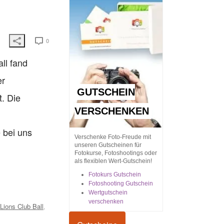
0
ll fand
er
GUTSCHEIN
. Die
VERSCHENKEN
 bei uns
Verschenke Foto-Freude mit
unseren Gutscheinen für
Fotokurse, Fotoshootings oder
als flexiblen Wert-Gutschein!
Fotokurs Gutschein
Fotoshooting Gutschein
Wertgutschein
verschenken
Lions Club Ball
,