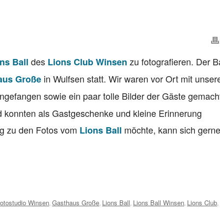
des
zu fotografieren. Der Ba
ns Ball
Lions Club Winsen
in Wulfsen statt. Wir waren vor Ort mit unser
aus Große
gefangen sowie ein paar tolle Bilder der Gäste gemacht
 konnten als Gastgeschenke und kleine Erinnerung
g zu den Fotos vom
möchte, kann sich gerne
Lions Ball
otostudio Winsen
Gasthaus Große
Lions Ball
Lions Ball Winsen
Lions Club
,
,
,
,
,