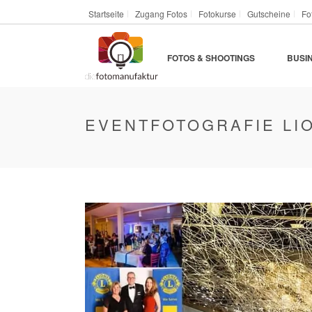
Startseite
Zugang Fotos
Fotokurse
Gutscheine
Fo
FOTOS & SHOOTINGS
BUSI
EVENTFOTOGRAFIE LI