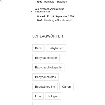
n?
Wo?
Hamburg – Hafencity
NACHTFOTOGRAFIE HAMBURG
SPEICHERSTADT
Wann?
Fr., 18. September 2026
Wo?
Hamburg – Speicherstadt
SCHLAGWÖRTER
Baby
Babybauch
Babybauchbilder
Babybauchfotografie
Babybauchfotos
Beautyshooting
Canon
Foto
Fotograf