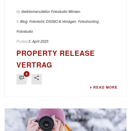
By
diefotomanufaktur Fotostudio Winsen
In
Blog
,
Fotorecht, DSGVO & Vorlagen
,
Fotoshooting
,
Fotostudio
Posted
3. April 2025
PROPERTY RELEASE
VERTRAG
0
READ MORE