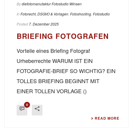
By
diefotomanufaktur Fotostudio Winsen
In
Fotorecht, DSGVO & Vorlagen
,
Fotoshooting
,
Fotostudio
Posted
7. Dezember 2025
BRIEFING FOTOGRAFEN
Vorteile eines Briefing Fotograf
Urheberrechte WARUM IST EIN
FOTOGRAFIE-BRIEF SO WICHTIG? EIN
TOLLES BRIEFING BEGINNT MIT
EINER TOLLEN VORLAGE ()
0
READ MORE