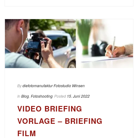
By
diefotomanufaktur Fotostudio Winsen
In
Blog
,
Fotoshooting
Posted
15. Juni 2022
VIDEO BRIEFING
VORLAGE – BRIEFING
FILM