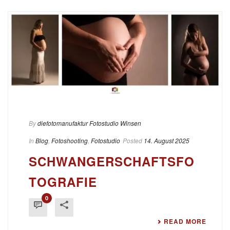
By
diefotomanufaktur Fotostudio Winsen
In
Blog
,
Fotoshooting
,
Fotostudio
Posted
14. August 2025
SCHWANGERSCHAFTSFO
TOGRAFIE
0
READ MORE