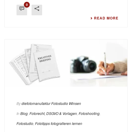
0
READ MORE
By
diefotomanufaktur Fotostudio Winsen
In
Blog
,
Fotorecht, DSGVO & Vorlagen
,
Fotoshooting
,
Fotostudio
,
Fototipps fotografieren lernen