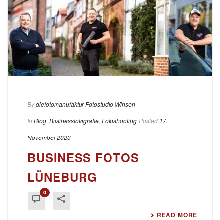
By
diefotomanufaktur Fotostudio Winsen
In
Blog
,
Businessfotografie
,
Fotoshooting
Posted
17.
November 2023
BUSINESS FOTOS
LÜNEBURG
0
READ MORE