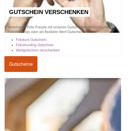
GUTSCHEIN VERSCHENKEN
Verschenke Foto-Freude mit unseren Gutscheinen für Fotokurse,
Fotoshootings oder als flexiblen Wert-Gutschein!
Fotokurs Gutschein
Fotoshooting Gutschein
Wertgutschein verschenken
Gutscheine