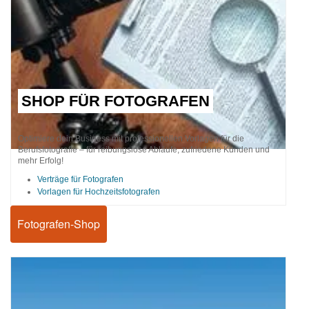
SHOP FÜR FOTOGRAFEN
Optimiere dein Business mit professionellen Vorlagen für die
Berufsfotografie – für reibungslose Abläufe, zufriedene Kunden und
mehr Erfolg!
Verträge für Fotografen
Vorlagen für Hochzeitsfotografen
Fotografen-Shop