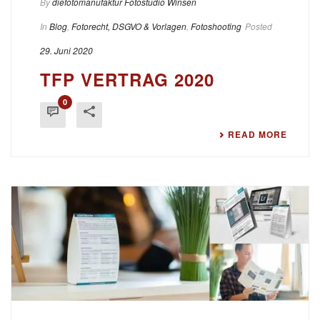
By
diefotomanufaktur Fotostudio Winsen
In
Blog
,
Fotorecht, DSGVO & Vorlagen
,
Fotoshooting
Posted
29. Juni 2020
TFP VERTRAG 2020
0
READ MORE