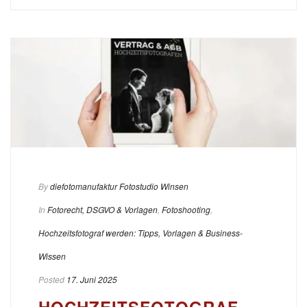
By
diefotomanufaktur Fotostudio Winsen
In
Fotorecht, DSGVO & Vorlagen
,
Fotoshooting
,
Hochzeitsfotograf werden: Tipps, Vorlagen & Business-
Wissen
Posted
17. Juni 2025