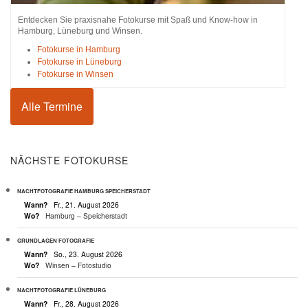
Entdecken Sie praxisnahe Fotokurse mit Spaß und Know-how in
Hamburg, Lüneburg und Winsen.
Fotokurse in Hamburg
Fotokurse in Lüneburg
Fotokurse in Winsen
Alle Termine
NÄCHSTE FOTOKURSE
NACHTFOTOGRAFIE HAMBURG SPEICHERSTADT
Wann?
Fr., 21. August 2026
Wo?
Hamburg – Speicherstadt
GRUNDLAGEN FOTOGRAFIE
Wann?
So., 23. August 2026
Wo?
Winsen – Fotostudio
NACHTFOTOGRAFIE LÜNEBURG
Wann?
Fr., 28. August 2026