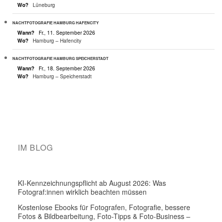
Wo?
Lüneburg
NACHTFOTOGRAFIE HAMBURG HAFENCITY
Wann?
Fr., 11. September 2026
Wo?
Hamburg – Hafencity
NACHTFOTOGRAFIE HAMBURG SPEICHERSTADT
Wann?
Fr., 18. September 2026
Wo?
Hamburg – Speicherstadt
IM BLOG
KI-Kennzeichnungspflicht ab August 2026: Was
Fotograf:innen wirklich beachten müssen
Kostenlose Ebooks für Fotografen, Fotografie, bessere
Fotos & Bildbearbeitung, Foto-Tipps & Foto-Business –