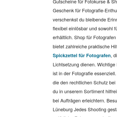
Gutscheine für Fotokurse & S
Geschenk für Fotografie-Enth
verschenkst du bleibende Erin
flexibel einlösbar und sowohl 
erhältlich. Shop für Fotografe
bietet zahlreiche praktische Hi
, 
Spickzettel für Fotografen
Lichtsetzung dienen. Wichtige
ist in der Fotografie essenziell
die den rechtlichen Schutz bei
du in unserem Sortiment hilfr
bei Aufträgen erleichtern. Be
Lüneburg Jedes Shooting gesta