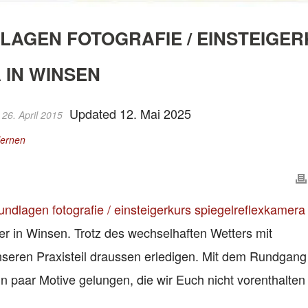
AGEN FOTOGRAFIE / EINSTEIGE
IN WINSEN
Updated 12. Mai 2025
 26. April 2015
lernen
ndlagen fotografie / einsteigerkurs spiegelreflexkamera 
er in Winsen. Trotz des wechselhaften Wetters mit
nseren Praxisteil draussen erledigen. Mit dem Rundgan
n paar Motive gelungen, die wir Euch nicht vorenthalten