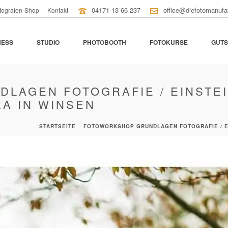
04171 13 66 237
office@diefotomanufa
tografen-Shop
Kontakt
NESS
STUDIO
PHOTOBOOTH
FOTOKURSE
GUTS
LAGEN FOTOGRAFIE / EINSTE
A IN WINSEN
STARTSEITE
»
FOTOWORKSHOP GRUNDLAGEN FOTOGRAFIE / E