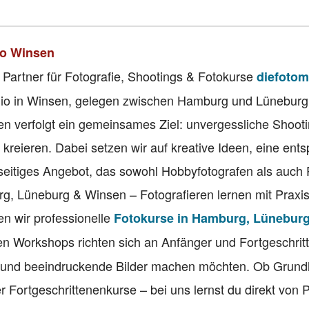
io Winsen
 Partner für Fotografie, Shootings & Fotokurse
diefotom
tudio in Winsen, gelegen zwischen Hamburg und Lüneburg
n verfolgt ein gemeinsames Ziel: unvergessliche Shoot
 kreieren. Dabei setzen wir auf kreative Ideen, eine ent
seitiges Angebot, das sowohl Hobbyfotografen als auch 
rg, Lüneburg & Winsen – Fotografieren lernen mit Praxi
n wir professionelle
Fotokurse in Hamburg, Lünebur
n Workshops richten sich an Anfänger und Fortgeschritt
 und beeindruckende Bilder machen möchten. Ob Grund
r Fortgeschrittenenkurse – bei uns lernst du direkt von P