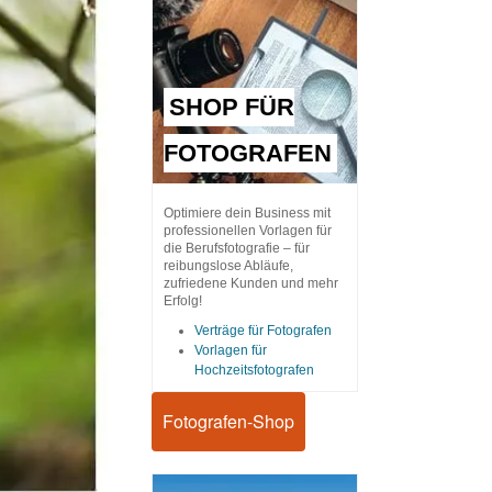
SHOP FÜR
FOTOGRAFEN
Optimiere dein Business mit
professionellen Vorlagen für
die Berufsfotografie – für
reibungslose Abläufe,
zufriedene Kunden und mehr
Erfolg!
Verträge für Fotografen
Vorlagen für
Hochzeitsfotografen
Fotografen-Shop