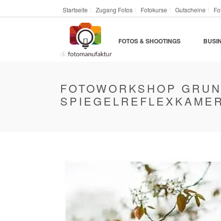
Startseite
Zugang Fotos
Fotokurse
Gutscheine
Fo
FOTOS & SHOOTINGS
BUSI
FOTOWORKSHOP GRUND
SPIEGELREFLEXKAMER