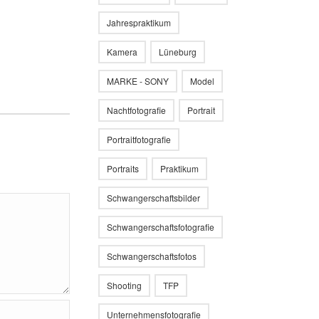
Jahrespraktikum
Kamera
Lüneburg
MARKE - SONY
Model
Nachtfotografie
Portrait
Portraitfotografie
Portraits
Praktikum
Schwangerschaftsbilder
Schwangerschaftsfotografie
Schwangerschaftsfotos
Shooting
TFP
Unternehmensfotografie