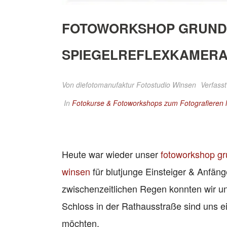
FOTOWORKSHOP GRUNDL
SPIEGELREFLEXKAMERA 
Von
diefotomanufaktur Fotostudio Winsen
Verfasst
In
Fotokurse & Fotoworkshops zum Fotografieren 
Heute war wieder unser
fotoworkshop gru
winsen
für blutjunge Einsteiger & Anfäng
zwischenzeitlichen Regen konnten wir u
Schloss in der Rathausstraße sind uns ei
möchten.