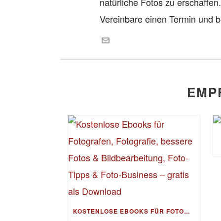
natürliche Fotos zu erschaffen
Vereinbare einen Termin und b
EMP
KOSTENLOSE EBOOKS FÜR FOTOGRAFEN, FOTOGRAFIE, BESSERE FOTOS & BILDBEARBEITUNG, FOTO-TIPPS & FOTO-BUSINESS – GRATIS ALS DOWNLOAD