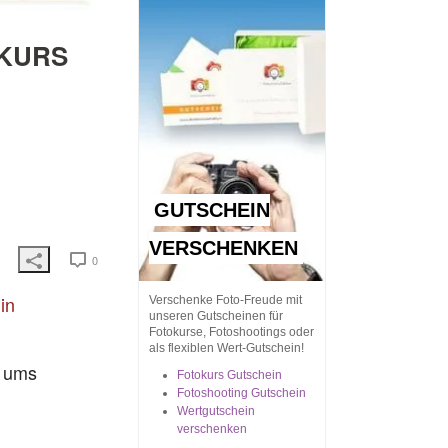
RKURS
GUTSCHEIN
VERSCHENKEN
0
in
Verschenke Foto-Freude mit
unseren Gutscheinen für
Fotokurse, Fotoshootings oder
als flexiblen Wert-Gutschein!
g ums
Fotokurs Gutschein
Fotoshooting Gutschein
Wertgutschein
verschenken