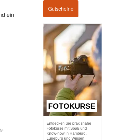
Gutscheine
nd ein
FOTOKURSE
Entdecken Sie praxisnahe
rg
Fotokurse mit Spaß und
,
Know-how in Hamburg,
Lüneburg und Winsen.