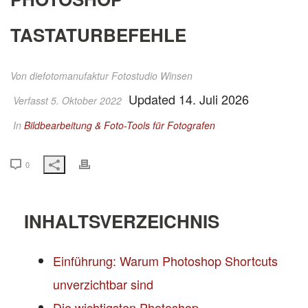
TASTATURBEFEHLE
Von
diefotomanufaktur Fotostudio Winsen
Updated 14. Juli 2026
Verfasst 5. Oktober 2022
In
Bildbearbeitung & Foto-Tools für Fotografen
0
INHALTSVERZEICHNIS
Einführung: Warum Photoshop Shortcuts
unverzichtbar sind
Die wichtigsten Photoshop