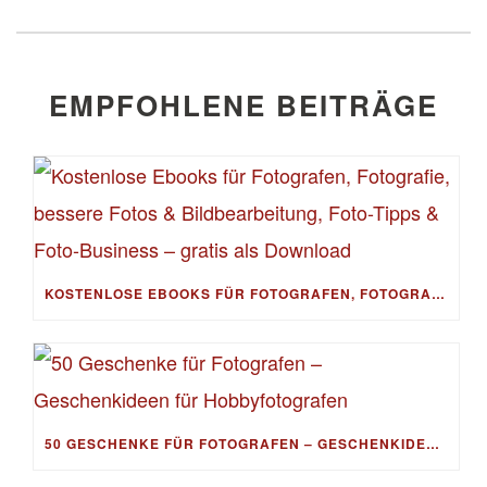
EMPFOHLENE BEITRÄGE
KOSTENLOSE EBOOKS FÜR FOTOGRAFEN, FOTOGRAFIE, BESSERE FOTOS & BILDBEARBEITUNG, FOTO-TIPPS & FOTO-BUSINESS – GRATIS ALS DOWNLOAD
50 GESCHENKE FÜR FOTOGRAFEN – GESCHENKIDEEN FÜR HOBBYFOTOGRAFEN