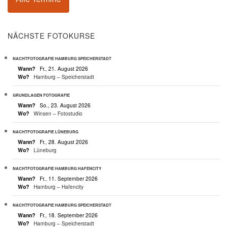
NÄCHSTE FOTOKURSE
NACHTFOTOGRAFIE HAMBURG SPEICHERSTADT
Wann?
Fr., 21. August 2026
Wo?
Hamburg – Speicherstadt
GRUNDLAGEN FOTOGRAFIE
Wann?
So., 23. August 2026
Wo?
Winsen – Fotostudio
NACHTFOTOGRAFIE LÜNEBURG
Wann?
Fr., 28. August 2026
Wo?
Lüneburg
NACHTFOTOGRAFIE HAMBURG HAFENCITY
Wann?
Fr., 11. September 2026
Wo?
Hamburg – Hafencity
NACHTFOTOGRAFIE HAMBURG SPEICHERSTADT
Wann?
Fr., 18. September 2026
Wo?
Hamburg – Speicherstadt