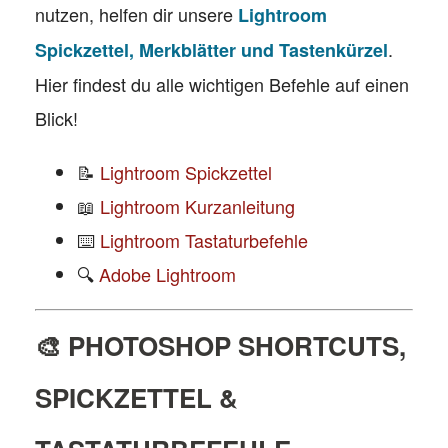
nutzen, helfen dir unsere
Lightroom
.
Spickzettel, Merkblätter und Tastenkürzel
Hier findest du alle wichtigen Befehle auf einen
Blick!
📝
Lightroom Spickzettel
📖
Lightroom Kurzanleitung
⌨️
Lightroom Tastaturbefehle
🔍
Adobe Lightroom
🎨 PHOTOSHOP SHORTCUTS,
SPICKZETTEL &