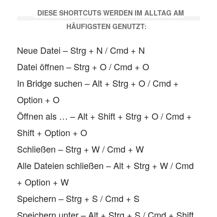
DIESE SHORTCUTS WERDEN IM ALLTAG AM
HÄUFIGSTEN GENUTZT:
Neue Datei – Strg + N / Cmd + N
Datei öffnen – Strg + O / Cmd + O
In Bridge suchen – Alt + Strg + O / Cmd +
Option + O
Öffnen als … – Alt + Shift + Strg + O / Cmd +
Shift + Option + O
Schließen – Strg + W / Cmd + W
Alle Dateien schließen – Alt + Strg + W / Cmd
+ Option + W
Speichern – Strg + S / Cmd + S
Speichern unter – Alt + Strg + S / Cmd + Shift