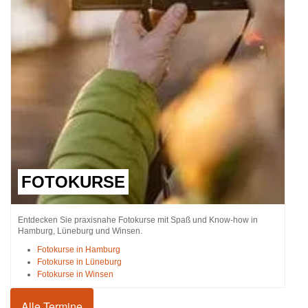
FOTOKURSE
Entdecken Sie praxisnahe Fotokurse mit Spaß und Know-how in
Hamburg, Lüneburg und Winsen.
Fotokurse in Hamburg
Fotokurse in Lüneburg
Fotokurse in Winsen
Alle Termine