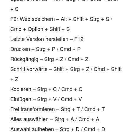
+ S
Für Web speichern – Alt + Shift + Strg + S /
Cmd + Option + Shift + S
Letzte Version herstellen – F12
Drucken – Strg + P / Cmd + P
Rückgängig – Strg + Z / Cmd + Z
Schritt vorwärts – Shift + Strg + Z / Cmd + Shift
+ Z
Kopieren – Strg + C / Cmd + C
Einfügen – Strg + V / Cmd + V
Frei transformieren – Strg + T / Cmd + T
Alles auswählen – Strg + A / Cmd + A
Auswahl aufheben – Strg + D / Cmd + D