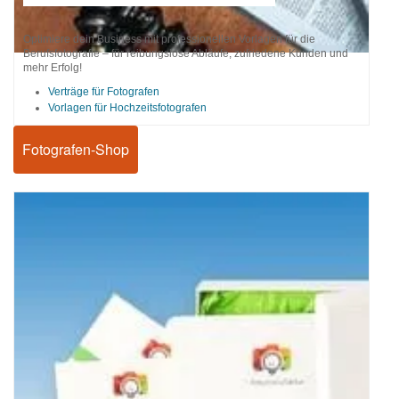
Optimiere dein Business mit professionellen Vorlagen für die
Berufsfotografie – für reibungslose Abläufe, zufriedene Kunden und
mehr Erfolg!
Verträge für Fotografen
Vorlagen für Hochzeitsfotografen
Fotografen-Shop