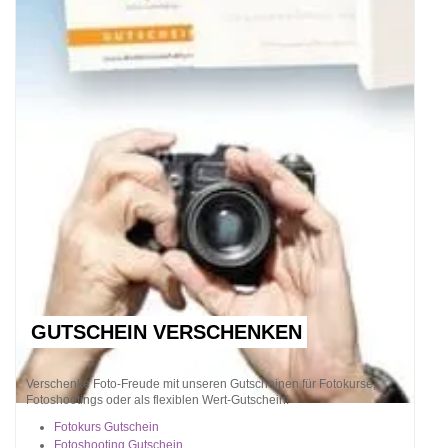
GUTSCHEIN VERSCHENKEN
Verschenke Foto-Freude mit unseren Gutscheinen für Fotokurse,
Fotoshootings oder als flexiblen Wert-Gutschein!
Fotokurs Gutschein
Fotoshooting Gutschein