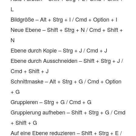
L
Bildgröße – Alt + Strg + I / Cmd + Option + I
Neue Ebene – Shift + Strg + N / Cmd + Shift +
N
Ebene durch Kopie – Strg + J / Cmd + J
Ebene durch Ausschneiden – Shift + Strg + J /
Cmd + Shift + J
Schnittmaske – Alt + Strg + G / Cmd + Option
+ G
Gruppieren – Strg + G / Cmd + G
Gruppierung aufheben – Shift + Strg + G / Cmd
+ Shift + G
Auf eine Ebene reduzieren – Shift + Strg + E /