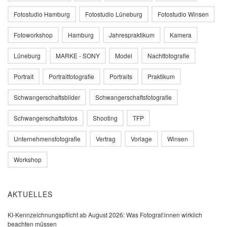
Fotostudio Hamburg
Fotostudio Lüneburg
Fotostudio Winsen
Fotoworkshop
Hamburg
Jahrespraktikum
Kamera
Lüneburg
MARKE - SONY
Model
Nachtfotografie
Portrait
Portraitfotografie
Portraits
Praktikum
Schwangerschaftsbilder
Schwangerschaftsfotografie
Schwangerschaftsfotos
Shooting
TFP
Unternehmensfotografie
Vertrag
Vorlage
Winsen
Workshop
AKTUELLES
KI-Kennzeichnungspflicht ab August 2026: Was Fotograf:innen wirklich
beachten müssen