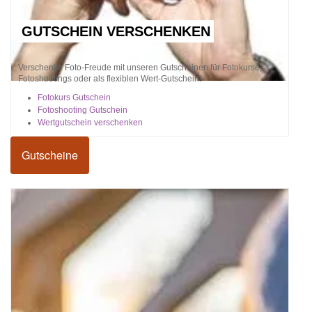
GUTSCHEIN VERSCHENKEN
Verschenke Foto-Freude mit unseren Gutscheinen für Fotokurse,
Fotoshootings oder als flexiblen Wert-Gutschein!
Fotokurs Gutschein
Fotoshooting Gutschein
Wertgutschein verschenken
Gutscheine