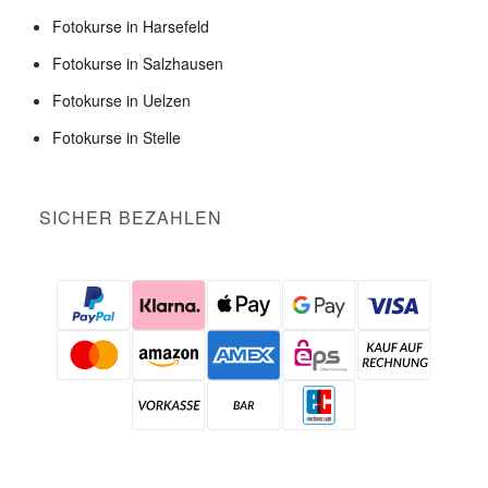
Fotokurse in Harsefeld
Fotokurse in Salzhausen
Fotokurse in Uelzen
Fotokurse in Stelle
SICHER BEZAHLEN