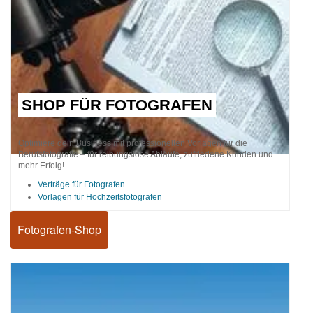
SHOP FÜR FOTOGRAFEN
Optimiere dein Business mit professionellen Vorlagen für die
Berufsfotografie – für reibungslose Abläufe, zufriedene Kunden und
mehr Erfolg!
Verträge für Fotografen
Vorlagen für Hochzeitsfotografen
Fotografen-Shop