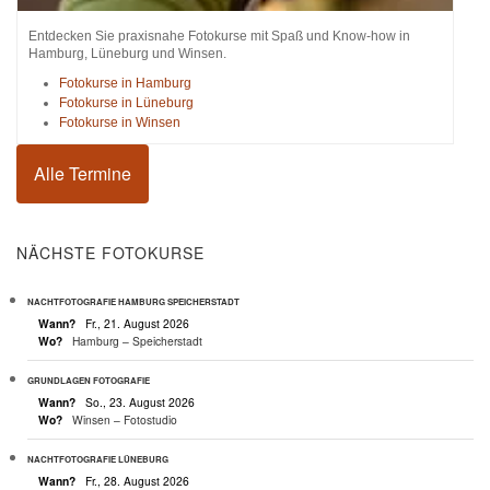
Entdecken Sie praxisnahe Fotokurse mit Spaß und Know-how in
Hamburg, Lüneburg und Winsen.
Fotokurse in Hamburg
Fotokurse in Lüneburg
Fotokurse in Winsen
Alle Termine
NÄCHSTE FOTOKURSE
NACHTFOTOGRAFIE HAMBURG SPEICHERSTADT
Wann?
Fr., 21. August 2026
Wo?
Hamburg – Speicherstadt
GRUNDLAGEN FOTOGRAFIE
Wann?
So., 23. August 2026
Wo?
Winsen – Fotostudio
NACHTFOTOGRAFIE LÜNEBURG
Wann?
Fr., 28. August 2026