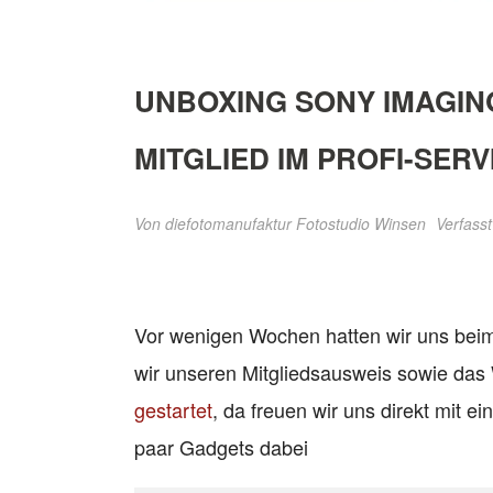
UNBOXING SONY IMAGING
MITGLIED IM PROFI-SERV
Von
diefotomanufaktur Fotostudio Winsen
Verfasst
Vor wenigen Wochen hatten wir uns bei
wir unseren Mitgliedsausweis sowie das 
gestartet
, da freuen wir uns direkt mit e
paar Gadgets dabei