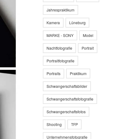
Jahrespraktikum
Kamera
Lüneburg
MARKE - SONY
Model
Nachtfotografie
Portrait
Portraitfotografie
Portraits
Praktikum
Schwangerschaftsbilder
Schwangerschaftsfotografie
Schwangerschaftsfotos
Shooting
TFP
Unternehmensfotografie