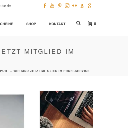
ktur.de
0
CHEINE
SHOP
KONTAKT
ETZT MITGLIED IM
ORT – WIR SIND JETZT MITGLIED IM PROFI-SERVICE