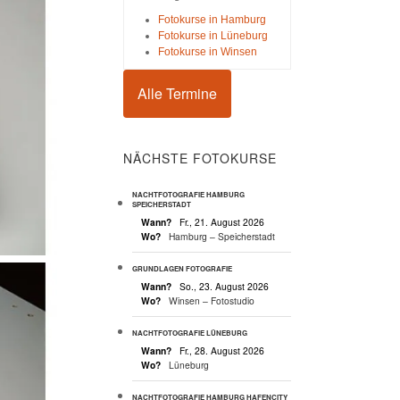
Fotokurse in Hamburg
Fotokurse in Lüneburg
Fotokurse in Winsen
Alle Termine
NÄCHSTE FOTOKURSE
NACHTFOTOGRAFIE HAMBURG
SPEICHERSTADT
Wann?
Fr., 21. August 2026
Wo?
Hamburg – Speicherstadt
GRUNDLAGEN FOTOGRAFIE
Wann?
So., 23. August 2026
Wo?
Winsen – Fotostudio
NACHTFOTOGRAFIE LÜNEBURG
Wann?
Fr., 28. August 2026
Wo?
Lüneburg
NACHTFOTOGRAFIE HAMBURG HAFENCITY