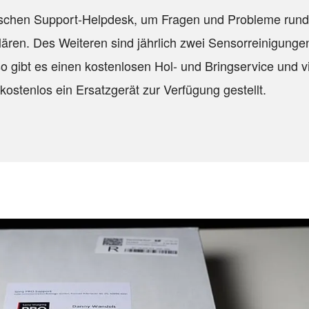
onischen Support-Helpdesk, um Fragen und Probleme run
ären. Des Weiteren sind jährlich zwei Sensorreinigunge
 so gibt es einen kostenlosen Hol- und Bringservice und v
kostenlos ein Ersatzgerät zur Verfügung gestellt.