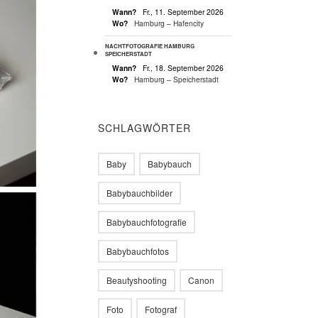
Wann?
Fr., 11. September 2026
Wo?
Hamburg – Hafencity
NACHTFOTOGRAFIE HAMBURG
SPEICHERSTADT
Wann?
Fr., 18. September 2026
Wo?
Hamburg – Speicherstadt
SCHLAGWÖRTER
Baby
Babybauch
Babybauchbilder
Babybauchfotografie
Babybauchfotos
Beautyshooting
Canon
Foto
Fotograf