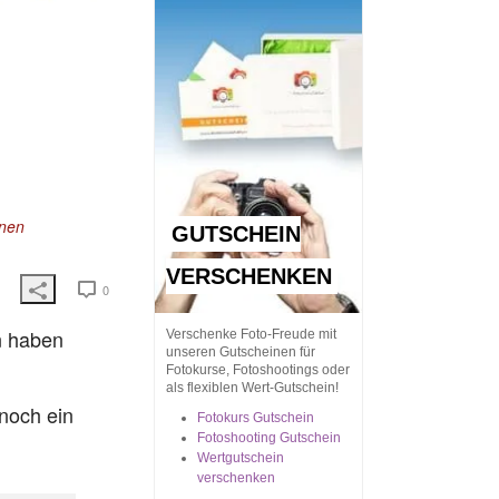
rnen
GUTSCHEIN
VERSCHENKEN
0
n haben
Verschenke Foto-Freude mit
unseren Gutscheinen für
Fotokurse, Fotoshootings oder
als flexiblen Wert-Gutschein!
 noch ein
Fotokurs Gutschein
Fotoshooting Gutschein
Wertgutschein
verschenken