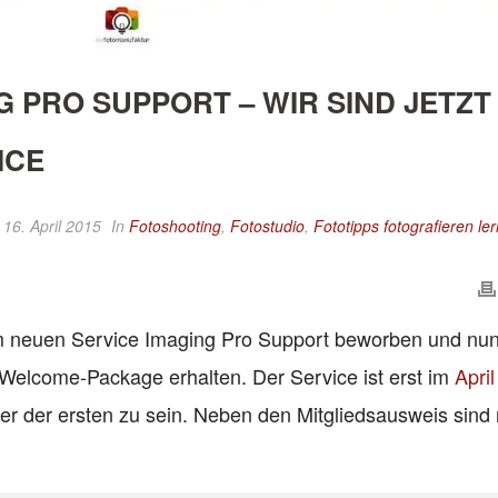
 PRO SUPPORT – WIR SIND JETZT
ICE
 16. April 2015
In
Fotoshooting
,
Fotostudio
,
Fototipps fotografieren le
m neuen Service Imaging Pro Support beworben und nu
Welcome-Package erhalten. Der Service ist erst im
April
iner der ersten zu sein. Neben den Mitgliedsausweis sind