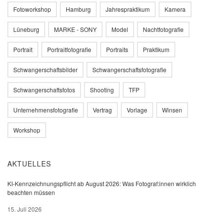
Fotoworkshop
Hamburg
Jahrespraktikum
Kamera
Lüneburg
MARKE - SONY
Model
Nachtfotografie
Portrait
Portraitfotografie
Portraits
Praktikum
Schwangerschaftsbilder
Schwangerschaftsfotografie
Schwangerschaftsfotos
Shooting
TFP
Unternehmensfotografie
Vertrag
Vorlage
Winsen
Workshop
AKTUELLES
KI-Kennzeichnungspflicht ab August 2026: Was Fotograf:innen wirklich
beachten müssen
15. Juli 2026