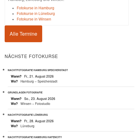
Fotokurse in Hamburg
Fotokurse in Lüneburg
Fotokurse in Winsen
Alle Termine
NÄCHSTE FOTOKURSE
NACHTFOTOGRAFIE HAMBURG SPEICHERSTADT
Wann?
Fr., 21. August 2026
Wo?
Hamburg – Speicherstadt
GRUNDLAGEN FOTOGRAFIE
Wann?
So., 23. August 2026
Wo?
Winsen – Fotostudio
NACHTFOTOGRAFIE LÜNEBURG
Wann?
Fr., 28. August 2026
Wo?
Lüneburg
NACHTFOTOGRAFIE HAMBURG HAFENCITY