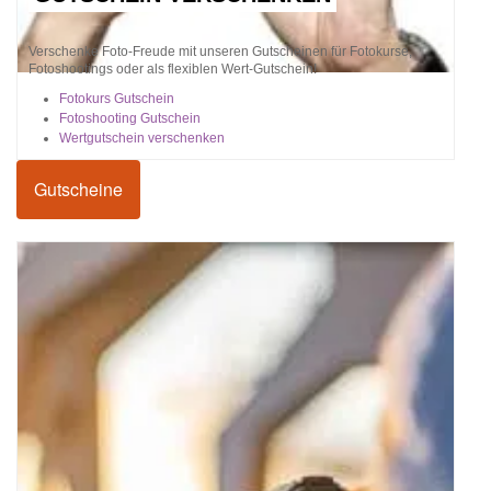
Verschenke Foto-Freude mit unseren Gutscheinen für Fotokurse,
Fotoshootings oder als flexiblen Wert-Gutschein!
Fotokurs Gutschein
Fotoshooting Gutschein
Wertgutschein verschenken
Gutscheine