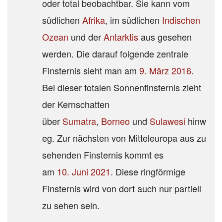
oder total beobachtbar. Sie kann vom
südlichen
Afrika
, im südlichen
Indischen
Ozean
und der
Antarktis
aus gesehen
werden. Die darauf folgende zentrale
Finsternis sieht man am
9. März 2016
.
Bei dieser totalen Sonnenfinsternis zieht
der Kernschatten
über
Sumatra
,
Borneo
und
Sulawesi
hinw
eg. Zur nächsten von Mitteleuropa aus zu
sehenden Finsternis kommt es
am
10. Juni 2021
. Diese ringförmige
Finsternis wird von dort auch nur partiell
zu sehen sein.