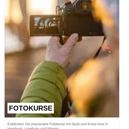
FOTOKURSE
Entdecken Sie praxisnahe Fotokurse mit Spaß und Know-how in
Hamburg, Lüneburg und Winsen.