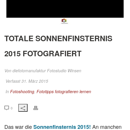
TOTALE SONNENFINSTERNIS
2015 FOTOGRAFIERT
Von
diefotomanufaktur Fotostudio Winsen
Verfasst 31. März 2015
In
Fotoshooting
,
Fototipps fotografieren lernen
0
Das war die
An manchen
Sonnenfinsternis 2015!