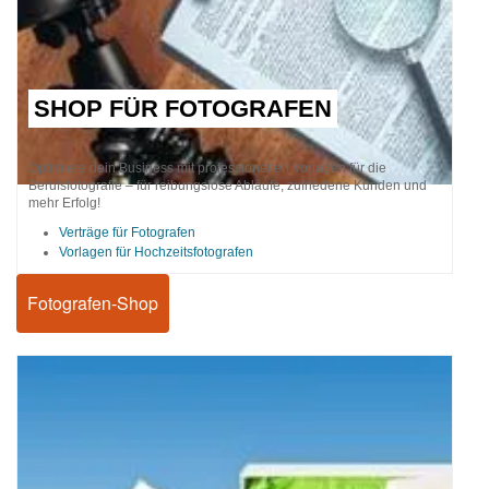
SHOP FÜR FOTOGRAFEN
Optimiere dein Business mit professionellen Vorlagen für die
Berufsfotografie – für reibungslose Abläufe, zufriedene Kunden und
mehr Erfolg!
Verträge für Fotografen
Vorlagen für Hochzeitsfotografen
Fotografen-Shop