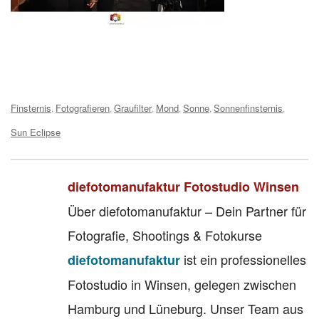
Tags:
Finsternis
Fotografieren
Graufilter
Mond
Sonne
Sonnenfinsternis
,
,
,
,
,
,
Sun Eclipse
diefotomanufaktur Fotostudio Winsen
Über diefotomanufaktur – Dein Partner für
Fotografie, Shootings & Fotokurse
ist ein professionelles
diefotomanufaktur
Fotostudio in Winsen, gelegen zwischen
Hamburg und Lüneburg. Unser Team aus