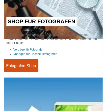
SHOP FÜR FOTOGRAFEN
Optimiere dein Business mit professionellen Vorlagen für die
Berufsfotografie – für reibungslose Abläufe, zufriedene Kunden und
mehr Erfolg!
Verträge für Fotografen
Vorlagen für Hochzeitsfotografen
Fotografen-Shop