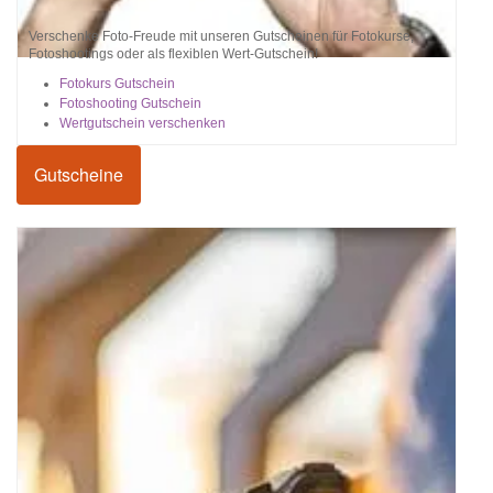
Verschenke Foto-Freude mit unseren Gutscheinen für Fotokurse,
Fotoshootings oder als flexiblen Wert-Gutschein!
Fotokurs Gutschein
Fotoshooting Gutschein
Wertgutschein verschenken
Gutscheine