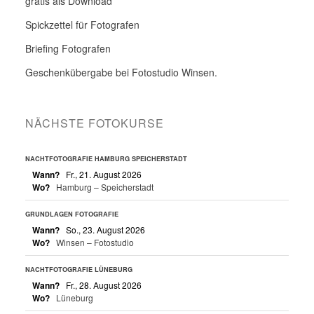
gratis als Download
Spickzettel für Fotografen
Briefing Fotografen
Geschenkübergabe bei Fotostudio Winsen.
NÄCHSTE FOTOKURSE
NACHTFOTOGRAFIE HAMBURG SPEICHERSTADT
Wann?
Fr., 21. August 2026
Wo?
Hamburg – Speicherstadt
GRUNDLAGEN FOTOGRAFIE
Wann?
So., 23. August 2026
Wo?
Winsen – Fotostudio
NACHTFOTOGRAFIE LÜNEBURG
Wann?
Fr., 28. August 2026
Wo?
Lüneburg