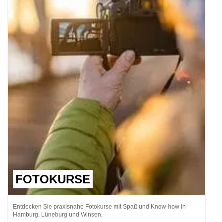
FOTOKURSE
Entdecken Sie praxisnahe Fotokurse mit Spaß und Know-how in
Hamburg, Lüneburg und Winsen.