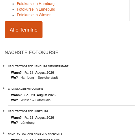
Fotokurse in Hamburg
Fotokurse in Lüneburg
Fotokurse in Winsen
Alle Termine
NÄCHSTE FOTOKURSE
NACHTFOTOGRAFIE HAMBURG SPEICHERSTADT
Wann?
Fr., 21. August 2026
Wo?
Hamburg – Speicherstadt
GRUNDLAGEN FOTOGRAFIE
Wann?
So., 23. August 2026
Wo?
Winsen – Fotostudio
NACHTFOTOGRAFIE LÜNEBURG
Wann?
Fr., 28. August 2026
Wo?
Lüneburg
NACHTFOTOGRAFIE HAMBURG HAFENCITY
Wann?
Fr., 11. September 2026