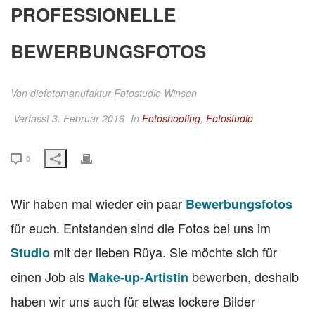
PROFESSIONELLE
BEWERBUNGSFOTOS
Von
diefotomanufaktur Fotostudio Winsen
Verfasst 3. Februar 2016
In
Fotoshooting
,
Fotostudio
0
Wir haben mal wieder ein paar
Bewerbungsfotos
für euch. Entstanden sind die Fotos bei uns im
mit der lieben Rüya. Sie möchte sich für
Studio
einen Job als
bewerben, deshalb
Make-up-Artistin
haben wir uns auch für etwas lockere Bilder