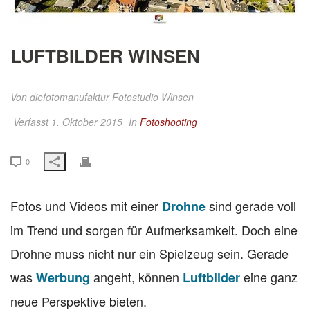
LUFTBILDER WINSEN
Von
diefotomanufaktur Fotostudio Winsen
Verfasst 1. Oktober 2015
In
Fotoshooting
0
Fotos und Videos mit einer
sind gerade voll
Drohne
im Trend und sorgen für Aufmerksamkeit. Doch eine
Drohne muss nicht nur ein Spielzeug sein. Gerade
was
angeht, können
eine ganz
Werbung
Luftbilder
neue Perspektive bieten.