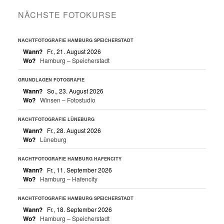
NÄCHSTE FOTOKURSE
NACHTFOTOGRAFIE HAMBURG SPEICHERSTADT
Wann?
Fr., 21. August 2026
Wo?
Hamburg – Speicherstadt
GRUNDLAGEN FOTOGRAFIE
Wann?
So., 23. August 2026
Wo?
Winsen – Fotostudio
NACHTFOTOGRAFIE LÜNEBURG
Wann?
Fr., 28. August 2026
Wo?
Lüneburg
NACHTFOTOGRAFIE HAMBURG HAFENCITY
Wann?
Fr., 11. September 2026
Wo?
Hamburg – Hafencity
NACHTFOTOGRAFIE HAMBURG SPEICHERSTADT
Wann?
Fr., 18. September 2026
Wo?
Hamburg – Speicherstadt