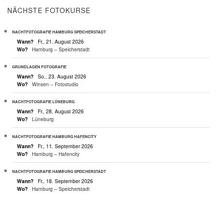
NÄCHSTE FOTOKURSE
NACHTFOTOGRAFIE HAMBURG SPEICHERSTADT
Wann?
Fr., 21. August 2026
Wo?
Hamburg – Speicherstadt
GRUNDLAGEN FOTOGRAFIE
Wann?
So., 23. August 2026
Wo?
Winsen – Fotostudio
NACHTFOTOGRAFIE LÜNEBURG
Wann?
Fr., 28. August 2026
Wo?
Lüneburg
NACHTFOTOGRAFIE HAMBURG HAFENCITY
Wann?
Fr., 11. September 2026
Wo?
Hamburg – Hafencity
NACHTFOTOGRAFIE HAMBURG SPEICHERSTADT
Wann?
Fr., 18. September 2026
Wo?
Hamburg – Speicherstadt