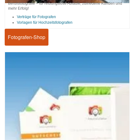
Berufsfotografie – für reibungslose Abläufe, zufriedene Kunden und
mehr Erfolg!
Verträge für Fotografen
Vorlagen für Hochzeitsfotografen
Fotografen-Shop