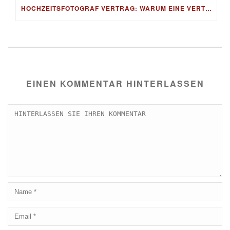
HOCHZEITSFOTOGRAF VERTRAG: WARUM EINE VERTRAGSVORLAGE UNVERZICHTBAR IST
EINEN KOMMENTAR HINTERLASSEN