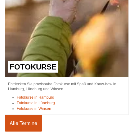
FOTOKURSE
Entdecken Sie praxisnahe Fotokurse mit Spaß und Know-how in
Hamburg, Lüneburg und Winsen.
Fotokurse in Hamburg
Fotokurse in Lüneburg
Fotokurse in Winsen
Alle Termine