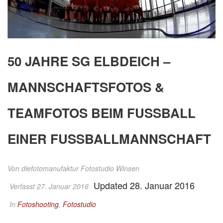
50 JAHRE SG ELBDEICH –
MANNSCHAFTSFOTOS &
TEAMFOTOS BEIM FUSSBALL
EINER FUSSBALLMANNSCHAFT
Von
diefotomanufaktur Fotostudio Winsen
Updated 28. Januar 2016
Verfasst 27. Januar 2016
In
Fotoshooting
,
Fotostudio