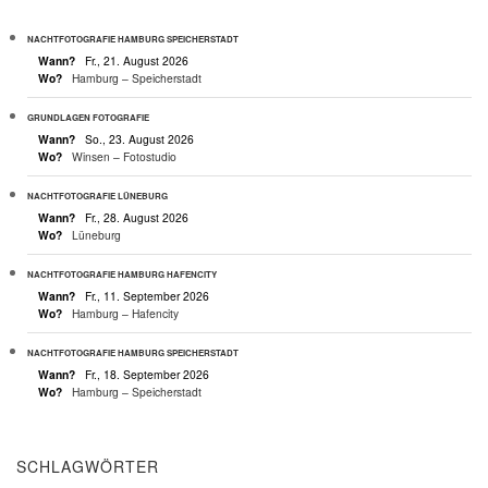
NACHTFOTOGRAFIE HAMBURG SPEICHERSTADT
Wann?
Fr., 21. August 2026
Wo?
Hamburg – Speicherstadt
GRUNDLAGEN FOTOGRAFIE
Wann?
So., 23. August 2026
Wo?
Winsen – Fotostudio
NACHTFOTOGRAFIE LÜNEBURG
Wann?
Fr., 28. August 2026
Wo?
Lüneburg
NACHTFOTOGRAFIE HAMBURG HAFENCITY
Wann?
Fr., 11. September 2026
Wo?
Hamburg – Hafencity
NACHTFOTOGRAFIE HAMBURG SPEICHERSTADT
Wann?
Fr., 18. September 2026
Wo?
Hamburg – Speicherstadt
SCHLAGWÖRTER