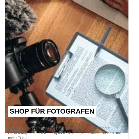
SHOP FÜR FOTOGRAFEN
Optimiere dein Business mit professionellen Vorlagen für die
Berufsfotografie – für reibungslose Abläufe, zufriedene Kunden und
mehr Erfolg!