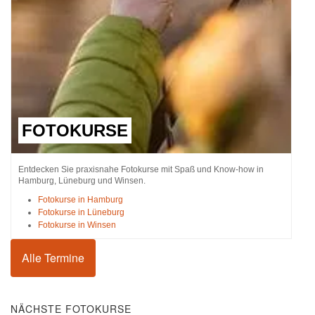
FOTOKURSE
Entdecken Sie praxisnahe Fotokurse mit Spaß und Know-how in
Hamburg, Lüneburg und Winsen.
Fotokurse in Hamburg
Fotokurse in Lüneburg
Fotokurse in Winsen
Alle Termine
NÄCHSTE FOTOKURSE