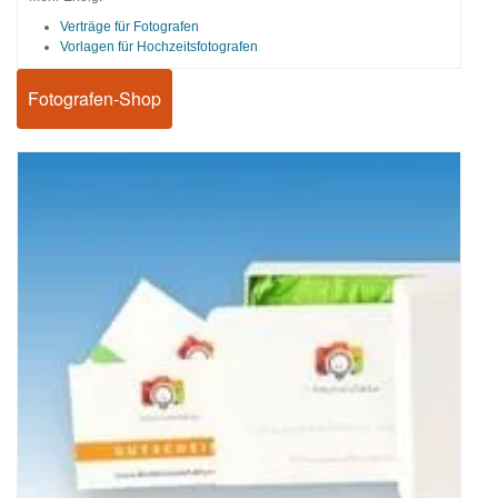
Verträge für Fotografen
Vorlagen für Hochzeitsfotografen
Fotografen-Shop