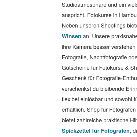
Studioatmosphäre und ein viel
anspricht. Fotokurse in Hambu
Neben unseren Shootings biete
an. Unsere praxisnahe
Winsen
ihre Kamera besser verstehen
Fotografie, Nachtfotografie ode
Gutscheine für Fotokurse & S
Geschenk für Fotografie-Enth
verschenkst du bleibende Erin
flexibel einlösbar und sowohl 
erhältlich. Shop für Fotografe
bietet zahlreiche praktische Hi
, 
Spickzettel für Fotografen