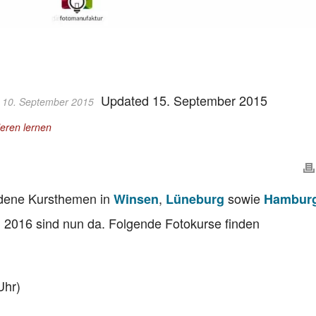
Updated 15. September 2015
 10. September 2015
eren lernen
iedene Kursthemen in
,
sowie
Winsen
Lüneburg
Hambur
 2016 sind nun da. Folgende Fotokurse finden
Uhr)