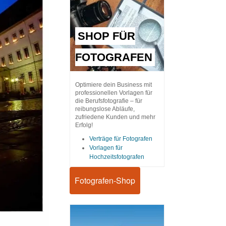
SHOP FÜR
FOTOGRAFEN
Optimiere dein Business mit
professionellen Vorlagen für
die Berufsfotografie – für
reibungslose Abläufe,
zufriedene Kunden und mehr
Erfolg!
Verträge für Fotografen
Vorlagen für
Hochzeitsfotografen
Fotografen-Shop