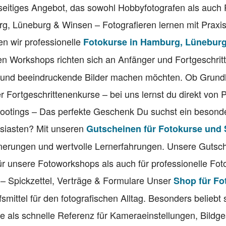
seitiges Angebot, das sowohl Hobbyfotografen als auch 
rg, Lüneburg & Winsen – Fotografieren lernen mit Praxi
n wir professionelle
Fotokurse in Hamburg, Lünebur
n Workshops richten sich an Anfänger und Fortgeschritt
 und beeindruckende Bilder machen möchten. Ob Grund
r Fortgeschrittenenkurse – bei uns lernst du direkt von P
hootings – Das perfekte Geschenk Du suchst ein besond
usiasten? Mit unseren
Gutscheinen für Fotokurse und
nerungen und wertvolle Lernerfahrungen. Unsere Gutsch
für unsere Fotoworkshops als auch für professionelle Fo
n – Spickzettel, Verträge & Formulare Unser
Shop für Fo
lfsmittel für den fotografischen Alltag. Besonders beliebt
die als schnelle Referenz für Kameraeinstellungen, Bildg