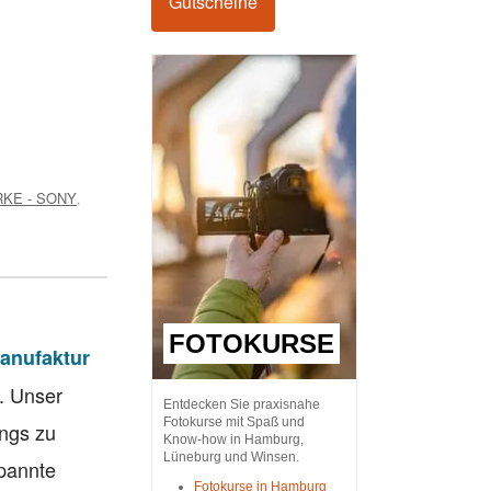
Gutscheine
KE - SONY
,
FOTOKURSE
anufaktur
. Unser
Entdecken Sie praxisnahe
Fotokurse mit Spaß und
ings zu
Know-how in Hamburg,
Lüneburg und Winsen.
spannte
Fotokurse in Hamburg