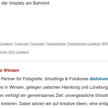
t der Vorplatz am Bahnhof.
 Lüneburg
Fotokurse
Fotostudio
Fotoworkshop
Fotoworkshop Lüneburg
MAR
,
,
,
,
,
amera
Stint Lüneburg
,
io Winsen
 Partner für Fotografie, Shootings & Fotokurse
diefotom
tudio in Winsen, gelegen zwischen Hamburg und Lüneburg
n verfolgt ein gemeinsames Ziel: unvergessliche Shoot
 kreieren. Dabei setzen wir auf kreative Ideen, eine ent