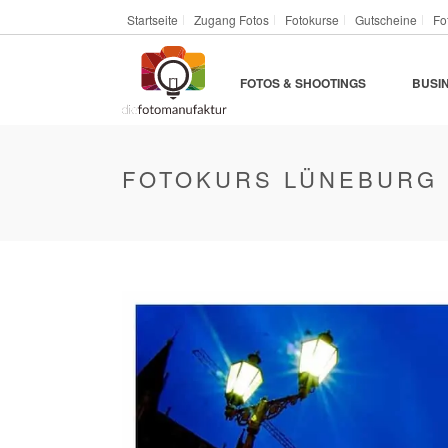
Startseite
Zugang Fotos
Fotokurse
Gutscheine
Fo
FOTOS & SHOOTINGS
BUSI
FOTOKURS LÜNEBURG