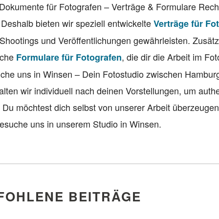
 Dokumente für Fotografen – Verträge & Formulare Recht
. Deshalb bieten wir speziell entwickelte
Verträge für Fo
 Shootings und Veröffentlichungen gewährleisten. Zusätzl
eiche
, die dir die Arbeit im Fo
Formulare für Fotografen
suche uns in Winsen – Dein Fotostudio zwischen Hambur
lten wir individuell nach deinen Vorstellungen, um auth
. Du möchtest dich selbst von unserer Arbeit überzeuge
esuche uns in unserem Studio in Winsen.
FOHLENE BEITRÄGE