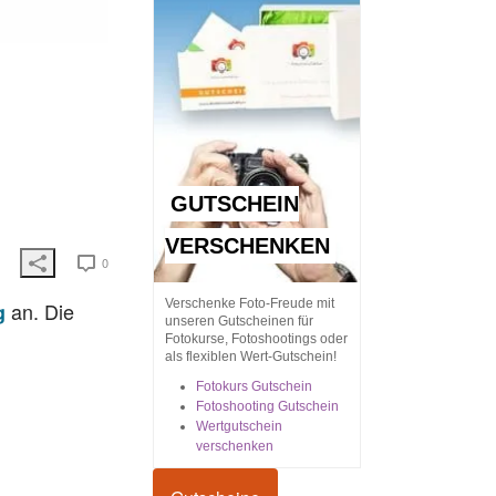
GUTSCHEIN
VERSCHENKEN
0
Verschenke Foto-Freude mit
an. Die
g
unseren Gutscheinen für
Fotokurse, Fotoshootings oder
als flexiblen Wert-Gutschein!
Fotokurs Gutschein
Fotoshooting Gutschein
Wertgutschein
verschenken