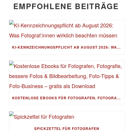
EMPFOHLENE BEITRÄGE
KI-KENNZEICHNUNGSPFLICHT AB AUGUST 2026: WAS FOTOGRAF:INNEN WIRKLICH BEACHTEN MÜSSEN
KOSTENLOSE EBOOKS FÜR FOTOGRAFEN, FOTOGRAFIE, BESSERE FOTOS & BILDBEARBEITUNG, FOTO-TIPPS & FOTO-BUSINESS – GRATIS ALS DOWNLOAD
SPICKZETTEL FÜR FOTOGRAFEN