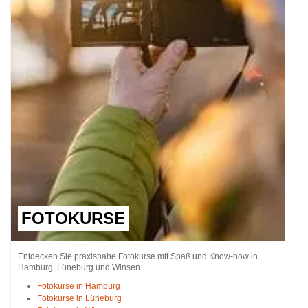
FOTOKURSE
Entdecken Sie praxisnahe Fotokurse mit Spaß und Know-how in
Hamburg, Lüneburg und Winsen.
Fotokurse in Hamburg
Fotokurse in Lüneburg