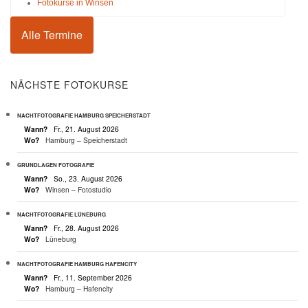
Fotokurse in Winsen
Alle Termine
NÄCHSTE FOTOKURSE
NACHTFOTOGRAFIE HAMBURG SPEICHERSTADT
Wann?
Fr., 21. August 2026
Wo?
Hamburg – Speicherstadt
GRUNDLAGEN FOTOGRAFIE
Wann?
So., 23. August 2026
Wo?
Winsen – Fotostudio
NACHTFOTOGRAFIE LÜNEBURG
Wann?
Fr., 28. August 2026
Wo?
Lüneburg
NACHTFOTOGRAFIE HAMBURG HAFENCITY
Wann?
Fr., 11. September 2026
Wo?
Hamburg – Hafencity