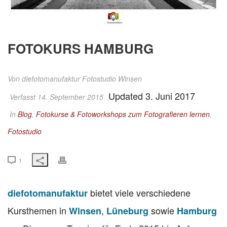
FOTOKURS HAMBURG
Von
diefotomanufaktur Fotostudio Winsen
Updated 3. Juni 2017
Verfasst 14. September 2015
In
Blog
,
Fotokurse & Fotoworkshops zum Fotografieren lernen
,
Fotostudio
1
bietet viele verschiedene
diefotomanufaktur
Kursthemen in
,
sowie
Winsen
Lüneburg
Hamburg