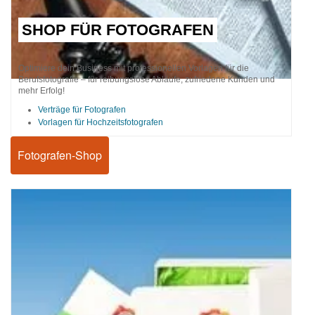
SHOP FÜR FOTOGRAFEN
Optimiere dein Business mit professionellen Vorlagen für die
Berufsfotografie – für reibungslose Abläufe, zufriedene Kunden und
mehr Erfolg!
Verträge für Fotografen
Vorlagen für Hochzeitsfotografen
Fotografen-Shop