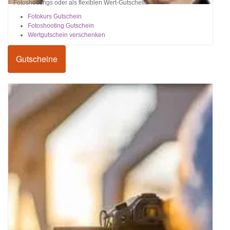
Fotoshootings oder als flexiblen Wert-Gutschein!
Fotokurs Gutschein
Fotoshooting Gutschein
Wertgutschein verschenken
Gutscheine