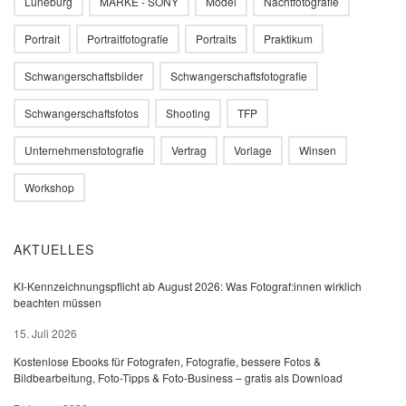
Lüneburg
MARKE - SONY
Model
Nachtfotografie
Portrait
Portraitfotografie
Portraits
Praktikum
Schwangerschaftsbilder
Schwangerschaftsfotografie
Schwangerschaftsfotos
Shooting
TFP
Unternehmensfotografie
Vertrag
Vorlage
Winsen
Workshop
AKTUELLES
KI-Kennzeichnungspflicht ab August 2026: Was Fotograf:innen wirklich
beachten müssen
15. Juli 2026
Kostenlose Ebooks für Fotografen, Fotografie, bessere Fotos &
Bildbearbeitung, Foto-Tipps & Foto-Business – gratis als Download