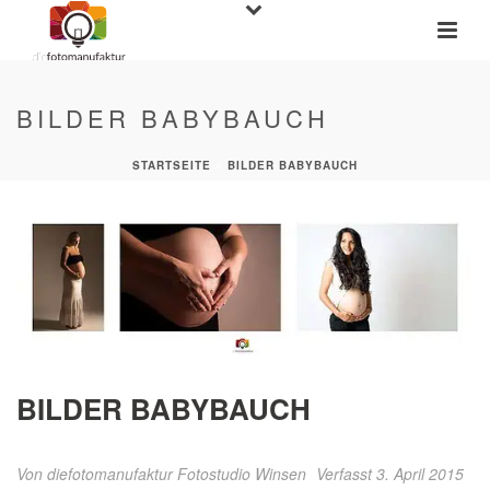
BILDER BABYBAUCH
STARTSEITE
»
BILDER BABYBAUCH
BILDER BABYBAUCH
Von
diefotomanufaktur Fotostudio Winsen
Verfasst 3. April 2015