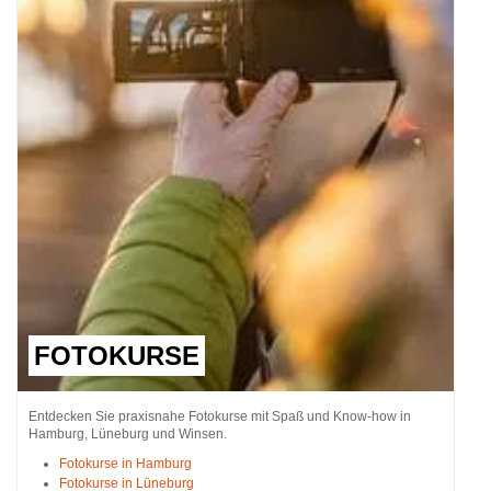
FOTOKURSE
Entdecken Sie praxisnahe Fotokurse mit Spaß und Know-how in
Hamburg, Lüneburg und Winsen.
Fotokurse in Hamburg
Fotokurse in Lüneburg