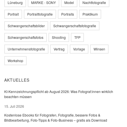
Lüneburg
MARKE - SONY
Model
Nachtfotografie
Portrait
Portraitfotografie
Portraits
Praktikum
Schwangerschaftsbilder
Schwangerschaftsfotografie
Schwangerschaftsfotos
Shooting
TFP
Unternehmensfotografie
Vertrag
Vorlage
Winsen
Workshop
AKTUELLES
KI-Kennzeichnungspflicht ab August 2026: Was Fotograf:innen wirklich
beachten müssen
15. Juli 2026
Kostenlose Ebooks für Fotografen, Fotografie, bessere Fotos &
Bildbearbeitung, Foto-Tipps & Foto-Business – gratis als Download