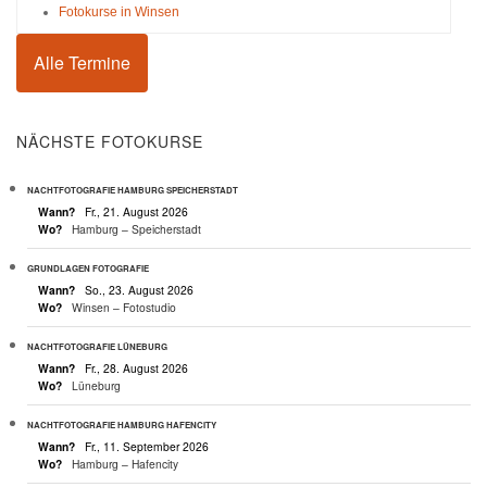
Fotokurse in Winsen
Alle Termine
NÄCHSTE FOTOKURSE
NACHTFOTOGRAFIE HAMBURG SPEICHERSTADT
Wann?
Fr., 21. August 2026
Wo?
Hamburg – Speicherstadt
GRUNDLAGEN FOTOGRAFIE
Wann?
So., 23. August 2026
Wo?
Winsen – Fotostudio
NACHTFOTOGRAFIE LÜNEBURG
Wann?
Fr., 28. August 2026
Wo?
Lüneburg
NACHTFOTOGRAFIE HAMBURG HAFENCITY
Wann?
Fr., 11. September 2026
Wo?
Hamburg – Hafencity