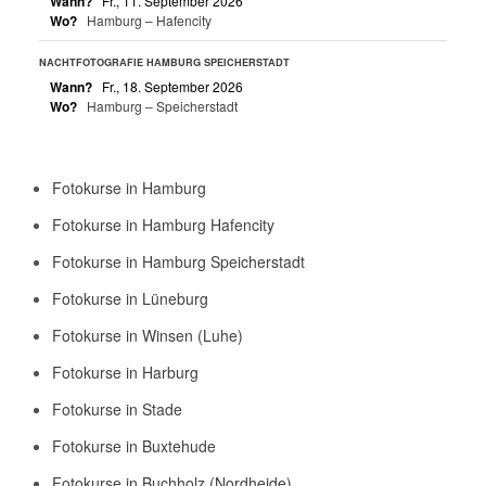
Wann?
Fr., 11. September 2026
Wo?
Hamburg – Hafencity
NACHTFOTOGRAFIE HAMBURG SPEICHERSTADT
Wann?
Fr., 18. September 2026
Wo?
Hamburg – Speicherstadt
Fotokurse in Hamburg
Fotokurse in Hamburg Hafencity
Fotokurse in Hamburg Speicherstadt
Fotokurse in Lüneburg
Fotokurse in Winsen (Luhe)
Fotokurse in Harburg
Fotokurse in Stade
Fotokurse in Buxtehude
Fotokurse in Buchholz (Nordheide)