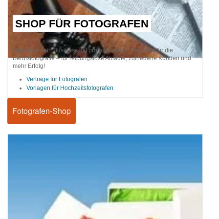
SHOP FÜR FOTOGRAFEN
Optimiere dein Business mit professionellen Vorlagen für die
Berufsfotografie – für reibungslose Abläufe, zufriedene Kunden und
mehr Erfolg!
Verträge für Fotografen
Vorlagen für Hochzeitsfotografen
Fotografen-Shop