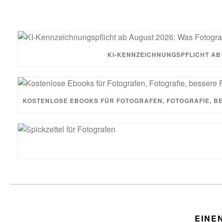
KI-KENNZEICHNUNGSPFLICHT AB
KOSTENLOSE EBOOKS FÜR FOTOGRAFEN, FOTOGRAFIE, BE
EINE