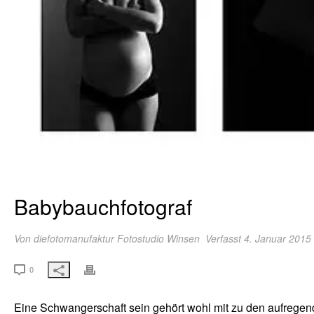
Babybauchfotograf
Von
diefotomanufaktur Fotostudio Winsen
Verfasst 4. Januar 2015
0
Eine Schwangerschaft sein gehört wohl mit zu den aufregend