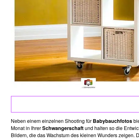
Neben einem einzelnen Shooting für
Babybauchfotos
bi
Monat in Ihrer
Schwangerschaft
und halten so die Entwic
Bildern, die das Wachstum des kleinen Wunders zeigen. D