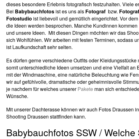
dieses besondere Erlebnis fotografisch festzuhalten. Viele 
Bei
Babybauchfotos
ist es uns als
Fotograf
bzw.
Fotogra
Fotostudio
ist liebevoll und gemütlich eingerichtet. Vor d
die Ideen werden besprochen. Manche Kundinnen kommen mit
und unsere Ideen. Mit diesen Dingen möchten wir das Shoot
sich Wohlfühlen. Wir arbeiten mit festen Terminen, sodass u
ist Laufkundschaft sehr selten.
Es dürfen gerne verschiedene Outfits oder Kleidungsstücke 
somit unterschiedliche Ideen umsetzen und eine Vielfalt an B
mit der Windmaschine, eine natürliche Beleuchtung wie Fen
wir auf gefühlvolle, dramatische oder geheimnisvolle Stimm
je nachdem für welches unserer
Pakete
man sich entschieden
Wünsche.
Mit unserer Dachterasse können wir auch Fotos Draussen in 
Shooting Draussen stattfinden kann.
Babybauchfotos SSW / Welche 