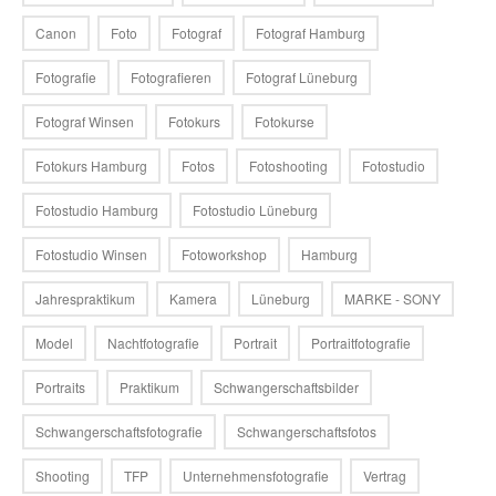
Canon
Foto
Fotograf
Fotograf Hamburg
Fotografie
Fotografieren
Fotograf Lüneburg
Fotograf Winsen
Fotokurs
Fotokurse
Fotokurs Hamburg
Fotos
Fotoshooting
Fotostudio
Fotostudio Hamburg
Fotostudio Lüneburg
Fotostudio Winsen
Fotoworkshop
Hamburg
Jahrespraktikum
Kamera
Lüneburg
MARKE - SONY
Model
Nachtfotografie
Portrait
Portraitfotografie
Portraits
Praktikum
Schwangerschaftsbilder
Schwangerschaftsfotografie
Schwangerschaftsfotos
Shooting
TFP
Unternehmensfotografie
Vertrag