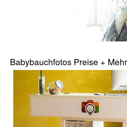
Babybauchfotos Preise + Mehr