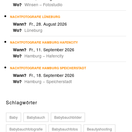
Winsen – Fotostudio
Wo?
NACHTFOTOGRAFIE LÜNEBURG
Fr., 28. August 2026
Wann?
Lüneburg
Wo?
NACHTFOTOGRAFIE HAMBURG HAFENCITY
Fr., 11. September 2026
Wann?
Hamburg – Hafencity
Wo?
NACHTFOTOGRAFIE HAMBURG SPEICHERSTADT
Fr., 18. September 2026
Wann?
Hamburg – Speicherstadt
Wo?
Schlagwörter
Baby
Babybauch
Babybauchbilder
Babybauchfotografie
Babybauchfotos
Beautyshooting