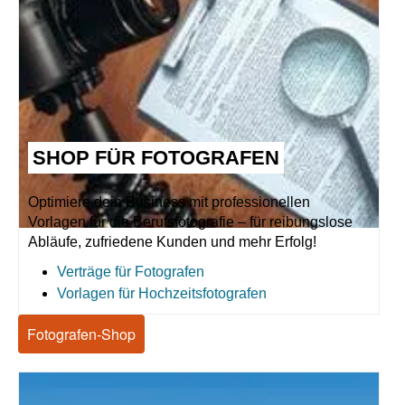
SHOP FÜR FOTOGRAFEN
Optimiere dein Business mit professionellen
Vorlagen für die Berufsfotografie – für reibungslose
Abläufe, zufriedene Kunden und mehr Erfolg!
Verträge für Fotografen
Vorlagen für Hochzeitsfotografen
Fotografen-Shop