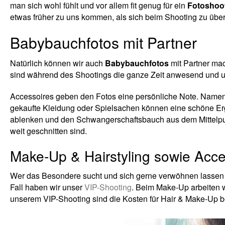
man sich wohl fühlt und vor allem fit genug für ein
Fotoshoo
etwas früher zu uns kommen, als sich beim Shooting zu übe
Babybauchfotos mit Partner
Natürlich können wir auch
Babybauchfotos
mit Partner ma
sind während des Shootings die ganze Zeit anwesend und un
Accessoires geben den Fotos eine persönliche Note. Namens
gekaufte Kleidung oder Spielsachen können eine schöne Er
ablenken und den Schwangerschaftsbauch aus dem Mittelpun
weit geschnitten sind.
Make-Up & Hairstyling sowie Acce
Wer das Besondere sucht und sich gerne verwöhnen lassen m
Fall haben wir unser
VIP-Shooting
. Beim Make-Up arbeiten
unserem VIP-Shooting sind die Kosten für Hair & Make-Up be