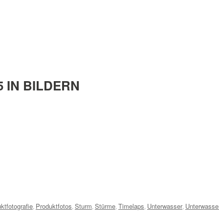
5 IN BILDERN
ktfotografie
Produktfotos
Sturm
Stürme
Timelaps
Unterwasser
Unterwasser
,
,
,
,
,
,