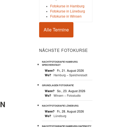
Fotokurse in Hamburg
Fotokurse in Lüneburg
Fotokurse in Winsen
Alle Termine
NÄCHSTE FOTOKURSE
NACHTFOTOGRAFIE HAMBURG
SPEICHERSTADT
Wann?
Fr., 21. August 2026
Wo?
Hamburg – Speicherstadt
GRUNDLAGEN FOTOGRAFIE
Wann?
So., 23. August 2026
Wo?
Winsen – Fotostudio
EN
NACHTFOTOGRAFIE LÜNEBURG
Wann?
Fr., 28. August 2026
Wo?
Lüneburg
NACHTFOTOGRAFIE HAMBURG HAFENCITY