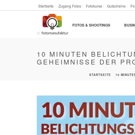
Startseite
Zugang Fotos
Fotokurse
Gutscheine
Fo
FOTOS & SHOOTINGS
BUSI
10 MINUTEN BELICHTU
GEHEIMNISSE DER PRO
STARTSEITE
»
10 MINUTE