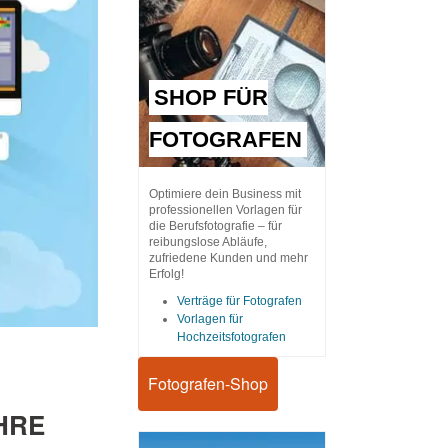
SHOP FÜR
FOTOGRAFEN
Optimiere dein Business mit
professionellen Vorlagen für
die Berufsfotografie – für
reibungslose Abläufe,
zufriedene Kunden und mehr
Erfolg!
Verträge für Fotografen
Vorlagen für
Hochzeitsfotografen
Fotografen-Shop
HRE