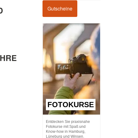
D
Gutscheine
AHRE
FOTOKURSE
Entdecken Sie praxisnahe
Fotokurse mit Spaß und
Know-how in Hamburg,
Lüneburg und Winsen.