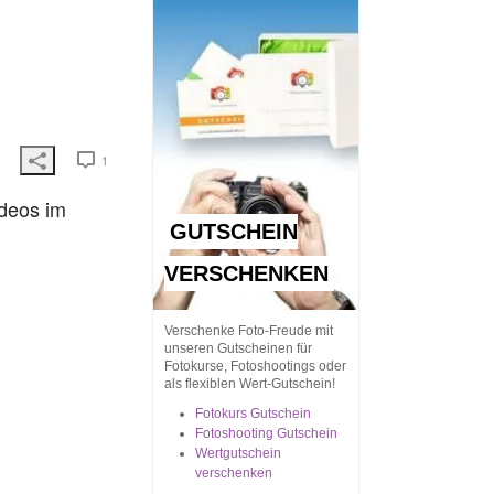
1
deos im
GUTSCHEIN
VERSCHENKEN
Verschenke Foto-Freude mit
unseren Gutscheinen für
Fotokurse, Fotoshootings oder
als flexiblen Wert-Gutschein!
Fotokurs Gutschein
Fotoshooting Gutschein
Wertgutschein
verschenken