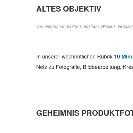
ALTES OBJEKTIV
Von
diefotomanufaktur Fotostudio Winsen
Verfasst
In unserer wöchentlichen Rubrik
10 Minu
Netz zu Fotografie, Bildbearbeitung, Krea
GEHEIMNIS PRODUKTFOT