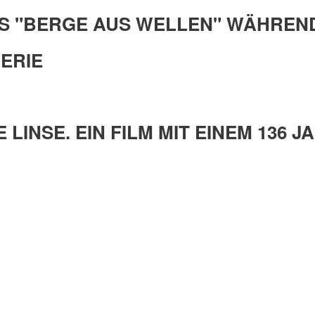
S "BERGE AUS WELLEN" WÄHREN
ERIE
INSE. EIN FILM MIT EINEM 136 J