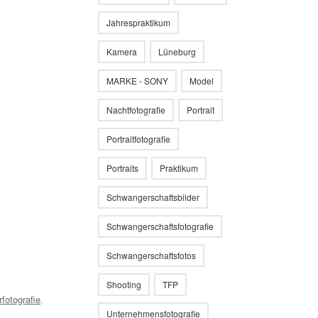
Jahrespraktikum
Kamera
Lüneburg
MARKE - SONY
Model
Nachtfotografie
Portrait
Portraitfotografie
Portraits
Praktikum
Schwangerschaftsbilder
Schwangerschaftsfotografie
Schwangerschaftsfotos
Shooting
TFP
fotografie
,
Unternehmensfotografie