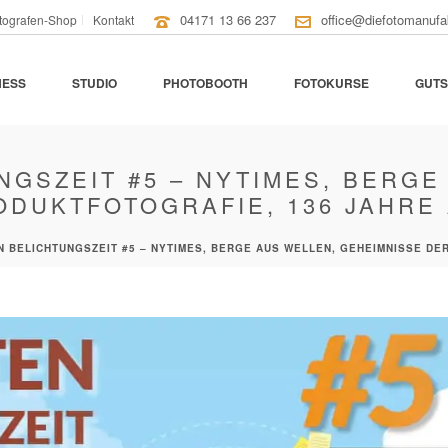
04171 13 66 237
office@diefotomanufa
tografen-Shop
Kontakt
NESS
STUDIO
PHOTOBOOTH
FOTOKURSE
GUTS
NGSZEIT #5 – NYTIMES, BERGE
DUKTFOTOGRAFIE, 136 JAHRE 
N BELICHTUNGSZEIT #5 – NYTIMES, BERGE AUS WELLEN, GEHEIMNISSE DE