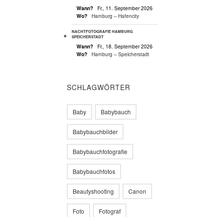
Wann?
Fr., 11. September 2026
Wo?
Hamburg – Hafencity
NACHTFOTOGRAFIE HAMBURG
SPEICHERSTADT
Wann?
Fr., 18. September 2026
Wo?
Hamburg – Speicherstadt
SCHLAGWÖRTER
Baby
Babybauch
Babybauchbilder
Babybauchfotografie
Babybauchfotos
Beautyshooting
Canon
Foto
Fotograf