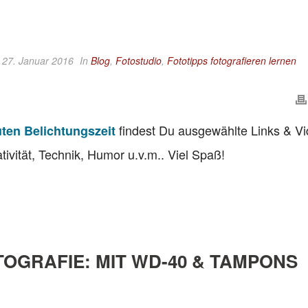
 27. Januar 2016
In
Blog
,
Fotostudio
,
Fototipps fotografieren lernen
findest
Du ausgewählte Links & Vi
ten Belichtungszeit
tivität, Technik, Humor u.v.m.. Viel Spaß!
OGRAFIE: MIT WD-40 & TAMPONS