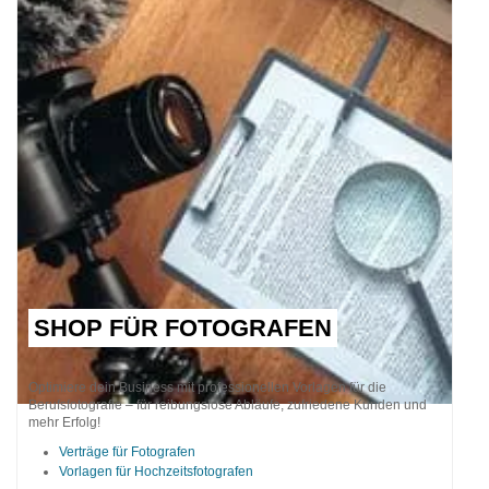
SHOP FÜR FOTOGRAFEN
Optimiere dein Business mit professionellen Vorlagen für die
Berufsfotografie – für reibungslose Abläufe, zufriedene Kunden und
mehr Erfolg!
Verträge für Fotografen
Vorlagen für Hochzeitsfotografen