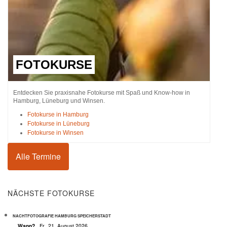
FOTOKURSE
Entdecken Sie praxisnahe Fotokurse mit Spaß und Know-how in
Hamburg, Lüneburg und Winsen.
Fotokurse in Hamburg
Fotokurse in Lüneburg
Fotokurse in Winsen
Alle Termine
NÄCHSTE FOTOKURSE
NACHTFOTOGRAFIE HAMBURG SPEICHERSTADT
Wann?
Fr., 21. August 2026