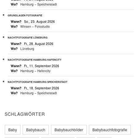
Wo?
Hamburg – Speicherstadt
GRUNDLAGEN FOTOGRAFIE
Wann?
So., 23. August 2026
Wo?
Winsen – Fotostudio
NACHTFOTOGRAFIE LÜNEBURG
Wann?
Fr., 28. August 2026
Wo?
Lüneburg
NACHTFOTOGRAFIE HAMBURG HAFENCITY
Wann?
Fr., 11. September 2026
Wo?
Hamburg – Hafencity
NACHTFOTOGRAFIE HAMBURG SPEICHERSTADT
Wann?
Fr., 18. September 2026
Wo?
Hamburg – Speicherstadt
SCHLAGWÖRTER
Baby
Babybauch
Babybauchbilder
Babybauchfotografie