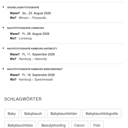
GRUNDLAGEN FOTOGRAFIE
Wann?
So., 23. August 2026
Wo?
Winsen – Fotostudio
NACHTFOTOGRAFIE LÜNEBURG
Wann?
Fr., 28. August 2026
Wo?
Lüneburg
NACHTFOTOGRAFIE HAMBURG HAFENCITY
Wann?
Fr., 11. September 2026
Wo?
Hamburg – Hafencity
NACHTFOTOGRAFIE HAMBURG SPEICHERSTADT
Wann?
Fr., 18. September 2026
Wo?
Hamburg – Speicherstadt
SCHLAGWÖRTER
Baby
Babybauch
Babybauchbilder
Babybauchfotografie
Babybauchfotos
Beautyshooting
Canon
Foto