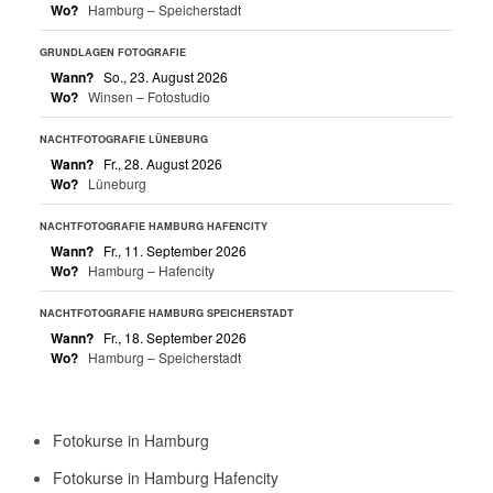
Wo?
Hamburg – Speicherstadt
GRUNDLAGEN FOTOGRAFIE
Wann?
So., 23. August 2026
Wo?
Winsen – Fotostudio
NACHTFOTOGRAFIE LÜNEBURG
Wann?
Fr., 28. August 2026
Wo?
Lüneburg
NACHTFOTOGRAFIE HAMBURG HAFENCITY
Wann?
Fr., 11. September 2026
Wo?
Hamburg – Hafencity
NACHTFOTOGRAFIE HAMBURG SPEICHERSTADT
Wann?
Fr., 18. September 2026
Wo?
Hamburg – Speicherstadt
Fotokurse in Hamburg
Fotokurse in Hamburg Hafencity