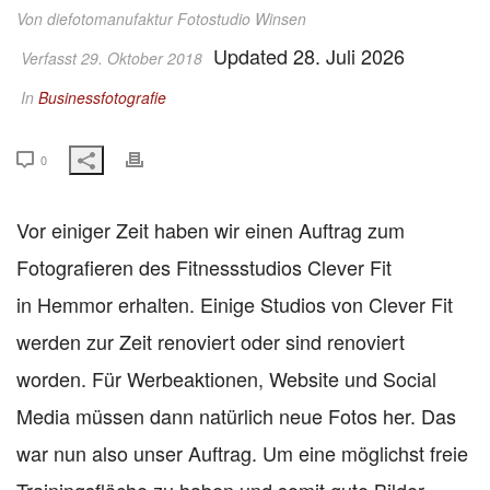
Von
diefotomanufaktur Fotostudio Winsen
Updated 28. Juli 2026
Verfasst 29. Oktober 2018
In
Businessfotografie
0
Vor einiger Zeit haben wir einen Auftrag zum
Fotografieren des Fitnessstudios Clever Fit
in Hemmor erhalten. Einige Studios von Clever Fit
werden zur Zeit renoviert oder sind renoviert
worden. Für Werbeaktionen, Website und Social
Media müssen dann natürlich neue Fotos her. Das
war nun also unser Auftrag. Um eine möglichst freie
Trainingsfläche zu haben und somit gute Bilder