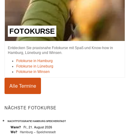
FOTOKURSE
Entdecken Sie praxisnahe Fotokurse mit Spaß und Know-how in
Hamburg, Lüneburg und Winsen.
Fotokurse in Hamburg
Fotokurse in Lüneburg
Fotokurse in Winsen
Alle Termine
NÄCHSTE FOTOKURSE
NACHTFOTOGRAFIE HAMBURG SPEICHERSTADT
Wann?
Fr., 21. August 2026
Wo?
Hamburg – Speicherstadt