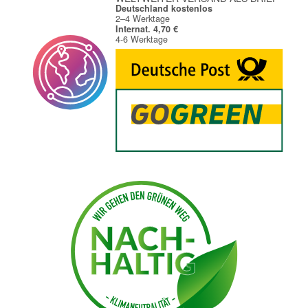
Deutschland kostenlos
2–4 Werktage
Internat. 4,70 €
4-6 Werktage