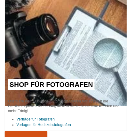
SHOP FÜR FOTOGRAFEN
Optimiere dein Business mit professionellen Vorlagen für die
Berufsfotografie – für reibungslose Abläufe, zufriedene Kunden und
mehr Erfolg!
Verträge für Fotografen
Vorlagen für Hochzeitsfotografen