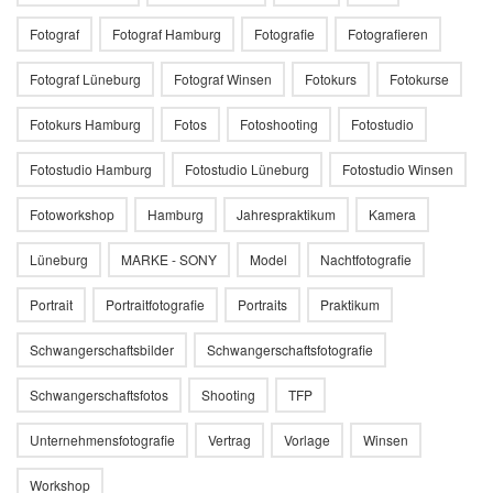
Fotograf
Fotograf Hamburg
Fotografie
Fotografieren
Fotograf Lüneburg
Fotograf Winsen
Fotokurs
Fotokurse
Fotokurs Hamburg
Fotos
Fotoshooting
Fotostudio
Fotostudio Hamburg
Fotostudio Lüneburg
Fotostudio Winsen
Fotoworkshop
Hamburg
Jahrespraktikum
Kamera
Lüneburg
MARKE - SONY
Model
Nachtfotografie
Portrait
Portraitfotografie
Portraits
Praktikum
Schwangerschaftsbilder
Schwangerschaftsfotografie
Schwangerschaftsfotos
Shooting
TFP
Unternehmensfotografie
Vertrag
Vorlage
Winsen
Workshop