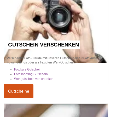
GUTSCHEIN VERSCHENKEN
Verschenke Foto-Freude mit unseren Gutscheinen für Fotokurse,
Fotoshootings oder als flexiblen Wert-Gutschein!
Fotokurs Gutschein
Fotoshooting Gutschein
Wertgutschein verschenken
Gutscheine