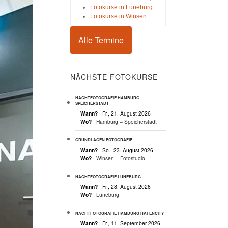
Fotokurse in Lüneburg
Fotokurse in Winsen
Alle Termine
NÄCHSTE FOTOKURSE
NACHTFOTOGRAFIE HAMBURG
SPEICHERSTADT
Wann?
Fr., 21. August 2026
Wo?
Hamburg – Speicherstadt
GRUNDLAGEN FOTOGRAFIE
Wann?
So., 23. August 2026
Wo?
Winsen – Fotostudio
NACHTFOTOGRAFIE LÜNEBURG
Wann?
Fr., 28. August 2026
Wo?
Lüneburg
NACHTFOTOGRAFIE HAMBURG HAFENCITY
Wann?
Fr., 11. September 2026