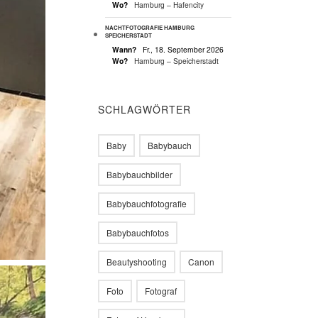
Wo?
Hamburg – Hafencity
NACHTFOTOGRAFIE HAMBURG
SPEICHERSTADT
Wann?
Fr., 18. September 2026
Wo?
Hamburg – Speicherstadt
SCHLAGWÖRTER
Baby
Babybauch
Babybauchbilder
Babybauchfotografie
Babybauchfotos
Beautyshooting
Canon
Foto
Fotograf