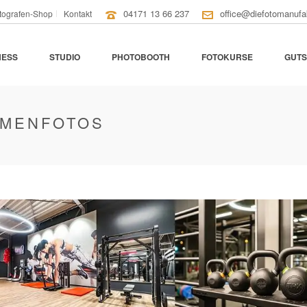
04171 13 66 237
office@diefotomanufa
tografen-Shop
Kontakt
NESS
STUDIO
PHOTOBOOTH
FOTOKURSE
GUTS
RMENFOTOS