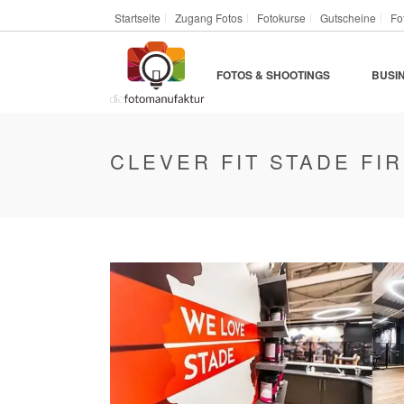
Startseite
Zugang Fotos
Fotokurse
Gutscheine
Fo
FOTOS & SHOOTINGS
BUSI
CLEVER FIT STADE FI