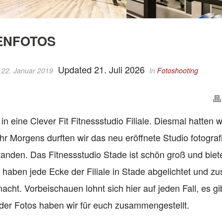
MENFOTOS
Updated 21. Juli 2026
 22. Januar 2019
In
Fotoshooting
 eine Clever Fit Fitnessstudio Filiale. Diesmal hatten w
hr Morgens durften wir das neu eröffnete Studio fotograf
tanden. Das Fitnessstudio Stade ist schön groß und biete
aben jede Ecke der Filiale in Stade abgelichtet und zus
ht. Vorbeischauen lohnt sich hier auf jeden Fall, es gi
 der Fotos haben wir für euch zusammengestellt.