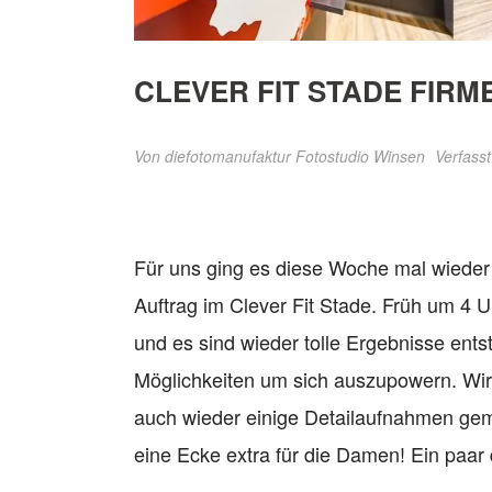
CLEVER FIT STADE FIR
Von
diefotomanufaktur Fotostudio Winsen
Verfasst
Für uns ging es diese Woche mal wieder in
Auftrag im Clever Fit Stade. Früh um 4 U
und es sind wieder tolle Ergebnisse ents
Möglichkeiten um sich auszupowern. Wir h
auch wieder einige Detailaufnahmen gemac
eine Ecke extra für die Damen! Ein paar