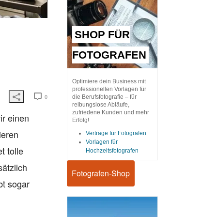
SHOP FÜR
FOTOGRAFEN
Optimiere dein Business mit
professionellen Vorlagen für
0
die Berufsfotografie – für
reibungslose Abläufe,
zufriedene Kunden und mehr
ir einen
Erfolg!
ieren
Verträge für Fotografen
Vorlagen für
t tolle
Hochzeitsfotografen
ätzlich
Fotografen-Shop
bt sogar