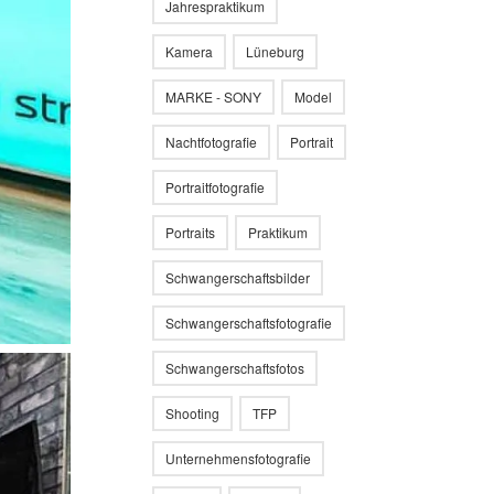
Jahrespraktikum
Kamera
Lüneburg
MARKE - SONY
Model
Nachtfotografie
Portrait
Portraitfotografie
Portraits
Praktikum
Schwangerschaftsbilder
Schwangerschaftsfotografie
Schwangerschaftsfotos
Shooting
TFP
Unternehmensfotografie