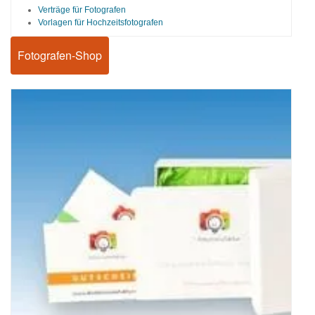
Verträge für Fotografen
Vorlagen für Hochzeitsfotografen
Fotografen-Shop