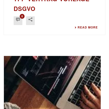
DSGVO
0
READ MORE