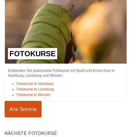
FOTOKURSE
Entdecken Sie praxisnahe Fotokurse mit Spaß und Know-how in
Hamburg, Lüneburg und Winsen.
Fotokurse in Hamburg
Fotokurse in Lüneburg
Fotokurse in Winsen
Alle Termine
NÄCHSTE FOTOKURSE