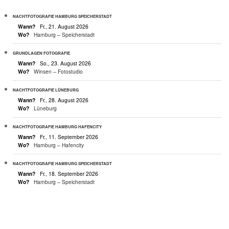
NACHTFOTOGRAFIE HAMBURG SPEICHERSTADT
Wann?
Fr., 21. August 2026
Wo?
Hamburg – Speicherstadt
GRUNDLAGEN FOTOGRAFIE
Wann?
So., 23. August 2026
Wo?
Winsen – Fotostudio
NACHTFOTOGRAFIE LÜNEBURG
Wann?
Fr., 28. August 2026
Wo?
Lüneburg
NACHTFOTOGRAFIE HAMBURG HAFENCITY
Wann?
Fr., 11. September 2026
Wo?
Hamburg – Hafencity
NACHTFOTOGRAFIE HAMBURG SPEICHERSTADT
Wann?
Fr., 18. September 2026
Wo?
Hamburg – Speicherstadt