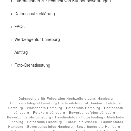
Informationen zur Echtheit von Kundenbewertungen
Datenschutzerklärung
FAQs
Werbeagentur Lüneburg
Auftrag
Foto-Dienstleistung
Datenschutz für Fotografen
Hochzeitsfotograf Hamburg
Hochzeitsfotograf Lüneburg
Hochzeitsfotograf Hamburg
Fotokurs
Hamburg - Photobooth Hamburg - Fotostudio Hamburg - Photobooth
Lüneburg - Fotokurs Lüneburg - Bewerbungsfotos Lüneburg -
Bewerbungsfoto Lüneburg - Familienfotos - Fotoshooting - Mietstudio
Lüneburg - Fotostudio Lüneburg - Fotostudio Winsen - Familienfotos
Hamburg - Bewerbungsfotos Hamburg - Bewerbungsfoto Hamburg -
Fotoshooting Hamburg - Fotoshooting Lüneburg - Babyfotografie