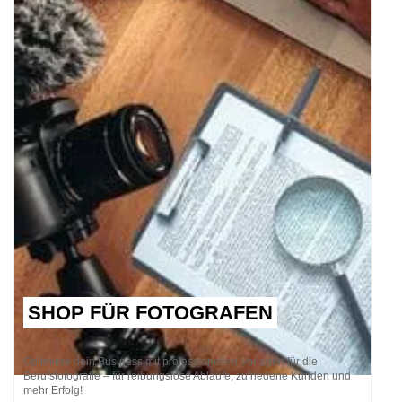
SHOP FÜR FOTOGRAFEN
Optimiere dein Business mit professionellen Vorlagen für die
Berufsfotografie – für reibungslose Abläufe, zufriedene Kunden und
mehr Erfolg!