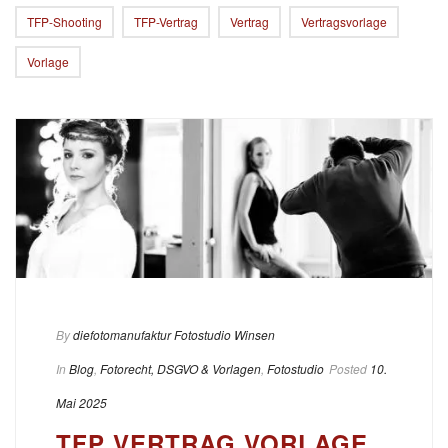
TFP-Shooting
TFP-Vertrag
Vertrag
Vertragsvorlage
Vorlage
By
diefotomanufaktur Fotostudio Winsen
In
Blog
,
Fotorecht, DSGVO & Vorlagen
,
Fotostudio
Posted
10.
Mai 2025
TFP VERTRAG VORLAGE