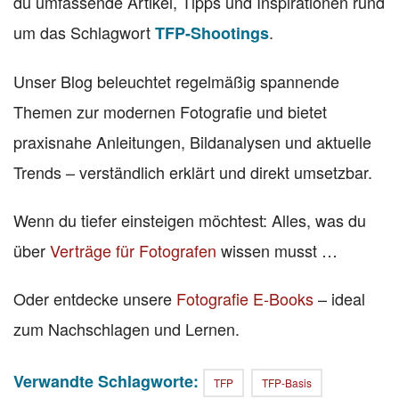
du umfassende Artikel, Tipps und Inspirationen rund
um das Schlagwort
.
TFP-Shootings
Unser Blog beleuchtet regelmäßig spannende
Themen zur modernen Fotografie und bietet
praxisnahe Anleitungen, Bildanalysen und aktuelle
Trends – verständlich erklärt und direkt umsetzbar.
Wenn du tiefer einsteigen möchtest: Alles, was du
über
Verträge für Fotografen
wissen musst …
Oder entdecke unsere
Fotografie E-Books
– ideal
zum Nachschlagen und Lernen.
Verwandte Schlagworte:
TFP
TFP-Basis