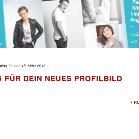
ting
Posted
15. März 2016
 FÜR DEIN NEUES PROFILBILD
R