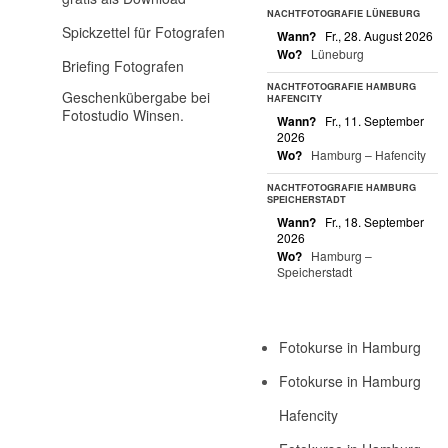
NACHTFOTOGRAFIE LÜNEBURG
Spickzettel für Fotografen
Wann?
Fr., 28. August 2026
Wo?
Lüneburg
Briefing Fotografen
NACHTFOTOGRAFIE HAMBURG
Geschenkübergabe bei
HAFENCITY
Fotostudio Winsen.
Wann?
Fr., 11. September
2026
Wo?
Hamburg – Hafencity
NACHTFOTOGRAFIE HAMBURG
SPEICHERSTADT
Wann?
Fr., 18. September
2026
Wo?
Hamburg –
Speicherstadt
Fotokurse in Hamburg
Fotokurse in Hamburg
Hafencity