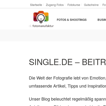
Startseite
Zugang Fotos
Fotokurse
Gutscheine
Fo
FOTOS & SHOOTINGS
BUSI
SINGLE.DE – BEITR
Die Welt der Fotografie lebt von Emotion
umfassende Artikel, Tipps und Inspirat
Unser Blog beleuchtet regelmäßig span