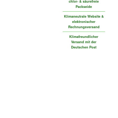
chlor- & säurefreie
Packseide
Klimaneutrale Website &
elektronischer
Rechnungsversand
Klimafreundlicher
Versand mit der
Deutschen Post