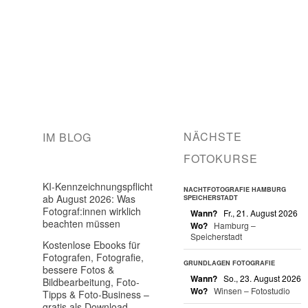
NÄCHSTE
IM BLOG
FOTOKURSE
KI-Kennzeichnungspflicht
NACHTFOTOGRAFIE HAMBURG
ab August 2026: Was
SPEICHERSTADT
Fotograf:innen wirklich
Wann?
Fr., 21. August 2026
beachten müssen
Wo?
Hamburg –
Speicherstadt
Kostenlose Ebooks für
Fotografen, Fotografie,
GRUNDLAGEN FOTOGRAFIE
bessere Fotos &
Wann?
So., 23. August 2026
Bildbearbeitung, Foto-
Wo?
Winsen – Fotostudio
Tipps & Foto-Business –
gratis als Download