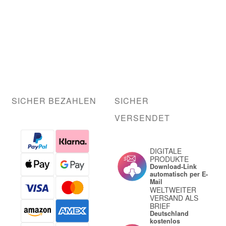
SICHER BEZAHLEN
SICHER
VERSENDET
DIGITALE
PRODUKTE
Download-Link
automatisch per E-
Mail
WELTWEITER
VERSAND ALS
BRIEF
Deutschland
kostenlos