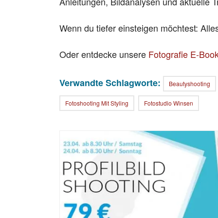
Anleitungen, Bildanalysen und aktuelle T
Wenn du tiefer einsteigen möchtest: All
Oder entdecke unsere
Fotografie E-Boo
Verwandte Schlagworte:
Beautyshooting
Fotoshooting Mit Styling
Fotostudio Winsen