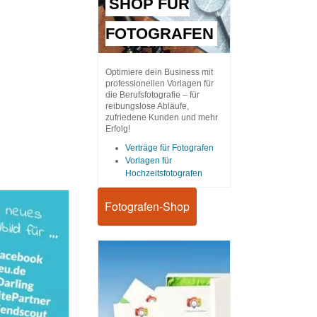
SHOP FÜR
FOTOGRAFEN
Optimiere dein Business mit
professionellen Vorlagen für
die Berufsfotografie – für
reibungslose Abläufe,
zufriedene Kunden und mehr
Erfolg!
Verträge für Fotografen
Vorlagen für
Hochzeitsfotografen
Fotografen-Shop