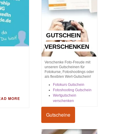
GUTSCHEIN
VERSCHENKEN
Verschenke Foto-Freude mit
unseren Gutscheinen für
Fotokurse, Fotoshootings oder
als flexiblen Wert-Gutschein!
Fotokurs Gutschein
Fotoshooting Gutschein
Wertgutschein
EAD MORE
verschenken
Gutscheine