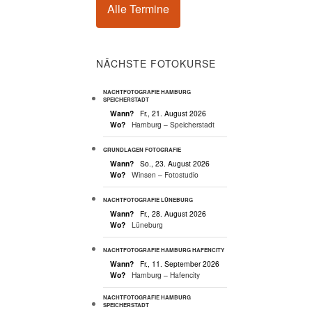
Alle Termine
NÄCHSTE FOTOKURSE
NACHTFOTOGRAFIE HAMBURG
SPEICHERSTADT
Wann?
Fr., 21. August 2026
Wo?
Hamburg – Speicherstadt
GRUNDLAGEN FOTOGRAFIE
Wann?
So., 23. August 2026
Wo?
Winsen – Fotostudio
NACHTFOTOGRAFIE LÜNEBURG
Wann?
Fr., 28. August 2026
Wo?
Lüneburg
NACHTFOTOGRAFIE HAMBURG HAFENCITY
Wann?
Fr., 11. September 2026
Wo?
Hamburg – Hafencity
NACHTFOTOGRAFIE HAMBURG
SPEICHERSTADT