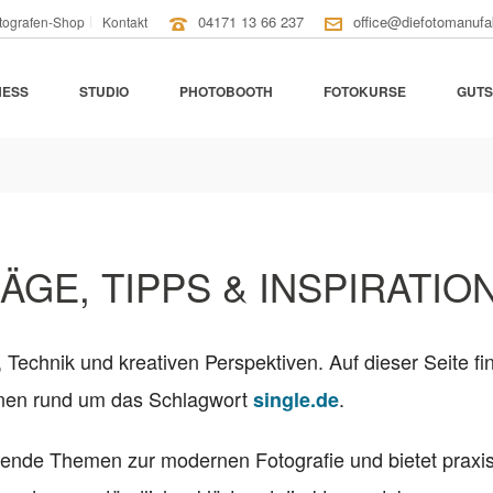
04171 13 66 237
office@diefotomanufa
tografen-Shop
Kontakt
NESS
STUDIO
PHOTOBOOTH
FOTOKURSE
GUTS
ÄGE, TIPPS & INSPIRATIO
, Technik und kreativen Perspektiven. Auf dieser Seite fi
ionen rund um das Schlagwort
.
single.de
nende Themen zur modernen Fotografie und bietet praxi