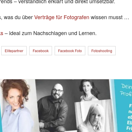
rends – verständlich erklärt und direkt umsetzbar.
es, was du über
Verträge für Fotografen
wissen musst …
ks
– ideal zum Nachschlagen und Lernen.
Elitepartner
Facebook
Facebook Foto
Fotoshooting