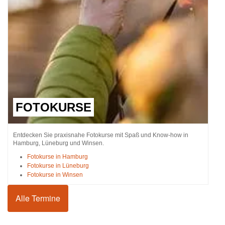
FOTOKURSE
Entdecken Sie praxisnahe Fotokurse mit Spaß und Know-how in
Hamburg, Lüneburg und Winsen.
Fotokurse in Hamburg
Fotokurse in Lüneburg
Fotokurse in Winsen
Alle Termine