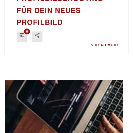
FÜR DEIN NEUES
PROFILBILD
0
READ MORE