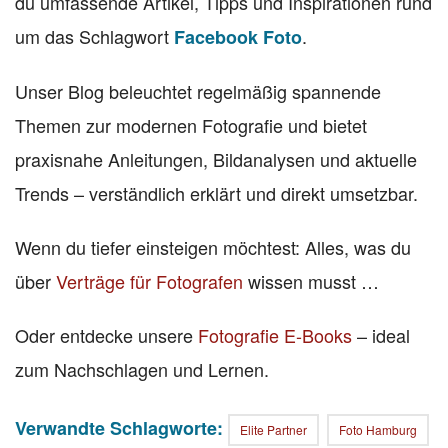
du umfassende Artikel, Tipps und Inspirationen rund
um das Schlagwort
.
Facebook Foto
Unser Blog beleuchtet regelmäßig spannende
Themen zur modernen Fotografie und bietet
praxisnahe Anleitungen, Bildanalysen und aktuelle
Trends – verständlich erklärt und direkt umsetzbar.
Wenn du tiefer einsteigen möchtest: Alles, was du
über
Verträge für Fotografen
wissen musst …
Oder entdecke unsere
Fotografie E-Books
– ideal
zum Nachschlagen und Lernen.
Verwandte Schlagworte:
Elite Partner
Foto Hamburg