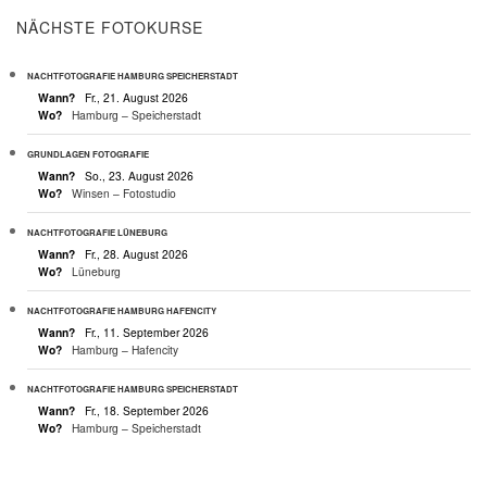
NÄCHSTE FOTOKURSE
NACHTFOTOGRAFIE HAMBURG SPEICHERSTADT
Wann?
Fr., 21. August 2026
Wo?
Hamburg – Speicherstadt
GRUNDLAGEN FOTOGRAFIE
Wann?
So., 23. August 2026
Wo?
Winsen – Fotostudio
NACHTFOTOGRAFIE LÜNEBURG
Wann?
Fr., 28. August 2026
Wo?
Lüneburg
NACHTFOTOGRAFIE HAMBURG HAFENCITY
Wann?
Fr., 11. September 2026
Wo?
Hamburg – Hafencity
NACHTFOTOGRAFIE HAMBURG SPEICHERSTADT
Wann?
Fr., 18. September 2026
Wo?
Hamburg – Speicherstadt