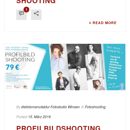
SHOOTING
1
READ MORE
By
diefotomanufaktur Fotostudio Winsen
In
Fotoshooting
Posted
15. März 2016
PROFILBILDSHOOTING