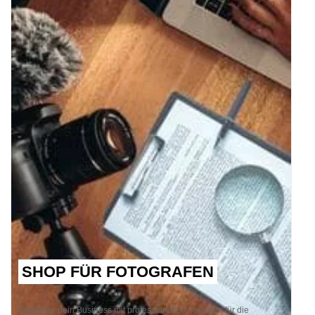
SHOP FÜR FOTOGRAFEN
Optimiere dein Business mit professionellen Vorlagen für die