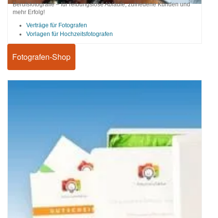
Berufsfotografie – für reibungslose Abläufe, zufriedene Kunden und
mehr Erfolg!
Verträge für Fotografen
Vorlagen für Hochzeitsfotografen
Fotografen-Shop