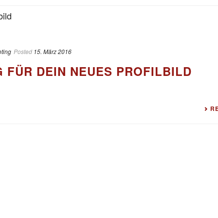
ting
Posted
15. März 2016
 FÜR DEIN NEUES PROFILBILD
R