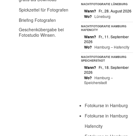
NACHTFOTOGRAFIE LÜNEBURG
Spickzettel für Fotografen
Wann?
Fr., 28. August 2026
Wo?
Lüneburg
Briefing Fotografen
NACHTFOTOGRAFIE HAMBURG
Geschenkübergabe bei
HAFENCITY
Fotostudio Winsen.
Wann?
Fr., 11. September
2026
Wo?
Hamburg – Hafencity
NACHTFOTOGRAFIE HAMBURG
SPEICHERSTADT
Wann?
Fr., 18. September
2026
Wo?
Hamburg –
Speicherstadt
Fotokurse in Hamburg
Fotokurse in Hamburg
Hafencity