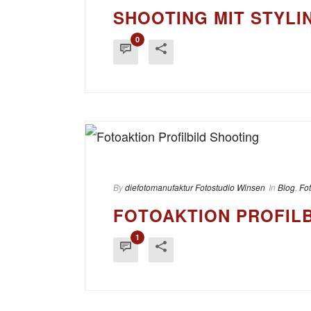
SHOOTING MIT STYLI
0
By
diefotomanufaktur Fotostudio Winsen
In
Blog
,
Fo
FOTOAKTION PROFIL
1