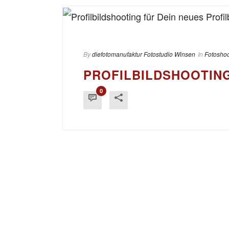
By
diefotomanufaktur Fotostudio Winsen
In
Fotoshoo
PROFILBILDSHOOTING
0