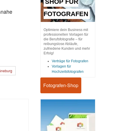
SHOP FÜR
snahe
FOTOGRAFEN
Optimiere dein Business mit
professionellen Vorlagen für
die Berufsfotografie – für
reibungslose Abläufe,
zufriedene Kunden und mehr
Erfolg!
Verträge für Fotografen
Vorlagen für
Lüneburg
Hochzeitsfotografen
Fotografen-Shop