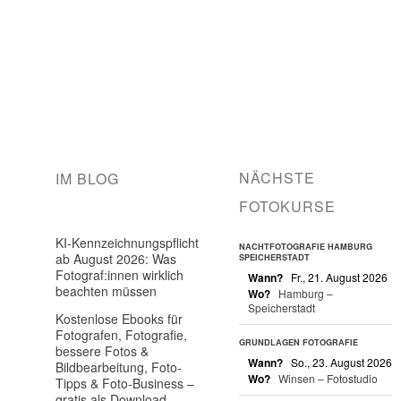
NÄCHSTE
IM BLOG
FOTOKURSE
KI-Kennzeichnungspflicht
NACHTFOTOGRAFIE HAMBURG
ab August 2026: Was
SPEICHERSTADT
Fotograf:innen wirklich
Wann?
Fr., 21. August 2026
beachten müssen
Wo?
Hamburg –
Speicherstadt
Kostenlose Ebooks für
Fotografen, Fotografie,
GRUNDLAGEN FOTOGRAFIE
bessere Fotos &
Wann?
So., 23. August 2026
Bildbearbeitung, Foto-
Wo?
Winsen – Fotostudio
Tipps & Foto-Business –
gratis als Download