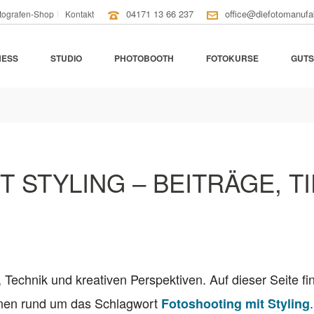
04171 13 66 237
office@diefotomanufa
tografen-Shop
Kontakt
NESS
STUDIO
PHOTOBOOTH
FOTOKURSE
GUTS
 STYLING – BEITRÄGE, TI
, Technik und kreativen Perspektiven. Auf dieser Seite fi
ionen rund um das Schlagwort
.
Fotoshooting mit Styling