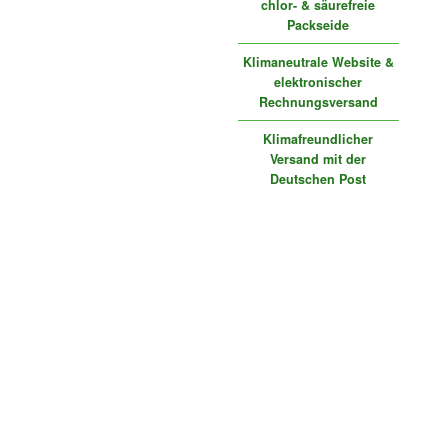
chlor- & säurefreie
Packseide
Klimaneutrale Website &
elektronischer
Rechnungsversand
Klimafreundlicher
Versand mit der
Deutschen Post