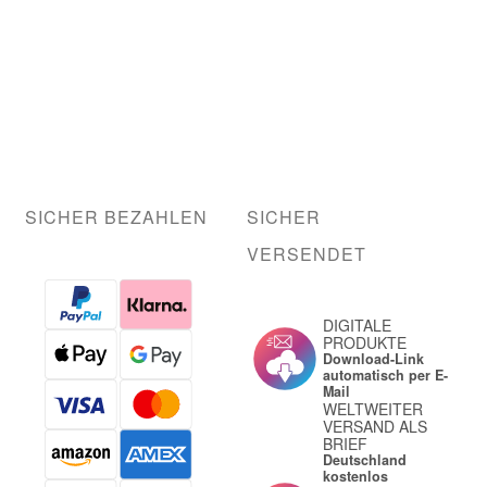
SICHER BEZAHLEN
SICHER
VERSENDET
DIGITALE
PRODUKTE
Download-Link
automatisch per E-
Mail
WELTWEITER
VERSAND ALS
BRIEF
Deutschland
kostenlos