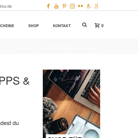
ktur.de
0
CHEINE
SHOP
KONTAKT
STARTSEITE
»
FOTOSHOOTING MIT STYLING
PPS &
ndest du