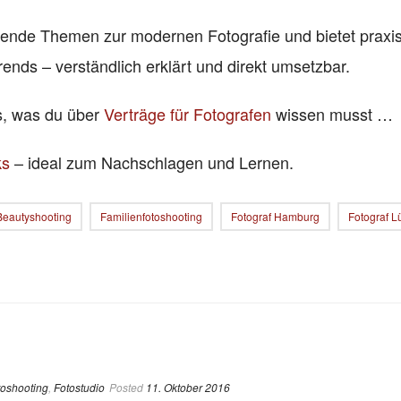
nende Themen zur modernen Fotografie und bietet praxi
rends – verständlich erklärt und direkt umsetzbar.
es, was du über
Verträge für Fotografen
wissen musst …
ks
– ideal zum Nachschlagen und Lernen.
Beautyshooting
Familienfotoshooting
Fotograf Hamburg
Fotograf 
toshooting
,
Fotostudio
Posted
11. Oktober 2016