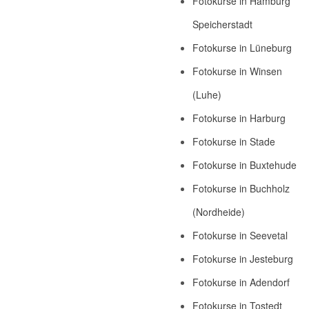
Fotokurse in Hamburg
Speicherstadt
Fotokurse in Lüneburg
Fotokurse in Winsen
(Luhe)
Fotokurse in Harburg
Fotokurse in Stade
Fotokurse in Buxtehude
Fotokurse in Buchholz
(Nordheide)
Fotokurse in Seevetal
Fotokurse in Jesteburg
Fotokurse in Adendorf
Fotokurse in Tostedt