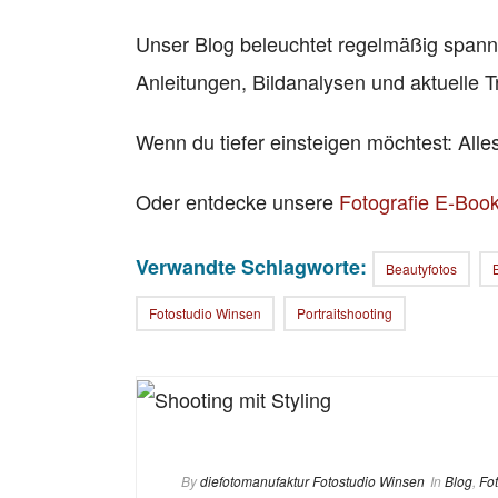
Unser Blog beleuchtet regelmäßig span
Anleitungen, Bildanalysen und aktuelle T
Wenn du tiefer einsteigen möchtest: All
Oder entdecke unsere
Fotografie E-Boo
Verwandte Schlagworte:
Beautyfotos
Fotostudio Winsen
Portraitshooting
By
diefotomanufaktur Fotostudio Winsen
In
Blog
,
Fo