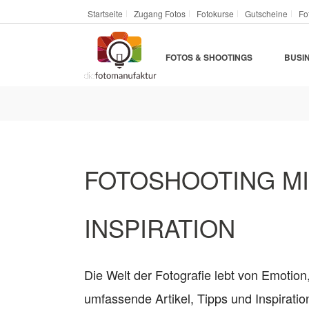
Startseite
Zugang Fotos
Fotokurse
Gutscheine
Fo
FOTOS & SHOOTINGS
BUSI
FOTOSHOOTING MIT
INSPIRATION
Die Welt der Fotografie lebt von Emotion
umfassende Artikel, Tipps und Inspirat