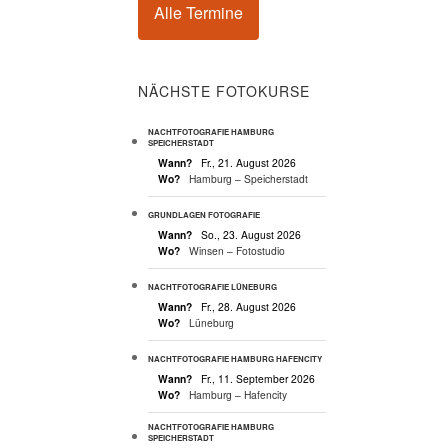
Alle Termine
NÄCHSTE FOTOKURSE
NACHTFOTOGRAFIE HAMBURG
SPEICHERSTADT
Wann?
Fr., 21. August 2026
Wo?
Hamburg – Speicherstadt
GRUNDLAGEN FOTOGRAFIE
Wann?
So., 23. August 2026
Wo?
Winsen – Fotostudio
NACHTFOTOGRAFIE LÜNEBURG
Wann?
Fr., 28. August 2026
Wo?
Lüneburg
NACHTFOTOGRAFIE HAMBURG HAFENCITY
Wann?
Fr., 11. September 2026
Wo?
Hamburg – Hafencity
NACHTFOTOGRAFIE HAMBURG
SPEICHERSTADT