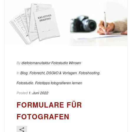
By
diefotomanufaktur Fotostudio Winsen
In
Blog
,
Fotorecht, DSGVO & Vorlagen
,
Fotoshooting
,
Fotostudio
,
Fototipps fotografieren lernen
Posted
1. Juni 2022
FORMULARE FÜR
FOTOGRAFEN