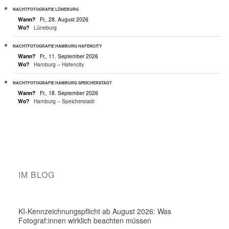
NACHTFOTOGRAFIE LÜNEBURG
Wann?
Fr., 28. August 2026
Wo?
Lüneburg
NACHTFOTOGRAFIE HAMBURG HAFENCITY
Wann?
Fr., 11. September 2026
Wo?
Hamburg – Hafencity
NACHTFOTOGRAFIE HAMBURG SPEICHERSTADT
Wann?
Fr., 18. September 2026
Wo?
Hamburg – Speicherstadt
IM BLOG
KI-Kennzeichnungspflicht ab August 2026: Was
Fotograf:innen wirklich beachten müssen