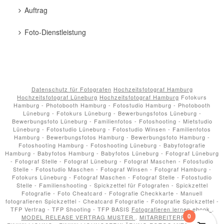
Auftrag
Foto-Dienstleistung
Datenschutz für Fotografen
Hochzeitsfotograf Hamburg
Hochzeitsfotograf Lüneburg
Hochzeitsfotograf Hamburg
Fotokurs
Hamburg - Photobooth Hamburg - Fotostudio Hamburg - Photobooth
Lüneburg - Fotokurs Lüneburg - Bewerbungsfotos Lüneburg -
Bewerbungsfoto Lüneburg - Familienfotos - Fotoshooting - Mietstudio
Lüneburg - Fotostudio Lüneburg - Fotostudio Winsen - Familienfotos
Hamburg - Bewerbungsfotos Hamburg - Bewerbungsfoto Hamburg -
Fotoshooting Hamburg - Fotoshooting Lüneburg - Babyfotografie
Hamburg - Babyfotos Hamburg - Babyfotos Lüneburg - Fotograf Lüneburg
- Fotograf Stelle - Fotograf Lüneburg - Fotograf Maschen - Fotostudio
Stelle - Fotostudio Maschen - Fotograf Winsen - Fotograf Hamburg -
Fotokurs Lüneburg - Fotograf Maschen - Fotograf Stelle - Fotostudio
Stelle - Familienshooting - Spickzettel für Fotografen - Spickzettel
Fotografie - Foto Cheatcard - Fotografie Checkkarte - Manuell
fotografieren Spickzettel - Cheatcard Fotografie - Fotografie Spickzettel -
TFP Vertrag - TFP Shooting - TFP BASIS
Fotografieren lernen ebook
.
0
MODEL RELEASE VERTRAG MUSTER
.
MITARBEITERFOTOS