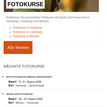
FOTOKURSE
Entdecken Sie praxisnahe Fotokurse mit Spaß und Know-how in
Hamburg, Lüneburg und Winsen.
Fotokurse in Hamburg
Fotokurse in Lüneburg
Fotokurse in Winsen
Alle Termine
NÄCHSTE FOTOKURSE
NACHTFOTOGRAFIE HAMBURG SPEICHERSTADT
Wann?
Fr., 21. August 2026
Wo?
Hamburg – Speicherstadt
GRUNDLAGEN FOTOGRAFIE
Wann?
So., 23. August 2026
Wo?
Winsen – Fotostudio