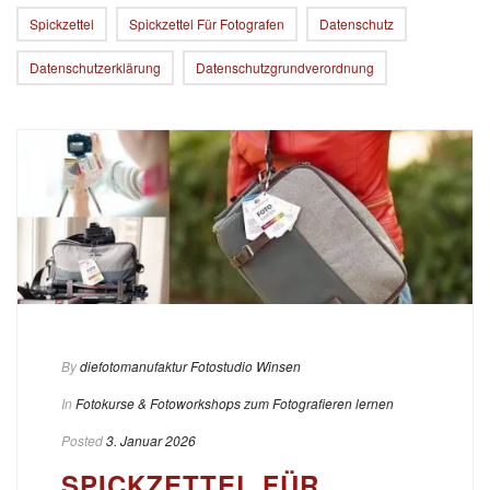
Spickzettel
Spickzettel Für Fotografen
Datenschutz
Datenschutzerklärung
Datenschutzgrundverordnung
By
diefotomanufaktur Fotostudio Winsen
In
Fotokurse & Fotoworkshops zum Fotografieren lernen
Posted
3. Januar 2026
SPICKZETTEL FÜR