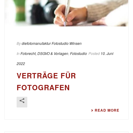
By
diefotomanufaktur Fotostudio Winsen
In
Fotorecht, DSGVO & Vorlagen
,
Fotostudio
Posted
10. Juni
2022
VERTRÄGE FÜR
FOTOGRAFEN
READ MORE