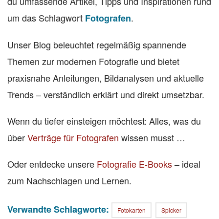
du umfassende Artikel, Tipps und Inspirationen rund
um das Schlagwort
.
Fotografen
Unser Blog beleuchtet regelmäßig spannende
Themen zur modernen Fotografie und bietet
praxisnahe Anleitungen, Bildanalysen und aktuelle
Trends – verständlich erklärt und direkt umsetzbar.
Wenn du tiefer einsteigen möchtest: Alles, was du
über
Verträge für Fotografen
wissen musst …
Oder entdecke unsere
Fotografie E-Books
– ideal
zum Nachschlagen und Lernen.
Verwandte Schlagworte:
Fotokarten
Spicker