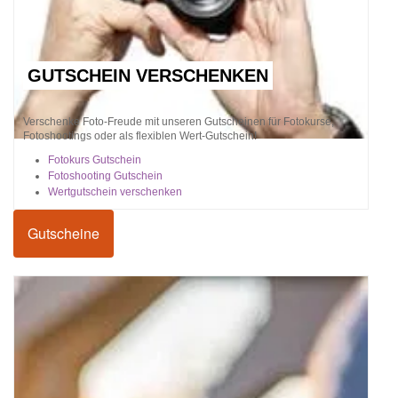
GUTSCHEIN VERSCHENKEN
Verschenke Foto-Freude mit unseren Gutscheinen für Fotokurse,
Fotoshootings oder als flexiblen Wert-Gutschein!
Fotokurs Gutschein
Fotoshooting Gutschein
Wertgutschein verschenken
Gutscheine