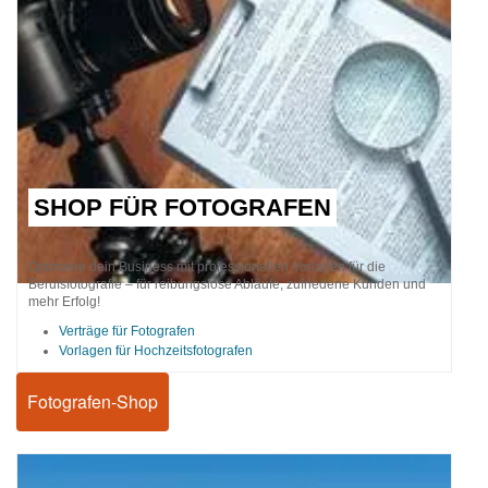
SHOP FÜR FOTOGRAFEN
Optimiere dein Business mit professionellen Vorlagen für die
Berufsfotografie – für reibungslose Abläufe, zufriedene Kunden und
mehr Erfolg!
Verträge für Fotografen
Vorlagen für Hochzeitsfotografen
Fotografen-Shop