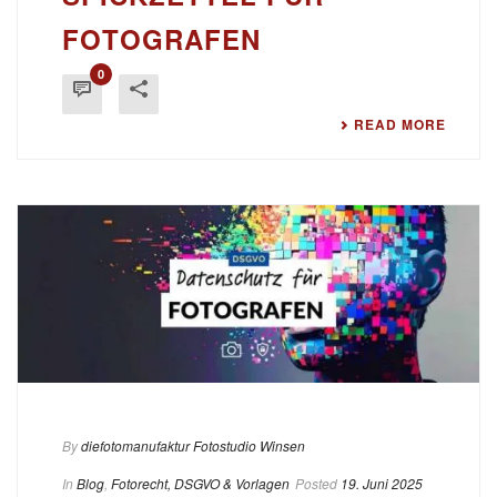
FOTOGRAFEN
0
READ MORE
By
diefotomanufaktur Fotostudio Winsen
In
Blog
,
Fotorecht, DSGVO & Vorlagen
Posted
19. Juni 2025