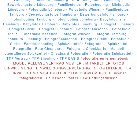
Bewerbungsfoto Lüneburg - Familienfotos - Fotoshooting - Mietstudio
Lüneburg - Fotostudio Lüneburg - Fotostudio Winsen - Familienfotos
Hamburg - Bewerbungsfotos Hamburg - Bewerbungsfoto Hamburg -
Fotoshooting Hamburg - Fotoshooting Lüneburg - Babyfotografie
Hamburg - Babyfotos Hamburg - Babyfotos Lüneburg - Fotograf Lüneburg
- Fotograf Stelle - Fotograf Lüneburg - Fotograf Maschen - Fotostudio
Stelle - Fotostudio Maschen - Fotograf Winsen - Fotograf Hamburg -
Fotokurs Lüneburg - Fotograf Maschen - Fotograf Stelle - Fotostudio
Stelle - Familienshooting - Spickzettel für Fotografen - Spickzettel
Fotografie - Foto Cheatcard - Fotografie Checkkarte - Manuell
fotografieren Spickzettel - Cheatcard Fotografie - Fotografie Spickzettel -
TFP Vertrag - TFP Shooting - TFP BASIS
Fotografieren lernen ebook
.
MODEL RELEASE VERTRAG MUSTER
.
MITARBEITERFOTOS
EINWILLIGUNG
.
EINWILLIGUNGSERKLÄRUNG FOTOS MITARBEITER
.
EINWILLIGUNG MITARBEITERFOTOS DSGVO MUSTER
Einsätze
fotografieren - Feuerwehr Polizei THW Rettungsdienste