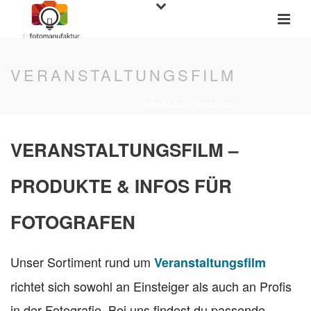
VERANSTALTUNGSFILM
STARTSEITE
»
VERANSTALTUNGSFILM
VERANSTALTUNGSFILM –
PRODUKTE & INFOS FÜR
FOTOGRAFEN
Unser Sortiment rund um
Veranstaltungsfilm
richtet sich sowohl an Einsteiger als auch an Profis
in der Fotografie. Bei uns findest du passende