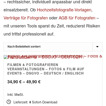
– rechtssicher, individuell anpassbar und direkt
einsatzbereit. Ob
Hochzeitsfotografie-Vorlagen
,
Verträge für Fotografen
oder
AGB für Fotografen
–
mit unseren Tools sparst du Zeit, reduzierst Risiken
und trittst professionell auf.
FILMEN & FOTOGRAFIEREN
VERANSTALTUNGEN – FOTOS & FILM AUF
EVENTS – DSGVO – DEUTSCH / ENGLISCH
Preisspanne:
34,90
€
–
49,90
€
34,90 €
Inkl. MwSt.
bis
Lieferzeit: ⬇️ Sofort-Download
49,90 €