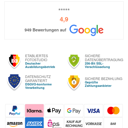
⭐⭐⭐⭐⭐
4,9
949 Bewertungen auf
ETABLIERTES
SICHERE
FOTOSTUDIO
DATENÜBERTRAGUNG
Deutscher
256-Bit SSL-
Ausbildungsbetrieb
Verschlüsselung
DATENSCHUTZ
SICHERE BEZAHLUNG
GARANTIERT
Geprüfte
DSGVO-konforme
Zahlungsanbieter
Verarbeitung