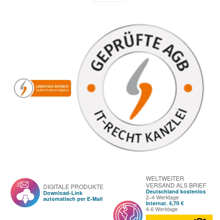
WELTWEITER
VERSAND ALS BRIEF
DIGITALE PRODUKTE
Deutschland kostenlos
Download-Link
2–4 Werktage
automatisch per E-Mail
Internat. 4,70 €
4-6 Werktage