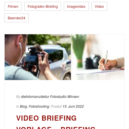
Filmen
Fotografen-Briefing
Imagevideo
Video
Baender24
By
diefotomanufaktur Fotostudio Winsen
In
Blog
,
Fotoshooting
Posted
15. Juni 2022
VIDEO BRIEFING