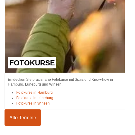
FOTOKURSE
Entdecken Sie praxisnahe Fotokurse mit Spaß und Know-how in
Hamburg, Lüneburg und Winsen.
Fotokurse in Hamburg
Fotokurse in Lüneburg
Fotokurse in Winsen
Alle Termine