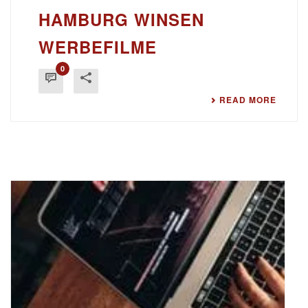
HAMBURG WINSEN
WERBEFILME
0
READ MORE