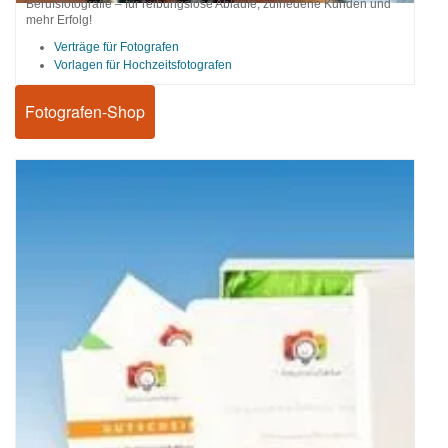
Berufsfotografie – für reibungslose Abläufe, zufriedene Kunden und
mehr Erfolg!
Verträge für Fotografen
Vorlagen für Hochzeitsfotografen
Fotografen-Shop