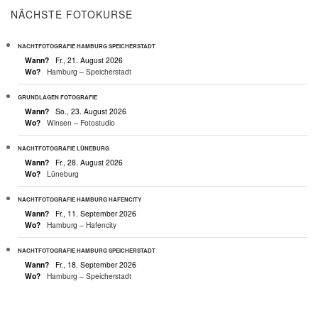
NÄCHSTE FOTOKURSE
NACHTFOTOGRAFIE HAMBURG SPEICHERSTADT
Wann?
Fr., 21. August 2026
Wo?
Hamburg – Speicherstadt
GRUNDLAGEN FOTOGRAFIE
Wann?
So., 23. August 2026
Wo?
Winsen – Fotostudio
NACHTFOTOGRAFIE LÜNEBURG
Wann?
Fr., 28. August 2026
Wo?
Lüneburg
NACHTFOTOGRAFIE HAMBURG HAFENCITY
Wann?
Fr., 11. September 2026
Wo?
Hamburg – Hafencity
NACHTFOTOGRAFIE HAMBURG SPEICHERSTADT
Wann?
Fr., 18. September 2026
Wo?
Hamburg – Speicherstadt