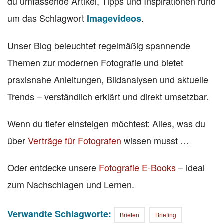
du umfassende Artikel, Tipps und Inspirationen rund
um das Schlagwort
.
Imagevideos
Unser Blog beleuchtet regelmäßig spannende
Themen zur modernen Fotografie und bietet
praxisnahe Anleitungen, Bildanalysen und aktuelle
Trends – verständlich erklärt und direkt umsetzbar.
Wenn du tiefer einsteigen möchtest: Alles, was du
über
Verträge für Fotografen
wissen musst …
Oder entdecke unsere
Fotografie E-Books
– ideal
zum Nachschlagen und Lernen.
Verwandte Schlagworte:
Briefen
Briefing