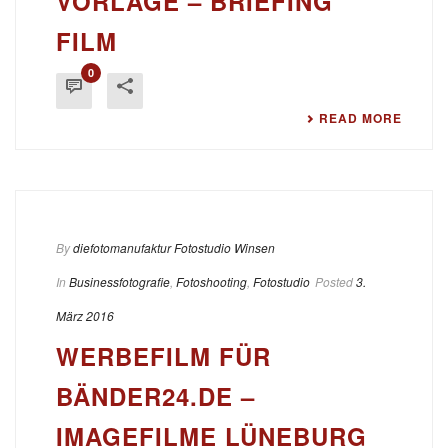
VORLAGE – BRIEFING
FILM
0
READ MORE
By
diefotomanufaktur Fotostudio Winsen
In
Businessfotografie
,
Fotoshooting
,
Fotostudio
Posted
3.
März 2016
WERBEFILM FÜR
BÄNDER24.DE –
IMAGEFILME LÜNEBURG